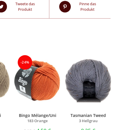
Tweete das
Pinne das
Produkt
Produkt
-24%
i
Bingo Mélange/Uni
Tasmanian Tweed
183 Orange
3 Hellgrau