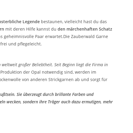
nsterbliche Legende
bestaunen, vielleicht hast du das
rn
mit deren Hilfe kannst du
den märchenhaften Schatz
s geheimnisvolle Paar erwartet.Die Zauberwald Garne
rei und pflegeleicht.
weltweit großer Beliebtheit. Seit Beginn liegt die Firma in
ie Produktion der Opal notwendig sind, werden im
ockenwolle von anderen Strickgarnen ab und sorgt für
ußtsein. Sie überzeugt durch brillante Farben und
keln wecken, sondern ihre Träger auch dazu ermutigen, mehr