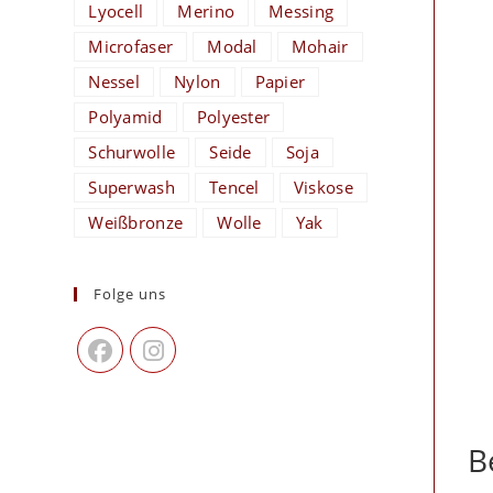
Lyocell
Merino
Messing
Microfaser
Modal
Mohair
Nessel
Nylon
Papier
Polyamid
Polyester
Schurwolle
Seide
Soja
Superwash
Tencel
Viskose
Weißbronze
Wolle
Yak
Folge uns
B