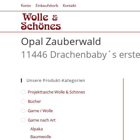
Konto
Einkaufskorb
Kontakt
Opal Zauberwald
11446 Drachenbaby´s erste
Unsere Produkt-Kategorien
​Projekttasche Wolle & Schönes
Bücher
Garne / Wolle
Garne nach Art
Alpaka
Baumwolle