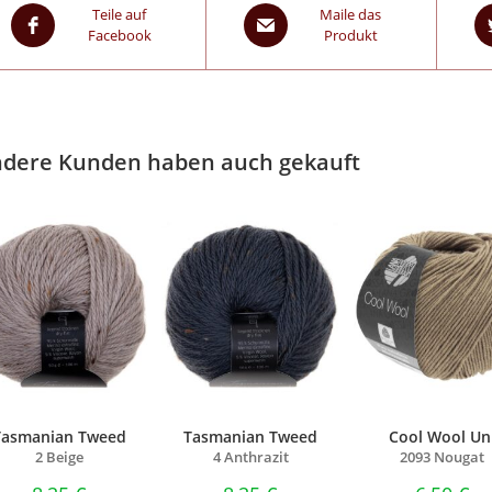
Teile auf
Maile das
Facebook
Produkt
dere Kunden haben auch gekauft
Tasmanian Tweed
Tasmanian Tweed
Cool Wool Un
2 Beige
4 Anthrazit
2093 Nougat