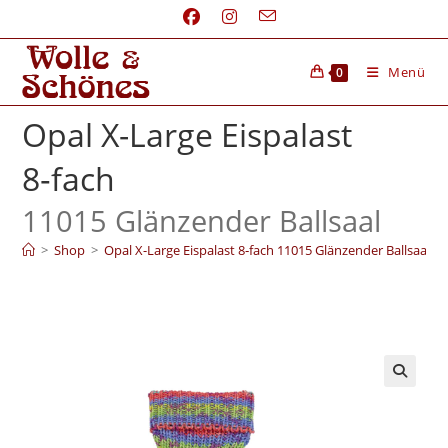
Menü
0
Opal X-Large Eispalast
8‑fach
11015 Glänzender Ballsaal
>
Shop
>
Opal X-Large Eispalast 8‑fach 11015 Glänzender Ballsaal