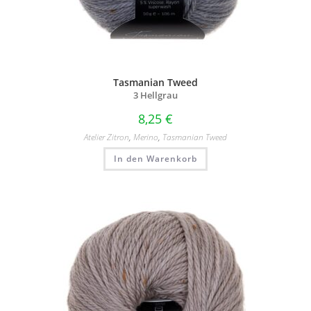
Tasmanian Tweed
3 Hellgrau
8,25
€
Atelier Zitron
,
Merino
,
Tasmanian Tweed
In den Warenkorb