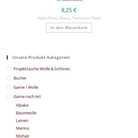
8,25
€
Atelier Zitron
,
Merino
,
Tasmanian Tweed
In den Warenkorb
Unsere Produkt-Kategorien
​Projekttasche Wolle & Schönes
Bücher
Garne / Wolle
Garne nach Art
Alpaka
Baumwolle
Leinen
Merino
Mohair