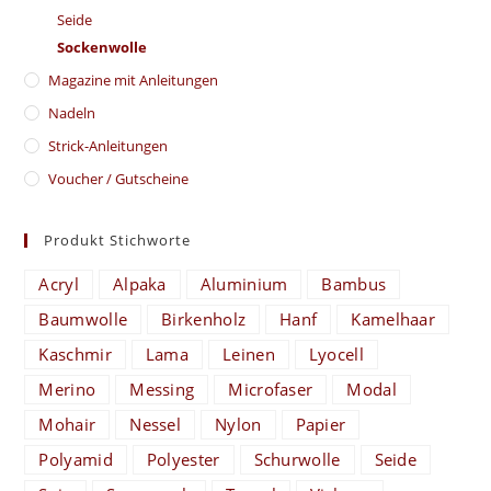
Seide
Sockenwolle
Magazine mit Anleitungen
Nadeln
Strick-Anleitungen
Voucher / Gutscheine
Produkt Stichworte
Acryl
Alpaka
Aluminium
Bambus
Baumwolle
Birkenholz
Hanf
Kamelhaar
Kaschmir
Lama
Leinen
Lyocell
Merino
Messing
Microfaser
Modal
Mohair
Nessel
Nylon
Papier
Polyamid
Polyester
Schurwolle
Seide