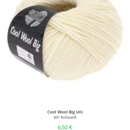
Cool Wool Big Uni
601 Rohweiß
6,50
€