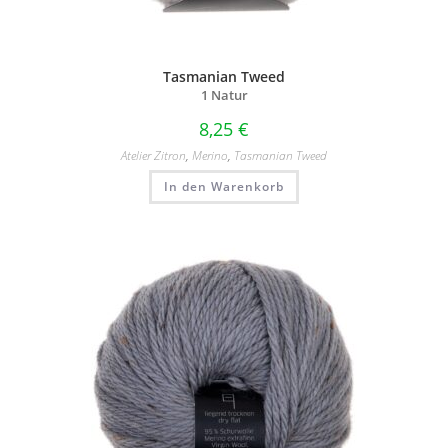
Tasmanian Tweed
1 Natur
8,25
€
Atelier Zitron
,
Merino
,
Tasmanian Tweed
In den Warenkorb