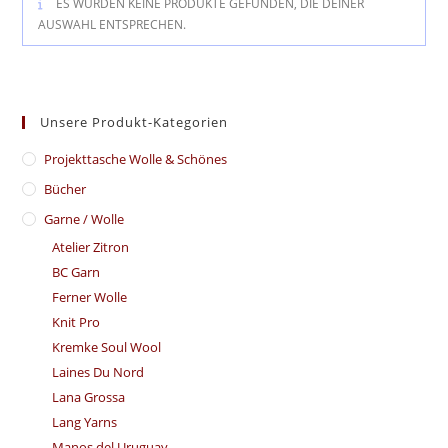
ES WURDEN KEINE PRODUKTE GEFUNDEN, DIE DEINER
AUSWAHL ENTSPRECHEN.
Unsere Produkt-Kategorien
​Projekttasche Wolle & Schönes
Bücher
Garne / Wolle
Atelier Zitron
BC Garn
Ferner Wolle
Knit Pro
Kremke Soul Wool
Laines Du Nord
Lana Grossa
Lang Yarns
Manos del Uruguay