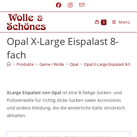
Menü
0
Opal X-Large Eispalast 8-
fach
>
Produkte
>
Garne / Wolle
>
Opal
>
Opal X-Large Eispalast 8-fach
XLarge Eispalast von Opal
ist eine 8-fädige Socken- und
Pulloverwolle für richtig dicke Socken sowie Accessiores
und andere Kleidung, die die winterliche Kälte strickreich
abhalten.