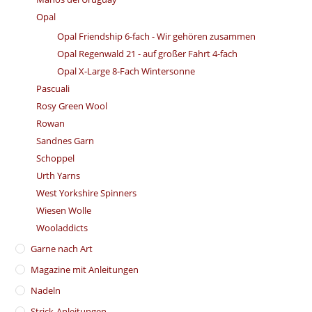
Opal
Opal Friendship 6-fach - Wir gehören zusammen
Opal Regenwald 21 - auf großer Fahrt 4-fach
Opal X-Large 8-Fach Wintersonne
Pascuali
Rosy Green Wool
Rowan
Sandnes Garn
Schoppel
Urth Yarns
West Yorkshire Spinners
Wiesen Wolle
Wooladdicts
Garne nach Art
Magazine mit Anleitungen
Nadeln
Strick-Anleitungen