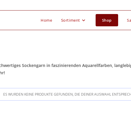
Home
Sortiment
Shop
Sa
hwertiges Sockengarn in faszinierenden Aquarellfarben, langlebig
hr!
ES WURDEN KEINE PRODUKTE GEFUNDEN, DIE DEINER AUSWAHL ENTSPREC