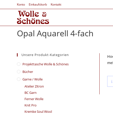
Konto
Einkaufskorb
Kontakt
Opal Aquarell 4-fach
Unsere Produkt-Kategorien
Hoc
me
​Projekttasche Wolle & Schönes
Bücher
Garne / Wolle
Atelier Zitron
BC Garn
Ferner Wolle
Knit Pro
Kremke Soul Wool