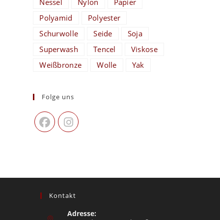
Nessel
Nylon
Papier
Polyamid
Polyester
Schurwolle
Seide
Soja
Superwash
Tencel
Viskose
Weißbronze
Wolle
Yak
Folge uns
Kontakt
Adresse: