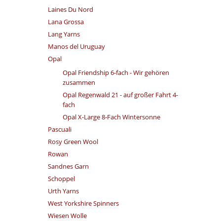
Laines Du Nord
Lana Grossa
Lang Yarns
Manos del Uruguay
Opal
Opal Friendship 6-fach - Wir gehören
zusammen
Opal Regenwald 21 - auf großer Fahrt 4-
fach
Opal X-Large 8-Fach Wintersonne
Pascuali
Rosy Green Wool
Rowan
Sandnes Garn
Schoppel
Urth Yarns
West Yorkshire Spinners
Wiesen Wolle