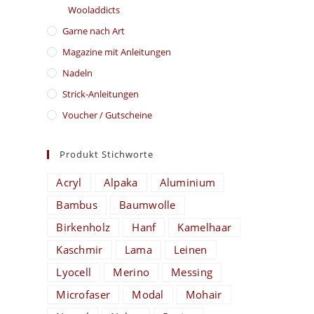
Wooladdicts
Garne nach Art
Magazine mit Anleitungen
Nadeln
Strick-Anleitungen
Voucher / Gutscheine
Produkt Stichworte
Acryl
Alpaka
Aluminium
Bambus
Baumwolle
Birkenholz
Hanf
Kamelhaar
Kaschmir
Lama
Leinen
Lyocell
Merino
Messing
Microfaser
Modal
Mohair