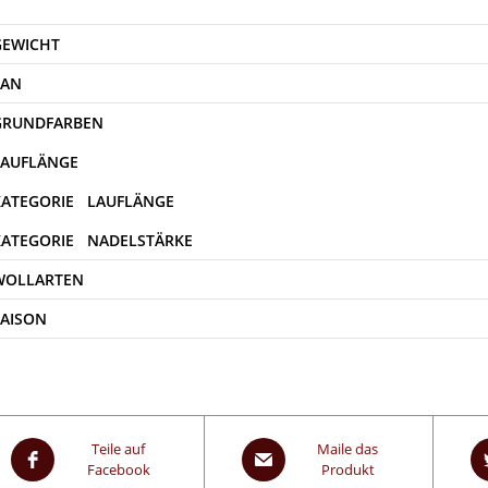
GEWICHT
EAN
WOLLARTEN
SAISON
Teile auf
Maile das
Facebook
Produkt