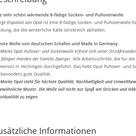
e sehr schön wärmende 8-fädige Socken- und Pulloverwolle.
rge Eispalast von Opal
ist eine 8-fädige Socken- und Pulloverwolle f
idung, die die winterliche Kälte strickreich abhalten.
nste Wolle von deutschen Schafen und Made in Germany.
 Marke Opal Pullover- und Sockenwolle erfreut sich unter Strickfreunden 
 fähigen Händen der Familie Zwerger.
Alle Arbeitsschritte, die für d
mensitz in Hechingen durchgeführt. Das hebt Opal Pullover- und S
 besonders gute Qualität.
 Marke Opal steht für höchste Qualität, Nachhaltigkeit und Umweltbew
ewöhnliche Muster. Die Wolle soll nicht nur Spaß am Stricken und Hä
ividualität zu zeigen.
usätzliche Informationen