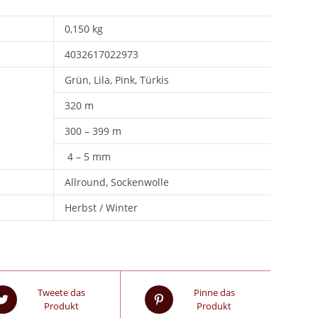
0,150 kg
4032617022973
Grün, Lila, Pink, Türkis
320 m
300 – 399 m
4 – 5 mm
Allround, Sockenwolle
Herbst / Winter
Tweete das
Pinne das
Produkt
Produkt