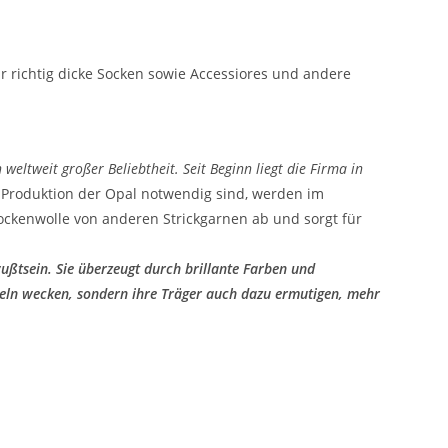
ür richtig dicke Socken sowie Accessiores und andere
weltweit großer Beliebtheit. Seit Beginn liegt die Firma in
ie Produktion der Opal notwendig sind, werden im
ockenwolle von anderen Strickgarnen ab und sorgt für
ußtsein. Sie überzeugt durch brillante Farben und
keln wecken, sondern ihre Träger auch dazu ermutigen, mehr