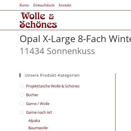
Konto
Einkaufskorb
Kontakt
Opal X-Large 8-Fach Win
11434 Sonnenkuss
Unsere Produkt-Kategorien
​Projekttasche Wolle & Schönes
Bücher
Garne / Wolle
Garne nach Art
Alpaka
Baumwolle