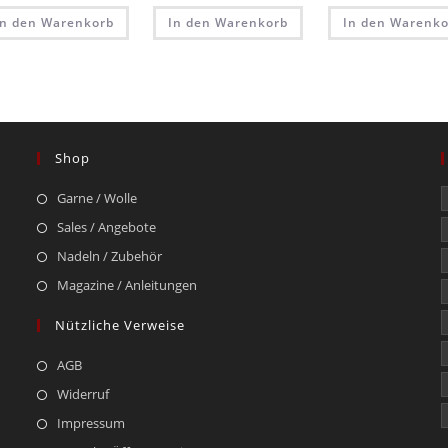
In den Warenkorb
In den Warenkorb
In den Warenko
Shop
Garne / Wolle
Sales / Angebote
Nadeln / Zubehör
Magazine / Anleitungen
Nützliche Verweise
AGB
Widerruf
Impressum