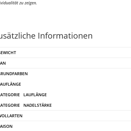
ividualität zu zeigen.
usätzliche Informationen
GEWICHT
EAN
WOLLARTEN
SAISON