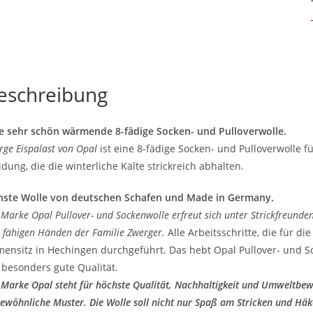
eschreibung
e sehr schön wärmende 8-fädige Socken- und Pulloverwolle.
rge Eispalast von Opal
ist eine 8-fädige Socken- und Pulloverwolle f
idung, die die winterliche Kälte strickreich abhalten.
nste Wolle von deutschen Schafen und Made in Germany.
 Marke Opal Pullover- und Sockenwolle erfreut sich unter Strickfreunden 
 fähigen Händen der Familie Zwerger.
Alle Arbeitsschritte, die für d
mensitz in Hechingen durchgeführt. Das hebt Opal Pullover- und S
 besonders gute Qualität.
 Marke Opal steht für höchste Qualität, Nachhaltigkeit und Umweltbew
ewöhnliche Muster. Die Wolle soll nicht nur Spaß am Stricken und Hä