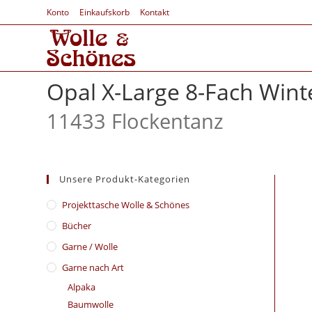
Konto
Einkaufskorb
Kontakt
Opal X-Large 8-Fach Win
11433 Flockentanz
Unsere Produkt-Kategorien
​Projekttasche Wolle & Schönes
Bücher
Garne / Wolle
Garne nach Art
Alpaka
Baumwolle