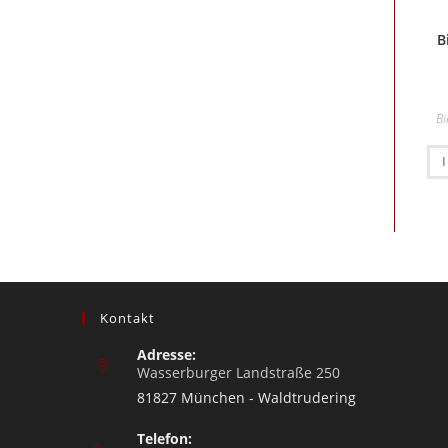
B
Bi
Kontakt
Adresse:
Wasserburger Landstraße 250
81827 München - Waldtrudering
Telefon: