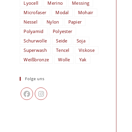
Lyocell
Merino
Messing
Microfaser
Modal
Mohair
Nessel
Nylon
Papier
Polyamid
Polyester
Schurwolle
Seide
Soja
Superwash
Tencel
Viskose
Weißbronze
Wolle
Yak
Folge uns