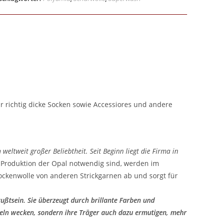
ür richtig dicke Socken sowie Accessiores und andere
weltweit großer Beliebtheit. Seit Beginn liegt die Firma in
ie Produktion der Opal notwendig sind, werden im
ockenwolle von anderen Strickgarnen ab und sorgt für
ußtsein. Sie überzeugt durch brillante Farben und
keln wecken, sondern ihre Träger auch dazu ermutigen, mehr