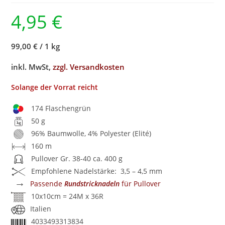
4,95
€
99,00 €
/
1 kg
inkl. MwSt,
zzgl. Versandkosten
Solange der Vorrat reicht
174 Flaschengrün
50 g
96% Baumwolle, 4% Polyester (Elité)
160 m
Pullover Gr. 38-40 ca. 400 g
Empfohlene Nadelstärke: 3,5 – 4,5 mm
→
Passende
Rundstricknadeln
für Pullover
10x10cm = 24M x 36R
Italien
4033493313834