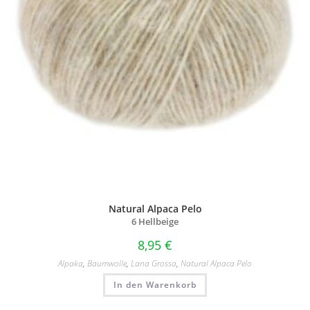
Natural Alpaca Pelo
6 Hellbeige
8,95
€
Alpaka
,
Baumwolle
,
Lana Grossa
,
Natural Alpaca Pelo
In den Warenkorb