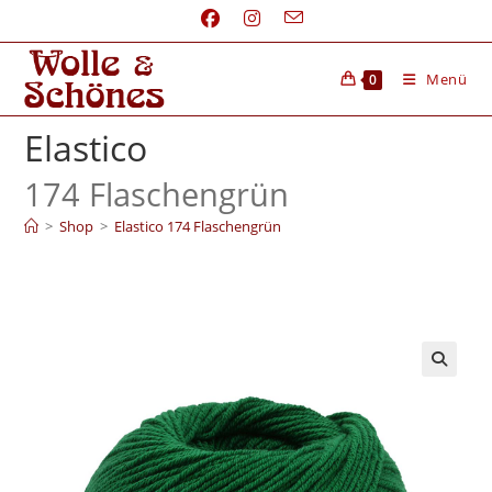
Menü
0
Elastico
174 Flaschengrün
>
Shop
>
Elastico 174 Flaschengrün