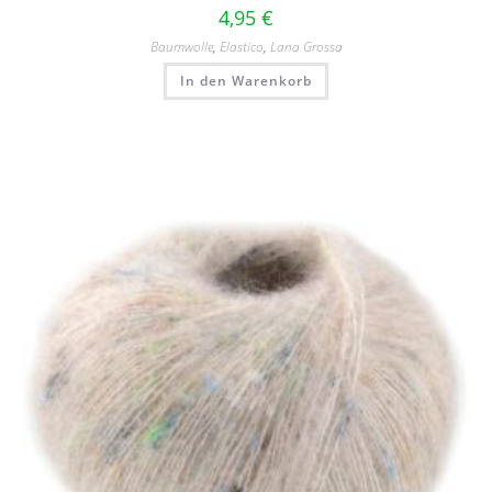
4,95
€
Baumwolle
,
Elastico
,
Lana Grossa
In den Warenkorb