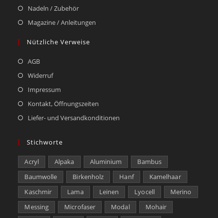
Nadeln / Zubehör
Magazine / Anleitungen
Nützliche Verweise
AGB
Widerruf
Impressum
Kontakt, Öffnungszeiten
Liefer- und Versandkonditionen
Stichworte
Acryl
Alpaka
Aluminium
Bambus
Baumwolle
Birkenholz
Hanf
Kamelhaar
Kaschmir
Lama
Leinen
Lyocell
Merino
Messing
Microfaser
Modal
Mohair