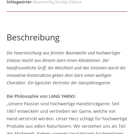
Schlagwörter:
Baumwolle
,
Modal
,
Viskose
Beschreibung
Die Fasermischung aus feinster Baumwolle und hochwertiger
Viskose macht aus diesem Garn einen Alleskönner. Der
hautfreundliche Griff, die Weichheit und das Volumen durch die
innovative Konstruktion geben dem Garn einen wolligen
Charakter. Ein typischer Vertreter der Ganzjahresgarne.
Die Philosophie von LANG YARNS:
„Unsere Passion sind hochwertige Handstrickgarne. Seit
1867 entwickeln und vertreiben wir Garne, welche von
Hand verstrickt werden. Unser Herz schlägt für hochwertige
Produkte aus edlen Naturfasern. Wir verstehen uns als Teil
der Modewelt. Neben unseren langjährigen hochwertigen