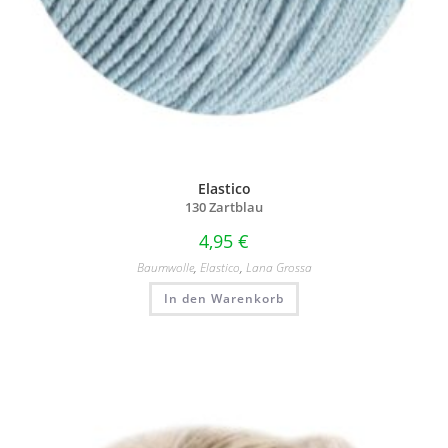
Elastico
130 Zartblau
4,95
€
Baumwolle
,
Elastico
,
Lana Grossa
In den Warenkorb