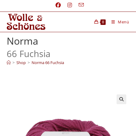
Menü
0
Norma
66 Fuchsia
>
Shop
>
Norma 66 Fuchsia