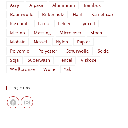
Acryl
Alpaka
Aluminium
Bambus
Baumwolle
Birkenholz
Hanf
Kamelhaar
Kaschmir
Lama
Leinen
Lyocell
Merino
Messing
Microfaser
Modal
Mohair
Nessel
Nylon
Papier
Polyamid
Polyester
Schurwolle
Seide
Soja
Superwash
Tencel
Viskose
Weißbronze
Wolle
Yak
Folge uns