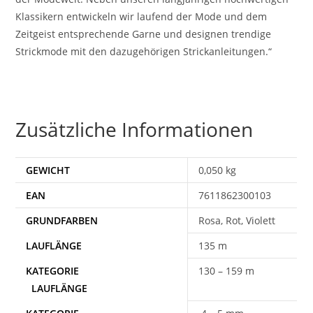
Klassikern entwickeln wir laufend der Mode und dem
Zeitgeist entsprechende Garne und designen trendige
Strickmode mit den dazugehörigen Strickanleitungen.“
Zusätzliche Informationen
GEWICHT
0,050 kg
EAN
7611862300103
Rosa, Rot, Violett
135 m
130 – 159 m