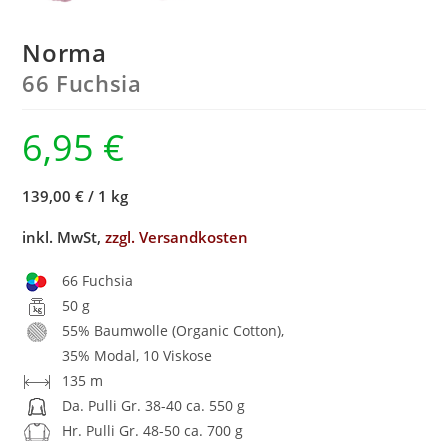
Norma
66 Fuchsia
6,95
€
139,00 €
/
1 kg
inkl. MwSt,
zzgl. Versandkosten
66 Fuchsia
50 g
55% Baumwolle (Organic Cotton),
35% Modal, 10 Viskose
135 m
Da. Pulli Gr. 38-40 ca. 550 g
Hr. Pulli Gr. 48-50 ca. 700 g