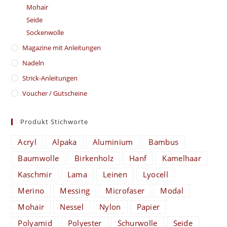
Mohair
Seide
Sockenwolle
Magazine mit Anleitungen
Nadeln
Strick-Anleitungen
Voucher / Gutscheine
Produkt Stichworte
Acryl
Alpaka
Aluminium
Bambus
Baumwolle
Birkenholz
Hanf
Kamelhaar
Kaschmir
Lama
Leinen
Lyocell
Merino
Messing
Microfaser
Modal
Mohair
Nessel
Nylon
Papier
Polyamid
Polyester
Schurwolle
Seide