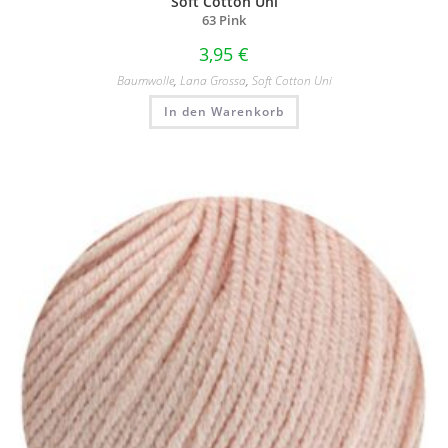
Soft Cotton Uni
63 Pink
3,95
€
Baumwolle
,
Lana Grossa
,
Soft Cotton Uni
In den Warenkorb