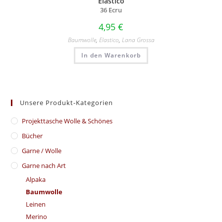
Elastico
36 Ecru
4,95
€
Baumwolle
,
Elastico
,
Lana Grossa
In den Warenkorb
Unsere Produkt-Kategorien
​Projekttasche Wolle & Schönes
Bücher
Garne / Wolle
Garne nach Art
Alpaka
Baumwolle
Leinen
Merino