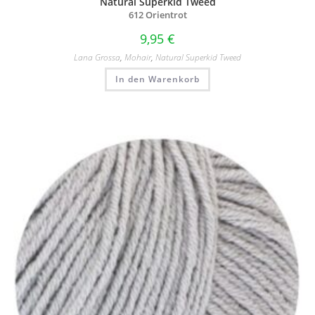
Natural Superkid Tweed
612 Orientrot
9,95
€
Lana Grossa
,
Mohair
,
Natural Superkid Tweed
In den Warenkorb