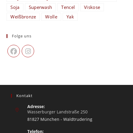
Soja
Superwash
Tencel
Viskose
Weißbronze
Wolle
Yak
Folge uns
Kontakt
Adresse:
Wasserburger Landstraße 250
81827 München - Waldtrudering
Telefon: