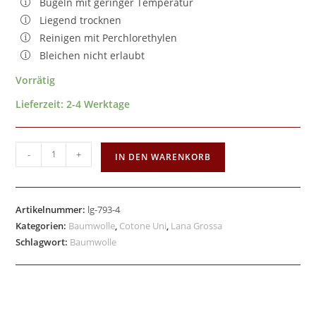
Bügeln mit geringer Temperatur
Liegend trocknen
Reinigen mit Perchlorethylen
Bleichen nicht erlaubt
Vorrätig
Lieferzeit:
2-4 Werktage
-
+
IN DEN WARENKORB
Artikelnummer:
lg-793-4
Kategorien:
Baumwolle
,
Cotone Uni
,
Lana Grossa
Schlagwort:
Baumwolle