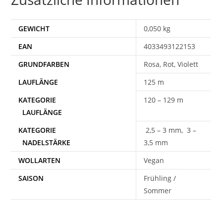
GEWICHT
0,050 kg
EAN
4033493122153
Rosa, Rot, Violett
125 m
120 – 129 m
2,5 – 3 mm, 3 –
3,5 mm
WOLLARTEN
Vegan
SAISON
Frühling /
Sommer