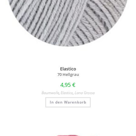
Elastico
70 Hellgrau
4,95
€
Baumwolle
,
Elastico
,
Lana Grossa
In den Warenkorb