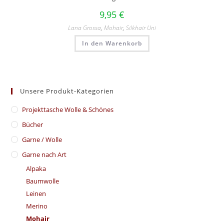
9,95
€
Lana Grossa
,
Mohair
,
Silkhair Uni
In den Warenkorb
Unsere Produkt-Kategorien
​Projekttasche Wolle & Schönes
Bücher
Garne / Wolle
Garne nach Art
Alpaka
Baumwolle
Leinen
Merino
Mohair