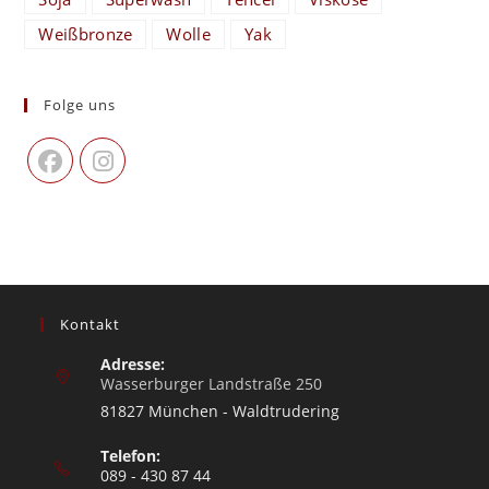
Weißbronze
Wolle
Yak
Folge uns
Kontakt
Adresse:
Wasserburger Landstraße 250
81827 München - Waldtrudering
Telefon:
089 - 430 87 44