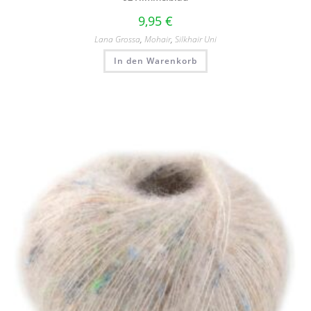
9,95
€
Lana Grossa
,
Mohair
,
Silkhair Uni
In den Warenkorb