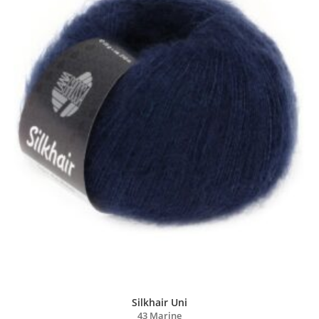
Silkhair Uni
43 Marine