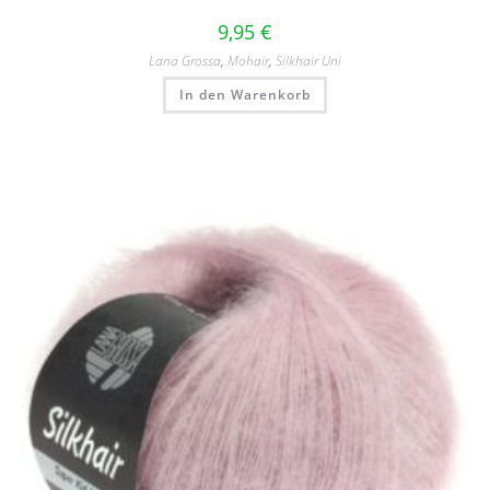
9,95
€
Lana Grossa
,
Mohair
,
Silkhair Uni
In den Warenkorb