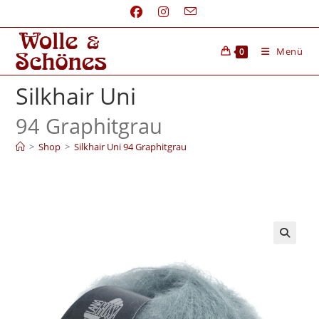
Menü
0
Silkhair Uni
94 Graphitgrau
>
Shop
>
Silkhair Uni 94 Graphitgrau