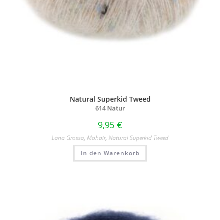
Natural Superkid Tweed
614 Natur
9,95
€
Lana Grossa
,
Mohair
,
Natural Superkid Tweed
In den Warenkorb