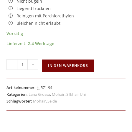
Nicht bügeln
Liegend trocknen
Reinigen mit Perchlorethylen
Bleichen nicht erlaubt
Vorrätig
Lieferzeit:
2-4 Werktage
-
+
IN DEN WARENKORB
Artikelnummer:
lg-571-94
Kategorien:
Lana Grossa
,
Mohair
,
Silkhair Uni
Schlagwörter:
Mohair
,
Seide