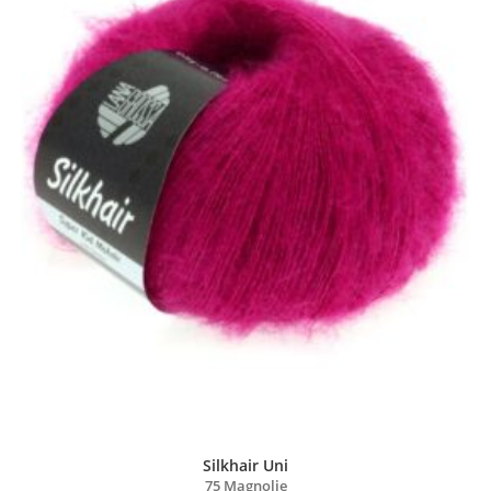
Silkhair Uni
75 Magnolie