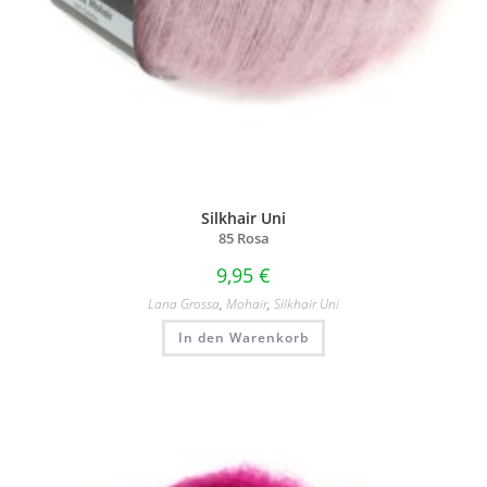
Silkhair Uni
85 Rosa
9,95
€
Lana Grossa
,
Mohair
,
Silkhair Uni
In den Warenkorb