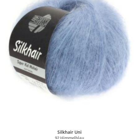
Silkhair Uni
92 Himmelblau