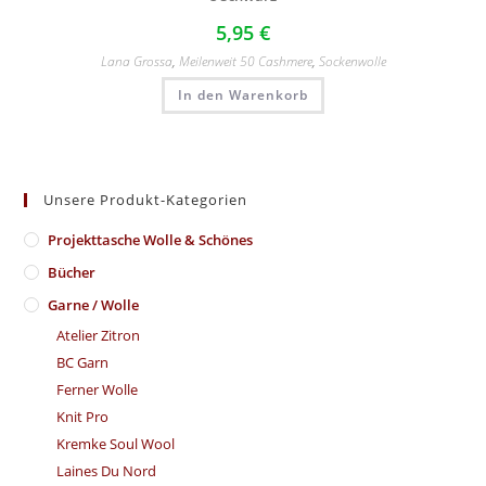
5,95
€
Lana Grossa
,
Meilenweit 50 Cashmere
,
Sockenwolle
In den Warenkorb
Unsere Produkt-Kategorien
​Projekttasche Wolle & Schönes
Bücher
Garne / Wolle
Atelier Zitron
BC Garn
Ferner Wolle
Knit Pro
Kremke Soul Wool
Laines Du Nord