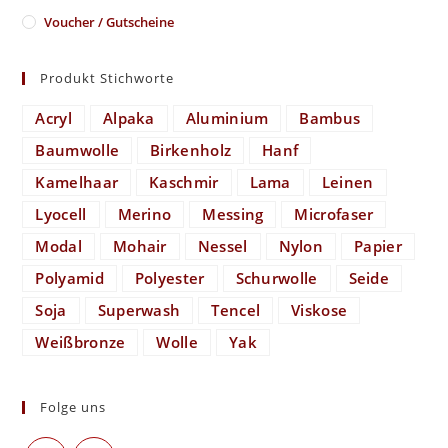
Voucher / Gutscheine
Produkt Stichworte
Acryl
Alpaka
Aluminium
Bambus
Baumwolle
Birkenholz
Hanf
Kamelhaar
Kaschmir
Lama
Leinen
Lyocell
Merino
Messing
Microfaser
Modal
Mohair
Nessel
Nylon
Papier
Polyamid
Polyester
Schurwolle
Seide
Soja
Superwash
Tencel
Viskose
Weißbronze
Wolle
Yak
Folge uns