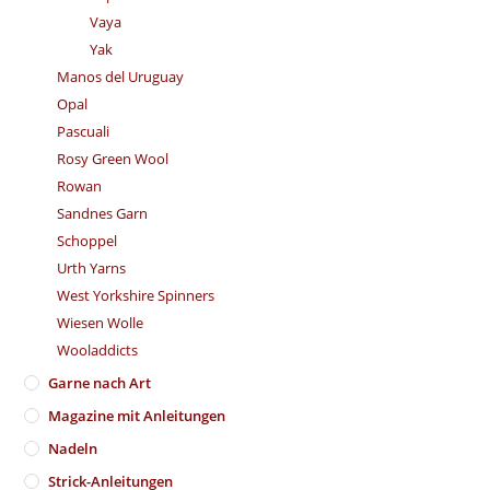
Vaya
Yak
Manos del Uruguay
Opal
Pascuali
Rosy Green Wool
Rowan
Sandnes Garn
Schoppel
Urth Yarns
West Yorkshire Spinners
Wiesen Wolle
Wooladdicts
Garne nach Art
Magazine mit Anleitungen
Nadeln
Strick-Anleitungen