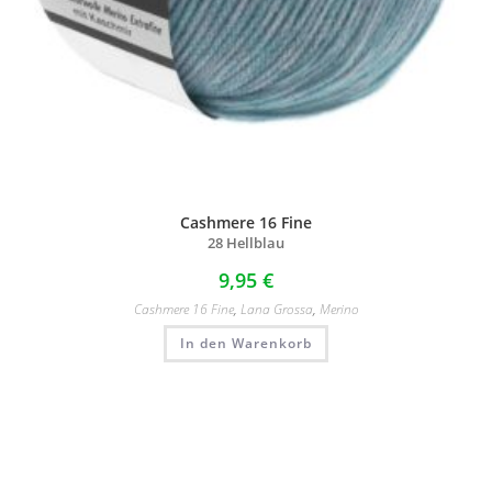
Cashmere 16 Fine
28 Hellblau
9,95
€
Cashmere 16 Fine
,
Lana Grossa
,
Merino
In den Warenkorb