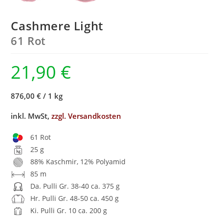
Cashmere Light
61 Rot
21,90
€
876,00 €
/
1 kg
inkl. MwSt,
zzgl. Versandkosten
61 Rot
25 g
88% Kaschmir, 12% Polyamid
85 m
Da. Pulli Gr. 38-40 ca. 375 g
Hr. Pulli Gr. 48-50 ca. 450 g
Ki. Pulli Gr. 10 ca. 200 g