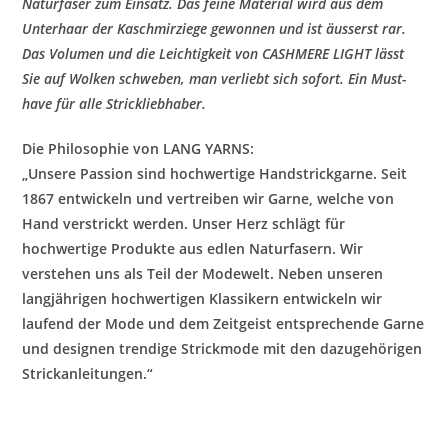
Naturfaser zum Einsatz. Das feine Material wird aus dem
Unterhaar der Kaschmirziege gewonnen und ist äusserst rar.
Das Volumen und die Leichtigkeit von CASHMERE LIGHT lässt
Sie auf Wolken schweben, man verliebt sich sofort. Ein Must-
have für alle Strickliebhaber.
Die Philosophie von LANG YARNS:
„Unsere Passion sind hochwertige Handstrickgarne. Seit
1867 entwickeln und vertreiben wir Garne, welche von
Hand verstrickt werden. Unser Herz schlägt für
hochwertige Produkte aus edlen Naturfasern. Wir
verstehen uns als Teil der Modewelt. Neben unseren
langjährigen hochwertigen Klassikern entwickeln wir
laufend der Mode und dem Zeitgeist entsprechende Garne
und designen trendige Strickmode mit den dazugehörigen
Strickanleitungen.“