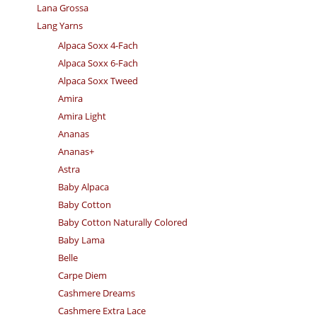
Lana Grossa
Lang Yarns
Alpaca Soxx 4-Fach
Alpaca Soxx 6-Fach
Alpaca Soxx Tweed
Amira
Amira Light
Ananas
Ananas+
Astra
Baby Alpaca
Baby Cotton
Baby Cotton Naturally Colored
Baby Lama
Belle
Carpe Diem
Cashmere Dreams
Cashmere Extra Lace