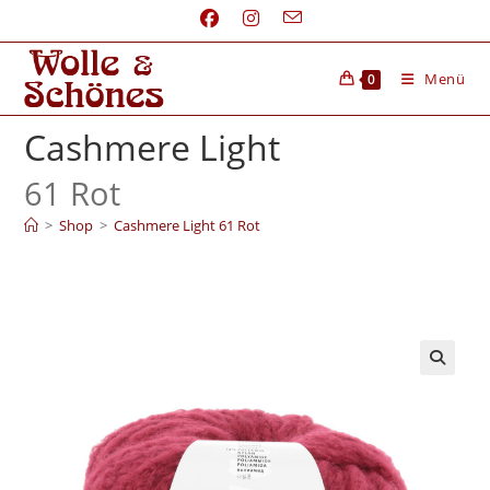
Menü
0
Cashmere Light
61 Rot
>
Shop
>
Cashmere Light 61 Rot