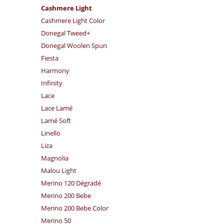
Cashmere Light
Cashmere Light Color
Donegal Tweed+
Donegal Woolen Spun
Fiesta
Harmony
Infinity
Lace
Lace Lamé
Lamé Soft
Linello
Liza
Magnolia
Malou Light
Merino 120 Dégradé
Merino 200 Bebe
Merino 200 Bebe Color
Merino 50