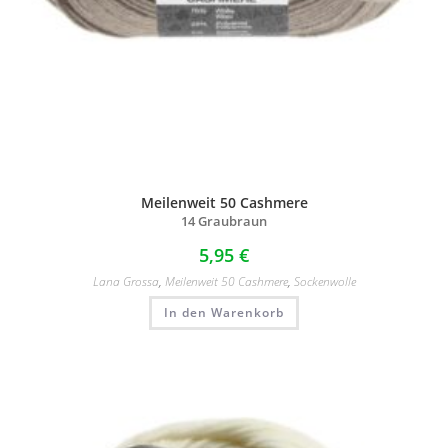
Meilenweit 50 Cashmere
14 Graubraun
5,95
€
Lana Grossa
,
Meilenweit 50 Cashmere
,
Sockenwolle
In den Warenkorb