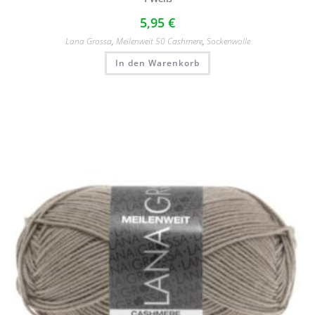
5,95
€
Lana Grossa
,
Meilenweit 50 Cashmere
,
Sockenwolle
In den Warenkorb