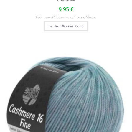
9,95
€
Cashmere 16 Fine
,
Lana Grossa
,
Merino
In den Warenkorb