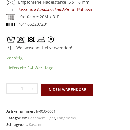
Empfohlene Nadelstärke 5,5 – 6 mm
→
Passende
Rundstricknadeln
für Pullover
10x10cm = 20M x 31R
7611862237201
Wollwaschmittel verwenden!
Vorrätig
Lieferzeit:
2-4 Werktage
-
+
IN DEN WARENKORB
Artikelnummer:
ly-950-0061
Kategorien:
Cashmere Light
,
Lang Yarns
Schlagwort:
Kaschmir