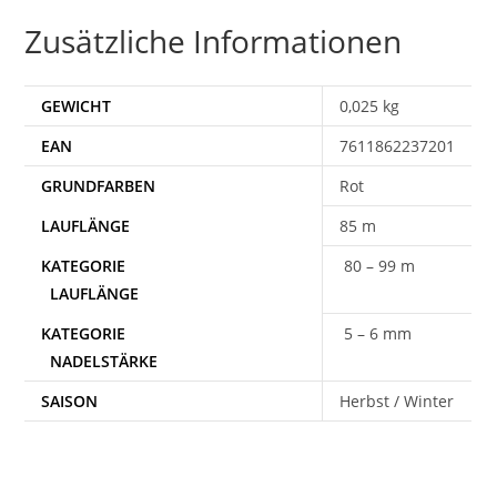
Zusätzliche Informationen
GEWICHT
0,025 kg
EAN
7611862237201
Rot
85 m
80 – 99 m
5 – 6 mm
SAISON
Herbst / Winter