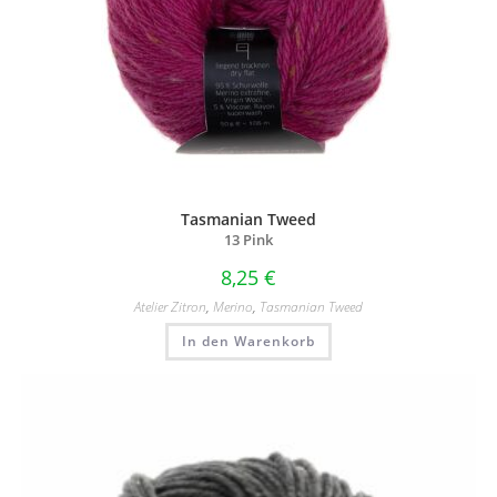
Tasmanian Tweed
13 Pink
8,25
€
Atelier Zitron
,
Merino
,
Tasmanian Tweed
In den Warenkorb