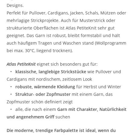
Designs.
Perfekt für Pullover, Cardigans, Jacken, Schals, Mützen oder
mehrlagige Strickprojekte. Auch für Musterstrick oder
strukturierte Oberflächen ist Atlas PetiteKnit sehr gut
geeignet. Das Garn ist robust, bleibt formstabil und hält
auch häufigem Tragen und Waschen stand (Wollprogramm
bei max. 30°C, liegend trocknen).
Atlas PetiteKnit
eignet sich besonders gut für:
•
klassische, langlebige Strickstücke
wie Pullover und
Cardigans mit nordischem, zeitlosem Look
•
robuste, wärmende Kleidung
für Herbst und Winter
•
Struktur- oder Zopfmuster
mit einem Garn, das
Zopfmuster schön definiert zeigt
• alle, die nach einem
Garn mit Charakter, Natürlichkeit
und angenehmem Griff
suchen
Die moderne, trendige Farbpalette ist ideal, wenn du