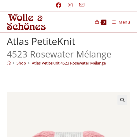
Menü
0
Atlas PetiteKnit
4523 Rosewater Mélange
>
Shop
>
Atlas PetiteKnit 4523 Rosewater Mélange