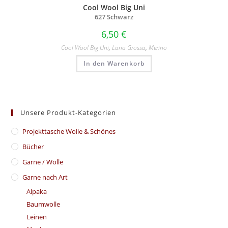
Cool Wool Big Uni
627 Schwarz
6,50
€
Cool Wool Big Uni
,
Lana Grossa
,
Merino
In den Warenkorb
Unsere Produkt-Kategorien
​Projekttasche Wolle & Schönes
Bücher
Garne / Wolle
Garne nach Art
Alpaka
Baumwolle
Leinen