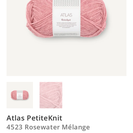
Atlas PetiteKnit
4523 Rosewater Mélange