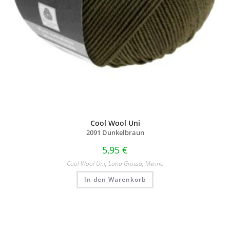
Cool Wool Uni
2091 Dunkelbraun
5,95
€
Cool Wool Uni
,
Lana Grossa
,
Merino
In den Warenkorb