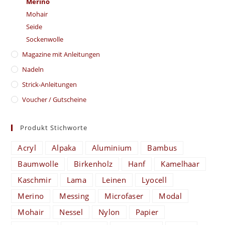
Merino
Mohair
Seide
Sockenwolle
Magazine mit Anleitungen
Nadeln
Strick-Anleitungen
Voucher / Gutscheine
Produkt Stichworte
Acryl
Alpaka
Aluminium
Bambus
Baumwolle
Birkenholz
Hanf
Kamelhaar
Kaschmir
Lama
Leinen
Lyocell
Merino
Messing
Microfaser
Modal
Mohair
Nessel
Nylon
Papier