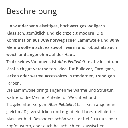
Beschreibung
Ein wunderbar vielseitiges, hochwertiges Wollgarn.
Klassisch, gemütlich und gleichzeitig modern. Die
Kombination aus 70% norwegischer Lammwolle und 30 %
Merinowolle macht es sowohl warm und robust als auch
weich und angenehm auf der Haut.
Trotz seines Volumens ist
Atlas PetiteKnit
relativ leicht und
lässt sich gut verarbeiten. Ideal für Pullover, Cardigans,
Jacken oder warme Accessoires in modernen, trendigen
Farben.
Die Lammwolle bringt angenehme Wärme und Struktur,
während die Merino-Anteile für Weichheit und
Tragekomfort sorgen.
Atlas PetiteKnit
lässt sich angenehm
gleichmäßig verstricken und ergibt ein klares, definiertes
Maschenbild. Besonders schön wirkt er bei Struktur- oder
Zopfmustern, aber auch bei schlichten, klassischen