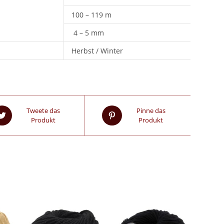
100 – 119 m
4 – 5 mm
Herbst / Winter
Tweete das
Pinne das
Produkt
Produkt