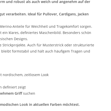
rm und robust als auch weich und angenehm auf der
 gut verarbeiten. Ideal für Pullover, Cardigans, Jacken
erino-Anteile für Weichheit und Tragekomfort sorgen.
 ein klares, definiertes Maschenbild. Besonders schön
ssischen Designs.
e Strickprojekte. Auch für Musterstrick oder strukturierte
st, bleibt formstabil und hält auch häufigem Tragen und
t nordischem, zeitlosem Look
definiert zeigt
enehmem Griff
suchen
, modischen Look in aktuellen Farben möchtest.