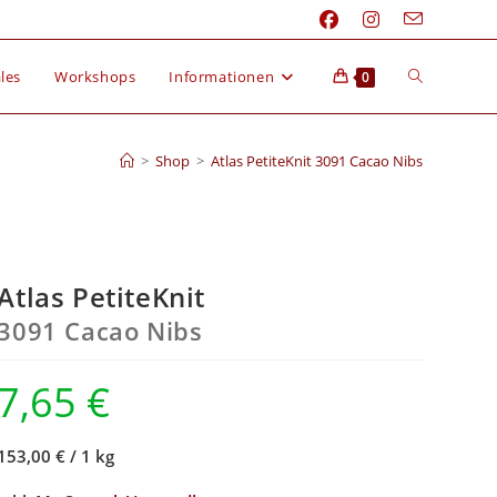
les
Workshops
Informationen
0
>
Shop
>
Atlas PetiteKnit 3091 Cacao Nibs
Atlas PetiteKnit
3091 Cacao Nibs
7,65
€
153,00 €
/
1 kg