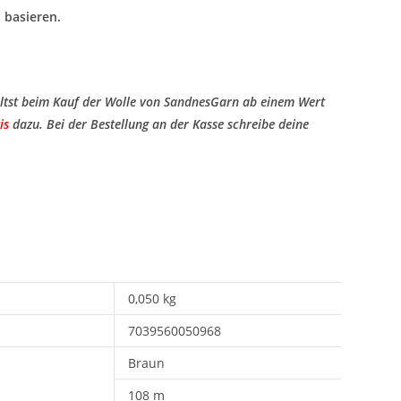
 basieren.
ltst beim Kauf der Wolle von SandnesGarn ab einem Wert
is
​ dazu. Bei der Bestellung an der Kasse schreibe deine
0,050 kg
7039560050968
Braun
108 m