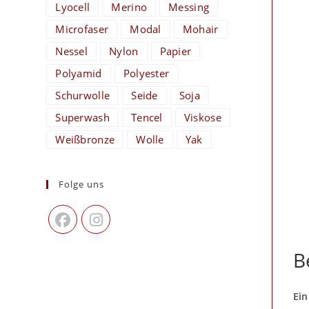
Lyocell
Merino
Messing
Microfaser
Modal
Mohair
Nessel
Nylon
Papier
Polyamid
Polyester
Schurwolle
Seide
Soja
Superwash
Tencel
Viskose
Weißbronze
Wolle
Yak
Folge uns
B
Ein