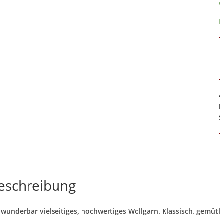
eschreibung
 wunderbar vielseitiges, hochwertiges Wollgarn. Klassisch, gemü