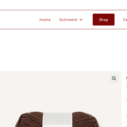
Home
Sortiment
Shop
Sa