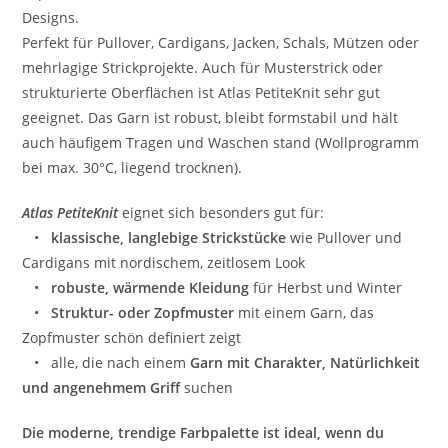
Designs.
Perfekt für Pullover, Cardigans, Jacken, Schals, Mützen oder
mehrlagige Strickprojekte. Auch für Musterstrick oder
strukturierte Oberflächen ist Atlas PetiteKnit sehr gut
geeignet. Das Garn ist robust, bleibt formstabil und hält
auch häufigem Tragen und Waschen stand (Wollprogramm
bei max. 30°C, liegend trocknen).
Atlas PetiteKnit
eignet sich besonders gut für:
•
klassische, langlebige Strickstücke
wie Pullover und
Cardigans mit nordischem, zeitlosem Look
•
robuste, wärmende Kleidung
für Herbst und Winter
•
Struktur- oder Zopfmuster
mit einem Garn, das
Zopfmuster schön definiert zeigt
• alle, die nach einem
Garn mit Charakter, Natürlichkeit
und angenehmem Griff
suchen
Die moderne, trendige Farbpalette ist ideal, wenn du