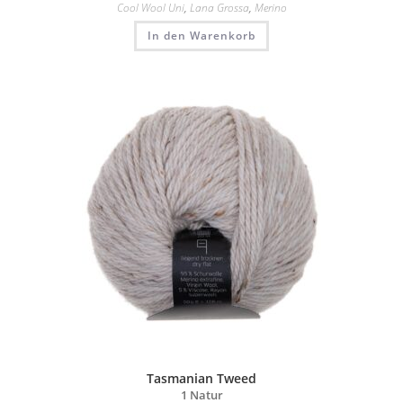
Cool Wool Uni
,
Lana Grossa
,
Merino
In den Warenkorb
Tasmanian Tweed
1 Natur