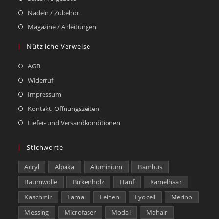
Nadeln / Zubehör
Magazine / Anleitungen
Nützliche Verweise
AGB
Widerruf
Impressum
Kontakt, Öffnungszeiten
Liefer- und Versandkonditionen
Stichworte
Acryl
Alpaka
Aluminium
Bambus
Baumwolle
Birkenholz
Hanf
Kamelhaar
Kaschmir
Lama
Leinen
Lyocell
Merino
Messing
Microfaser
Modal
Mohair