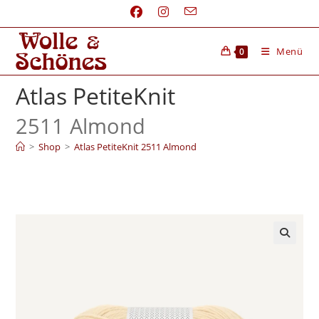
Menü
0
Atlas PetiteKnit
2511 Almond
>
Shop
>
Atlas PetiteKnit 2511 Almond