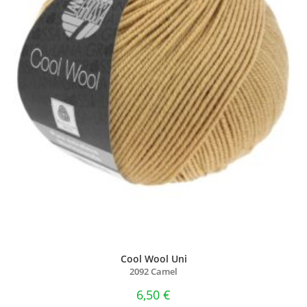
Cool Wool Uni
2092 Camel
6,50
€