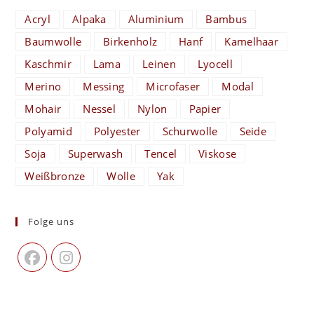
Acryl
Alpaka
Aluminium
Bambus
Baumwolle
Birkenholz
Hanf
Kamelhaar
Kaschmir
Lama
Leinen
Lyocell
Merino
Messing
Microfaser
Modal
Mohair
Nessel
Nylon
Papier
Polyamid
Polyester
Schurwolle
Seide
Soja
Superwash
Tencel
Viskose
Weißbronze
Wolle
Yak
Folge uns