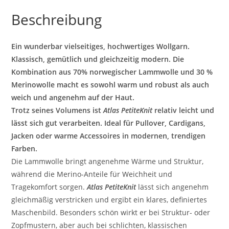
Beschreibung
Ein wunderbar vielseitiges, hochwertiges Wollgarn.
Klassisch, gemütlich und gleichzeitig modern. Die
Kombination aus 70% norwegischer Lammwolle und 30 %
Merinowolle macht es sowohl warm und robust als auch
weich und angenehm auf der Haut.
Trotz seines Volumens ist
Atlas PetiteKnit
relativ leicht und
lässt sich gut verarbeiten. Ideal für Pullover, Cardigans,
Jacken oder warme Accessoires in modernen, trendigen
Farben.
Die Lammwolle bringt angenehme Wärme und Struktur,
während die Merino-Anteile für Weichheit und
Tragekomfort sorgen.
Atlas PetiteKnit
lässt sich angenehm
gleichmäßig verstricken und ergibt ein klares, definiertes
Maschenbild. Besonders schön wirkt er bei Struktur- oder
Zopfmustern, aber auch bei schlichten, klassischen