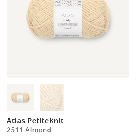
Atlas PetiteKnit
2511 Almond