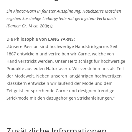
Ein Alpaca-Garn in feinster Ausspinnung. Hauchzarte Maschen
ergeben kuschelige Lieblingsteile mit geringstem Verbrauch
(Damen Gr. M ca. 200g !).
Die Philosophie von LANG YARNS:
„Unsere Passion sind hochwertige Handstrickgarne. Seit
1867 entwickeln und vertreiben wir Garne, welche von
Hand verstrickt werden. Unser Herz schlägt für hochwertige
Produkte aus edlen Naturfasern. Wir verstehen uns als Teil
der Modewelt. Neben unseren langjährigen hochwertigen
Klassikern entwickeln wir laufend der Mode und dem
Zeitgeist entsprechende Garne und designen trendige
Strickmode mit den dazugehörigen Strickanleitungen.“
Zusätzliche Informationen