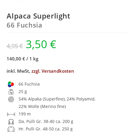
Alpaca Superlight
66 Fuchsia
3,50
€
4,95
€
140,00 €
/
1 kg
inkl. MwSt,
zzgl. Versandkosten
66 Fuchsia
25 g
54% Alpaka (Superfine), 24% Polyamid,
22% Wolle (Merino fine)
199 m
Da. Pulli Gr. 38-40 ca. 200 g
Hr. Pulli Gr. 48-50 ca. 250 g