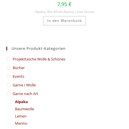
7,95
€
Alpaka
,
Alta Moda Alpaca
,
Lana Grossa
In den Warenkorb
Unsere Produkt-Kategorien
​Projekttasche Wolle & Schönes
Bücher
Events
Garne / Wolle
Garne nach Art
Alpaka
Baumwolle
Leinen
Merino