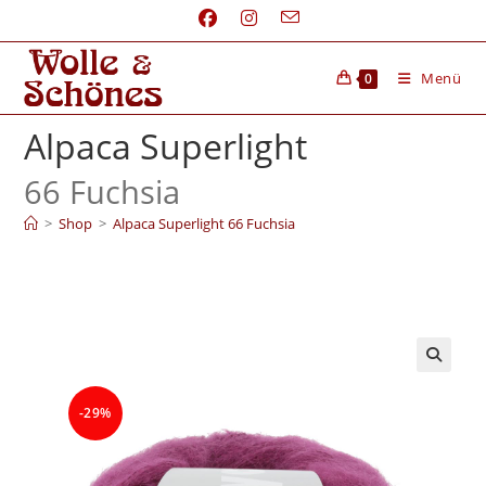
Menü
0
Alpaca Superlight
66 Fuchsia
>
Shop
>
Alpaca Superlight 66 Fuchsia
-29%