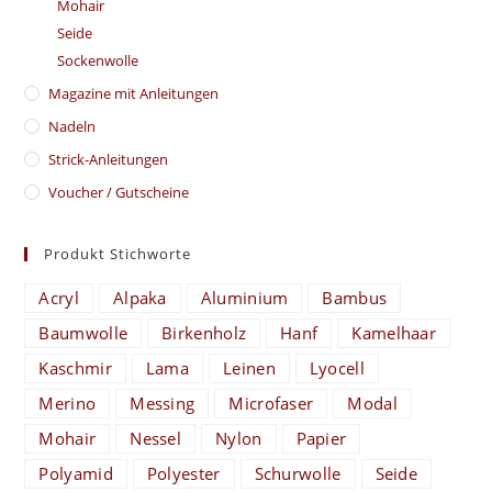
Mohair
Seide
Sockenwolle
Magazine mit Anleitungen
Nadeln
Strick-Anleitungen
Voucher / Gutscheine
Produkt Stichworte
Acryl
Alpaka
Aluminium
Bambus
Baumwolle
Birkenholz
Hanf
Kamelhaar
Kaschmir
Lama
Leinen
Lyocell
Merino
Messing
Microfaser
Modal
Mohair
Nessel
Nylon
Papier
Polyamid
Polyester
Schurwolle
Seide