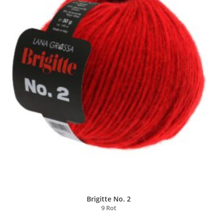
Brigitte No. 2
9 Rot