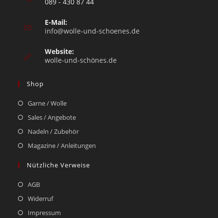
089 - 430 87 44
E-Mail:
info@wolle-und-schoenes.de
Website:
wolle-und-schönes.de
Shop
Garne / Wolle
Sales / Angebote
Nadeln / Zubehör
Magazine / Anleitungen
Nützliche Verweise
AGB
Widerruf
Impressum