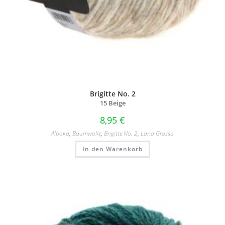
Brigitte No. 2
15 Beige
8,95
€
Alpaka
,
Baumwolle
,
Brigitte No. 2
,
Lana Grossa
In den Warenkorb