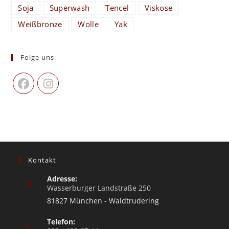
Soja
Superwash
Tencel
Viskose
Weißbronze
Wolle
Yak
Folge uns
Kontakt
Adresse:
Wasserburger Landstraße 250
81827 München - Waldtrudering
Telefon: