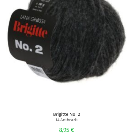
Brigitte No. 2
14 Anthrazit
8,95
€