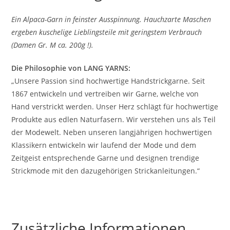
Ein Alpaca-Garn in feinster Ausspinnung. Hauchzarte Maschen
ergeben kuschelige Lieblingsteile mit geringstem Verbrauch
(Damen Gr. M ca. 200g !).
Die Philosophie von LANG YARNS:
„Unsere Passion sind hochwertige Handstrickgarne. Seit
1867 entwickeln und vertreiben wir Garne, welche von
Hand verstrickt werden. Unser Herz schlägt für hochwertige
Produkte aus edlen Naturfasern. Wir verstehen uns als Teil
der Modewelt. Neben unseren langjährigen hochwertigen
Klassikern entwickeln wir laufend der Mode und dem
Zeitgeist entsprechende Garne und designen trendige
Strickmode mit den dazugehörigen Strickanleitungen.“
Zusätzliche Informationen