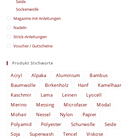
Seide
Sockenwolle
Magazine mit Anleitungen
Nadeln
Strick-Anleitungen
Voucher / Gutscheine
Produkt Stichworte
Acryl
Alpaka
Aluminium
Bambus
Baumwolle
Birkenholz
Hanf
Kamelhaar
Kaschmir
Lama
Leinen
Lyocell
Merino
Messing
Microfaser
Modal
Mohair
Nessel
Nylon
Papier
Polyamid
Polyester
Schurwolle
Seide
Soja
Superwash
Tencel
Viskose