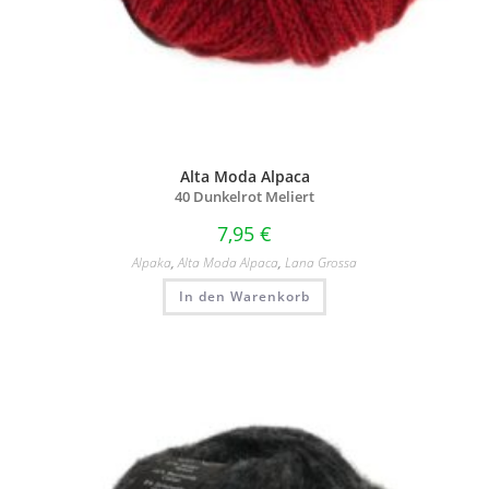
Alta Moda Alpaca
40 Dunkelrot Meliert
7,95
€
Alpaka
,
Alta Moda Alpaca
,
Lana Grossa
In den Warenkorb