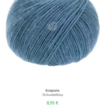
Ecopuno
76 Dunkelblau
8,95
€