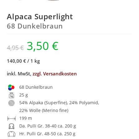
Alpaca Superlight
68 Dunkelbraun
3,50
€
4,95
€
140,00 €
/
1 kg
inkl. MwSt,
zzgl. Versandkosten
68 Dunkelbraun
25 g
54% Alpaka (Superfine), 24% Polyamid,
22% Wolle (Merino fine)
199 m
Da. Pulli Gr. 38-40 ca. 200 g
Hr. Pulli Gr. 48-50 ca. 250 g