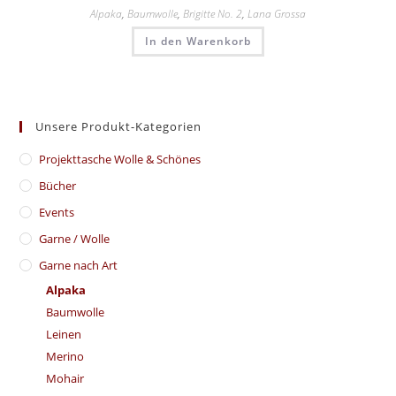
Alpaka
,
Baumwolle
,
Brigitte No. 2
,
Lana Grossa
In den Warenkorb
Unsere Produkt-Kategorien
​Projekttasche Wolle & Schönes
Bücher
Events
Garne / Wolle
Garne nach Art
Alpaka
Baumwolle
Leinen
Merino
Mohair