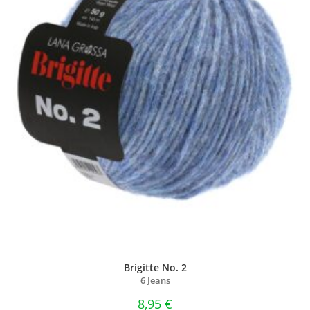
Brigitte No. 2
6 Jeans
8,95
€