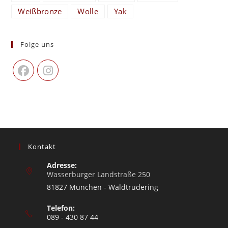
Weißbronze
Wolle
Yak
Folge uns
Kontakt
Adresse:
Wasserburger Landstraße 250
81827 München - Waldtrudering
Telefon:
089 - 430 87 44