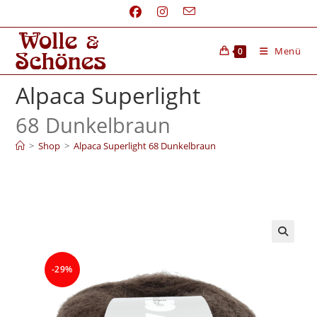
Menü
0
Alpaca Superlight
68 Dunkelbraun
>
Shop
>
Alpaca Superlight 68 Dunkelbraun
-29%