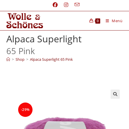
Menü
0
Alpaca Superlight
65 Pink
>
Shop
>
Alpaca Superlight 65 Pink
-29%