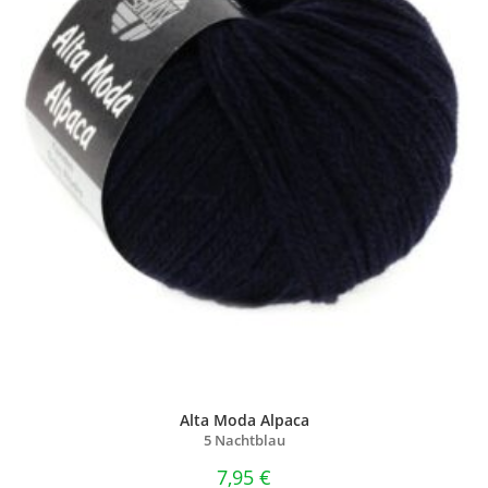
Alta Moda Alpaca
5 Nachtblau
7,95
€