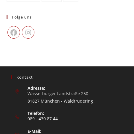
Folge uns
Kontakt
Adresse:
Wasserburger Landstraße 250
81827 München - Waldtrudering
Telefon:
089 - 430 87 44
E-Mail: