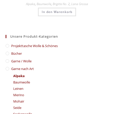
Alpaka
,
Baumwolle
,
Brigitte No. 2
,
Lana Grossa
In den Warenkorb
Unsere Produkt-Kategorien
​Projekttasche Wolle & Schönes
Bücher
Garne / Wolle
Garne nach Art
Alpaka
Baumwolle
Leinen
Merino
Mohair
Seide
Sockenwolle