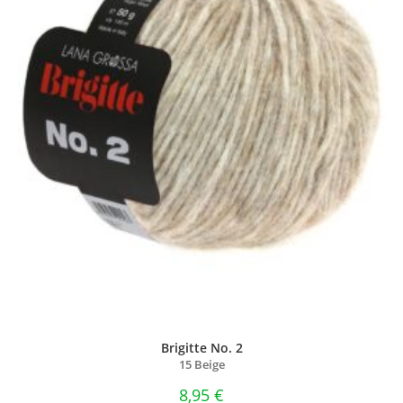
Brigitte No. 2
15 Beige
8,95
€