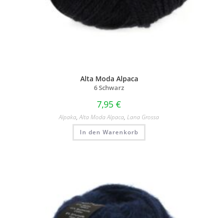
Alta Moda Alpaca
6 Schwarz
7,95
€
Alpaka
,
Alta Moda Alpaca
,
Lana Grossa
In den Warenkorb