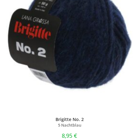
Brigitte No. 2
5 Nachtblau
8,95
€