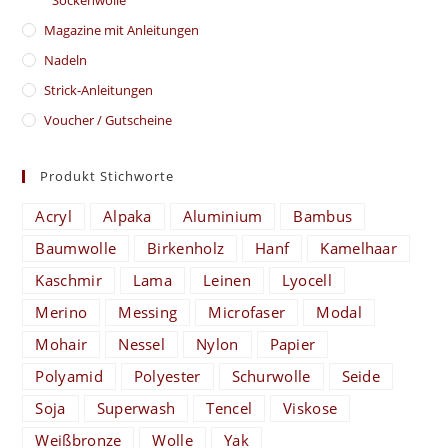
Magazine mit Anleitungen
Nadeln
Strick-Anleitungen
Voucher / Gutscheine
Produkt Stichworte
Acryl
Alpaka
Aluminium
Bambus
Baumwolle
Birkenholz
Hanf
Kamelhaar
Kaschmir
Lama
Leinen
Lyocell
Merino
Messing
Microfaser
Modal
Mohair
Nessel
Nylon
Papier
Polyamid
Polyester
Schurwolle
Seide
Soja
Superwash
Tencel
Viskose
Weißbronze
Wolle
Yak