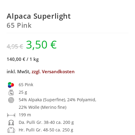
Alpaca Superlight
65 Pink
3,50
€
4,95
€
140,00 €
/
1 kg
inkl. MwSt,
zzgl. Versandkosten
65 Pink
25 g
54% Alpaka (Superfine), 24% Polyamid,
22% Wolle (Merino fine)
199 m
Da. Pulli Gr. 38-40 ca. 200 g
Hr. Pulli Gr. 48-50 ca. 250 g