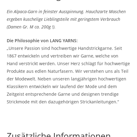
Ein Alpaca-Garn in feinster Ausspinnung. Hauchzarte Maschen
ergeben kuschelige Lieblingsteile mit geringstem Verbrauch
(Damen Gr. M ca. 200g !).
Die Philosophie von LANG YARNS:
„Unsere Passion sind hochwertige Handstrickgarne. Seit
1867 entwickeln und vertreiben wir Garne, welche von
Hand verstrickt werden. Unser Herz schlägt für hochwertige
Produkte aus edlen Naturfasern. Wir verstehen uns als Teil
der Modewelt. Neben unseren langjährigen hochwertigen
Klassikern entwickeln wir laufend der Mode und dem
Zeitgeist entsprechende Garne und designen trendige
Strickmode mit den dazugehörigen Strickanleitungen.“
Zusätzliche Informationen