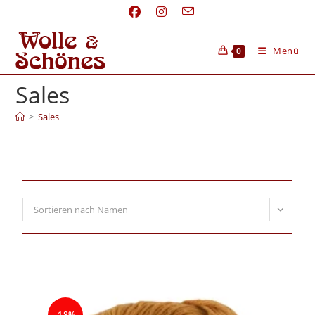
Menü
0
Sales
>
Sales
Sortieren nach Namen
-18%