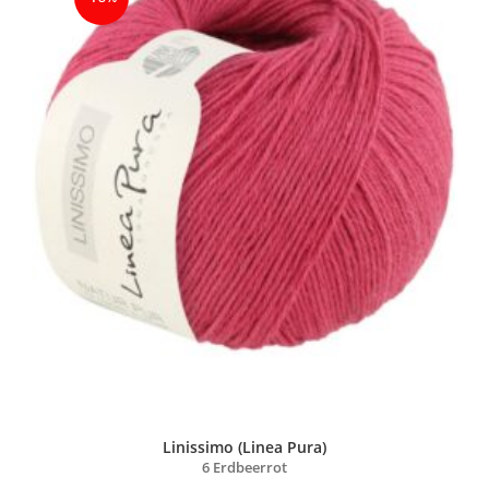
Linissimo (Linea Pura)
6 Erdbeerrot