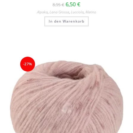
6,50
€
8,95
€
Alpaka
,
Lana Grossa
,
Lucciola
,
Merino
In den Warenkorb
-27%