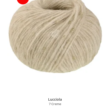
Lucciola
7 Creme