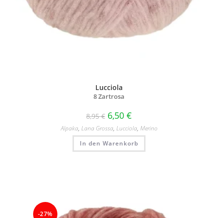
Lucciola
8 Zartrosa
6,50
€
8,95
€
Alpaka
,
Lana Grossa
,
Lucciola
,
Merino
In den Warenkorb
-27%