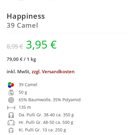
Happiness
39 Camel
3,95
€
8,95
€
79,00 €
/
1 kg
inkl. MwSt,
zzgl. Versandkosten
39 Camel
50 g
65% Baumwolle, 35% Polyamid
135 m
Da. Pulli Gr. 38-40 ca. 350 g
Hr. Pulli Gr. 48-50 ca. 500 g
Ki. Pulli Gr. 10 ca. 250 g