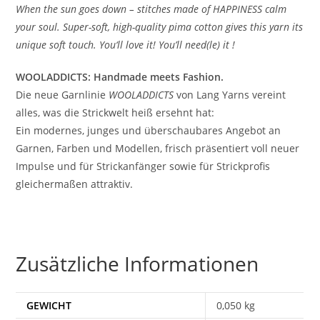
When the sun goes down – stitches made of HAPPINESS calm
your soul. Super-soft, high-quality pima cotton gives this yarn its
unique soft touch. You‘ll love it! You’ll need(le) it !
WOOLADDICTS: Handmade meets Fashion.
Die neue Garnlinie
WOOLADDICTS
von Lang Yarns vereint
alles, was die Strickwelt heiß ersehnt hat:
Ein modernes, junges und überschaubares Angebot an
Garnen, Farben und Modellen, frisch präsentiert voll neuer
Impulse und für Strickanfänger sowie für Strickprofis
gleichermaßen attraktiv.
Zusätzliche Informationen
GEWICHT
0,050 kg