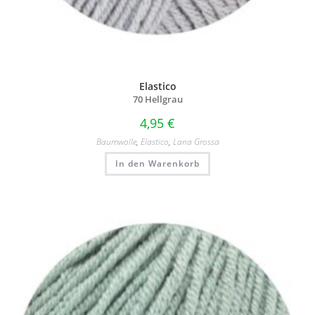
Elastico
70 Hellgrau
4,95
€
Baumwolle
,
Elastico
,
Lana Grossa
In den Warenkorb