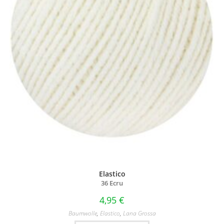
Elastico
36 Ecru
4,95
€
Baumwolle
,
Elastico
,
Lana Grossa