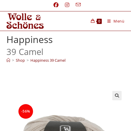
Menü
0
Happiness
39 Camel
>
Shop
>
Happiness 39 Camel
-56%