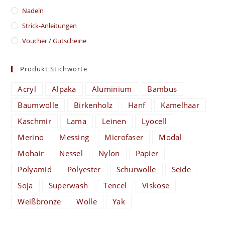
Nadeln
Strick-Anleitungen
Voucher / Gutscheine
Produkt Stichworte
Acryl
Alpaka
Aluminium
Bambus
Baumwolle
Birkenholz
Hanf
Kamelhaar
Kaschmir
Lama
Leinen
Lyocell
Merino
Messing
Microfaser
Modal
Mohair
Nessel
Nylon
Papier
Polyamid
Polyester
Schurwolle
Seide
Soja
Superwash
Tencel
Viskose
Weißbronze
Wolle
Yak