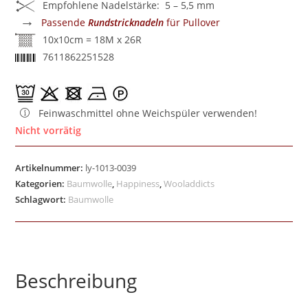
Empfohlene Nadelstärke: 5 – 5,5 mm
→
Passende
Rundstricknadeln
für Pullover
10x10cm = 18M x 26R
7611862251528
Feinwaschmittel ohne Weichspüler verwenden!
Nicht vorrätig
Artikelnummer:
ly-1013-0039
Kategorien:
Baumwolle
,
Happiness
,
Wooladdicts
Schlagwort:
Baumwolle
Beschreibung