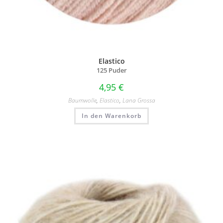
Elastico
125 Puder
4,95
€
Baumwolle
,
Elastico
,
Lana Grossa
In den Warenkorb