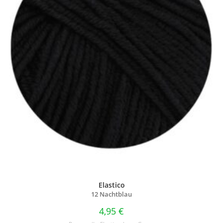
Elastico
12 Nachtblau
4,95
€