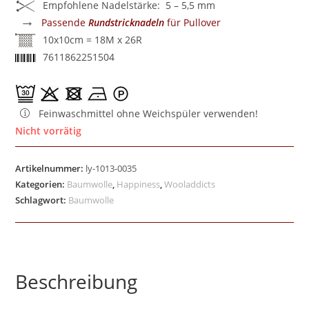
Empfohlene Nadelstärke: 5 – 5,5 mm
→
Passende
Rundstricknadeln
für Pullover
10x10cm = 18M x 26R
7611862251504
Feinwaschmittel ohne Weichspüler verwenden!
Nicht vorrätig
Artikelnummer:
ly-1013-0035
Kategorien:
Baumwolle
,
Happiness
,
Wooladdicts
Schlagwort:
Baumwolle
Beschreibung