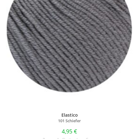
Elastico
101 Schiefer
4,95
€