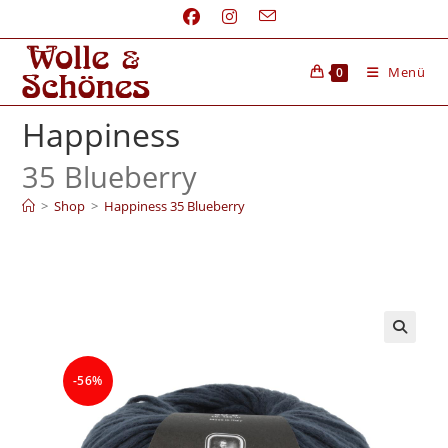
Menü
0
Happiness
35 Blueberry
>
Shop
>
Happiness 35 Blueberry
-56%