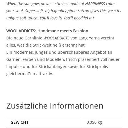
When the sun goes down – stitches made of HAPPINESS calm
your soul. Super-soft, high-quality pima cotton gives this yarn its
unique soft touch. You‘ll love it! You’ll need(le) it !
WOOLADDICTS: Handmade meets Fashion.
Die neue Garnlinie
WOOLADDICTS
von Lang Yarns vereint
alles, was die Strickwelt heiß ersehnt hat:
Ein modernes, junges und überschaubares Angebot an
Garnen, Farben und Modellen, frisch präsentiert voll neuer
Impulse und für Strickanfänger sowie für Strickprofis
gleichermaßen attraktiv.
Zusätzliche Informationen
GEWICHT
0,050 kg