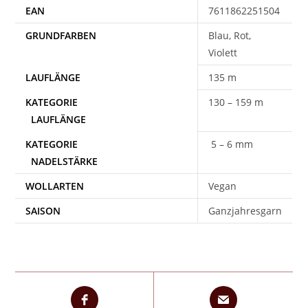
EAN
7611862251504
Blau, Rot,
Violett
135 m
130 – 159 m
5 – 6 mm
WOLLARTEN
Vegan
SAISON
Ganzjahresgarn