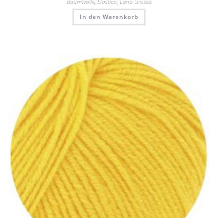
Baumwolle
,
Elastico
,
Lana Grossa
In den Warenkorb