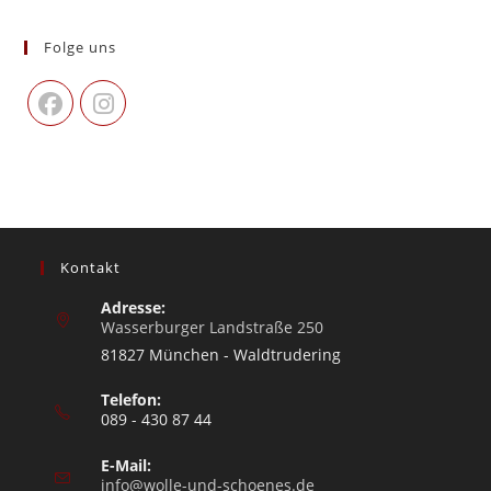
Folge uns
Kontakt
Adresse:
Wasserburger Landstraße 250
81827 München - Waldtrudering
Telefon:
089 - 430 87 44
E-Mail:
info@wolle-und-schoenes.de