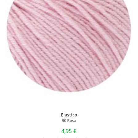
Elastico
90 Rosa
4,95
€