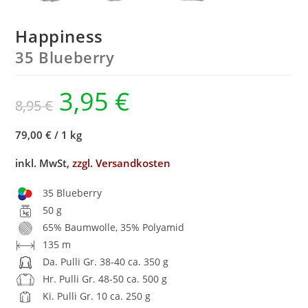
Happiness
35 Blueberry
3,95
€
8,95
€
79,00 €
/
1 kg
inkl. MwSt,
zzgl. Versandkosten
35 Blueberry
50 g
65% Baumwolle, 35% Polyamid
135 m
Da. Pulli Gr. 38-40 ca. 350 g
Hr. Pulli Gr. 48-50 ca. 500 g
Ki. Pulli Gr. 10 ca. 250 g