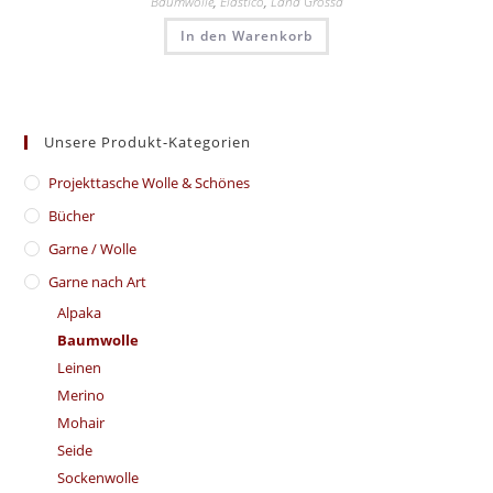
Baumwolle
,
Elastico
,
Lana Grossa
In den Warenkorb
Unsere Produkt-Kategorien
​Projekttasche Wolle & Schönes
Bücher
Garne / Wolle
Garne nach Art
Alpaka
Baumwolle
Leinen
Merino
Mohair
Seide
Sockenwolle