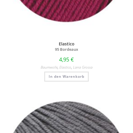
Elastico
95 Bordeaux
4,95
€
Baumwolle
,
Elastico
,
Lana Grossa
In den Warenkorb