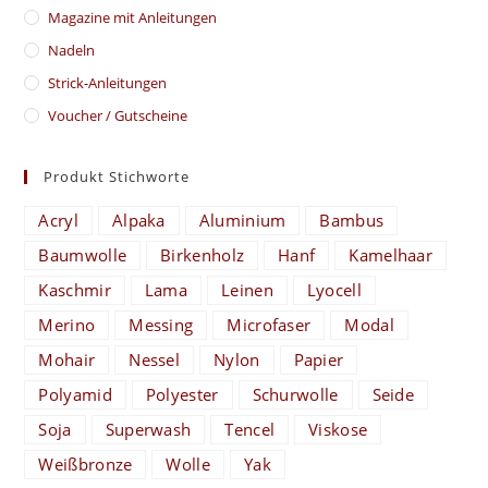
Magazine mit Anleitungen
Nadeln
Strick-Anleitungen
Voucher / Gutscheine
Produkt Stichworte
Acryl
Alpaka
Aluminium
Bambus
Baumwolle
Birkenholz
Hanf
Kamelhaar
Kaschmir
Lama
Leinen
Lyocell
Merino
Messing
Microfaser
Modal
Mohair
Nessel
Nylon
Papier
Polyamid
Polyester
Schurwolle
Seide
Soja
Superwash
Tencel
Viskose
Weißbronze
Wolle
Yak