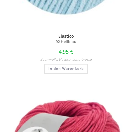
Elastico
92 Hellblau
4,95
€
Baumwolle
,
Elastico
,
Lana Grossa
In den Warenkorb