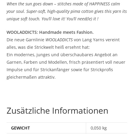
When the sun goes down – stitches made of HAPPINESS calm
your soul. Super-soft, high-quality pima cotton gives this yarn its
unique soft touch. You‘ll love it! You’ll need(le) it !
WOOLADDICTS: Handmade meets Fashion.
Die neue Garnlinie
WOOLADDICTS
von Lang Yarns vereint
alles, was die Strickwelt heiß ersehnt hat:
Ein modernes, junges und überschaubares Angebot an
Garnen, Farben und Modellen, frisch präsentiert voll neuer
Impulse und für Strickanfänger sowie für Strickprofis
gleichermaßen attraktiv.
Zusätzliche Informationen
GEWICHT
0,050 kg