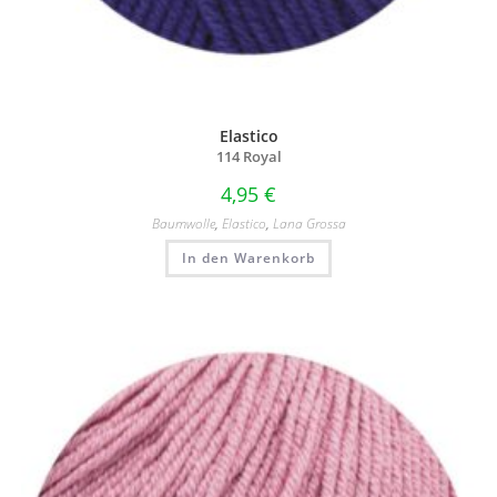
Elastico
114 Royal
4,95
€
Baumwolle
,
Elastico
,
Lana Grossa
In den Warenkorb