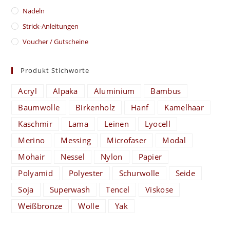
Nadeln
Strick-Anleitungen
Voucher / Gutscheine
Produkt Stichworte
Acryl
Alpaka
Aluminium
Bambus
Baumwolle
Birkenholz
Hanf
Kamelhaar
Kaschmir
Lama
Leinen
Lyocell
Merino
Messing
Microfaser
Modal
Mohair
Nessel
Nylon
Papier
Polyamid
Polyester
Schurwolle
Seide
Soja
Superwash
Tencel
Viskose
Weißbronze
Wolle
Yak