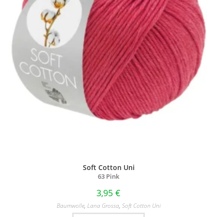
Soft Cotton Uni
63 Pink
3,95
€
Baumwolle
,
Lana Grossa
,
Soft Cotton Uni