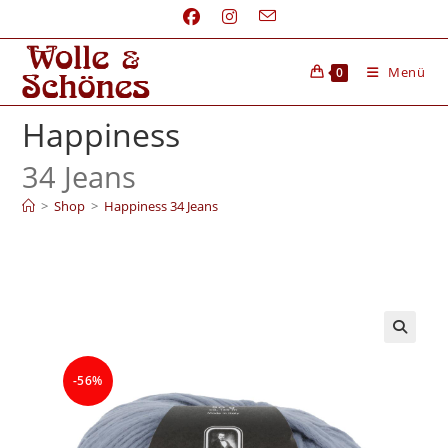
Menü
0
Happiness
34 Jeans
>
Shop
>
Happiness 34 Jeans
-56%