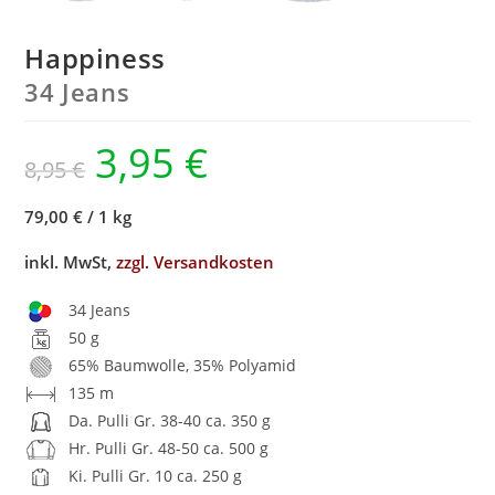
Happiness
34 Jeans
3,95
€
8,95
€
79,00 €
/
1 kg
inkl. MwSt,
zzgl. Versandkosten
34 Jeans
50 g
65% Baumwolle, 35% Polyamid
135 m
Da. Pulli Gr. 38-40 ca. 350 g
Hr. Pulli Gr. 48-50 ca. 500 g
Ki. Pulli Gr. 10 ca. 250 g