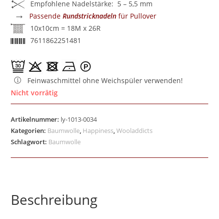
Empfohlene Nadelstärke: 5 – 5,5 mm
→
Passende
Rundstricknadeln
für Pullover
10x10cm = 18M x 26R
7611862251481
Feinwaschmittel ohne Weichspüler verwenden!
Nicht vorrätig
Artikelnummer:
ly-1013-0034
Kategorien:
Baumwolle
,
Happiness
,
Wooladdicts
Schlagwort:
Baumwolle
Beschreibung