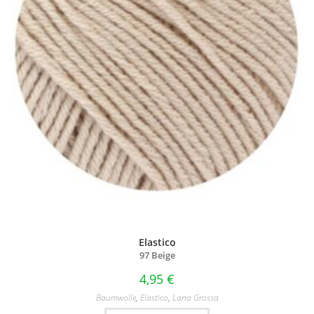
Elastico
97 Beige
4,95
€
Baumwolle
,
Elastico
,
Lana Grossa