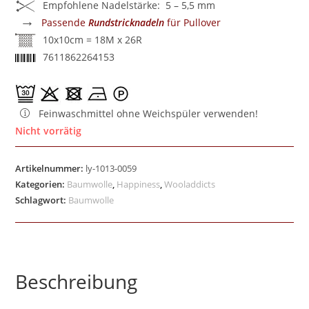
Empfohlene Nadelstärke: 5 – 5,5 mm
→
Passende
Rundstricknadeln
für Pullover
10x10cm = 18M x 26R
7611862264153
Feinwaschmittel ohne Weichspüler verwenden!
Nicht vorrätig
Artikelnummer:
ly-1013-0059
Kategorien:
Baumwolle
,
Happiness
,
Wooladdicts
Schlagwort:
Baumwolle
Beschreibung