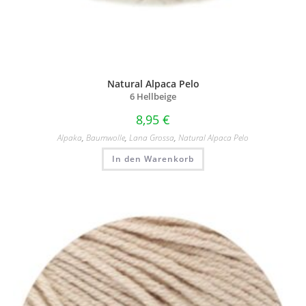
Natural Alpaca Pelo
6 Hellbeige
8,95
€
Alpaka
,
Baumwolle
,
Lana Grossa
,
Natural Alpaca Pelo
In den Warenkorb