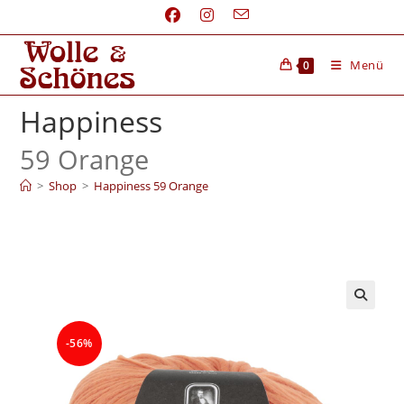
Menü
0
Happiness
59 Orange
>
Shop
>
Happiness 59 Orange
-56%