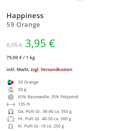
Happiness
59 Orange
3,95
€
8,95
€
79,00 €
/
1 kg
inkl. MwSt,
zzgl. Versandkosten
59 Orange
50 g
65% Baumwolle, 35% Polyamid
135 m
Da. Pulli Gr. 38-40 ca. 350 g
Hr. Pulli Gr. 48-50 ca. 500 g
Ki. Pulli Gr. 10 ca. 250 g