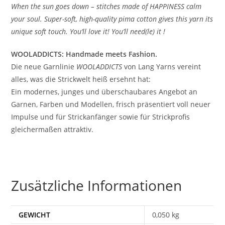
When the sun goes down – stitches made of HAPPINESS calm
your soul. Super-soft, high-quality pima cotton gives this yarn its
unique soft touch. You‘ll love it! You’ll need(le) it !
WOOLADDICTS: Handmade meets Fashion.
Die neue Garnlinie
WOOLADDICTS
von Lang Yarns vereint
alles, was die Strickwelt heiß ersehnt hat:
Ein modernes, junges und überschaubares Angebot an
Garnen, Farben und Modellen, frisch präsentiert voll neuer
Impulse und für Strickanfänger sowie für Strickprofis
gleichermaßen attraktiv.
Zusätzliche Informationen
GEWICHT
0,050 kg