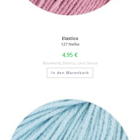
Elastico
127 Nelke
4,95
€
Baumwolle
,
Elastico
,
Lana Grossa
In den Warenkorb