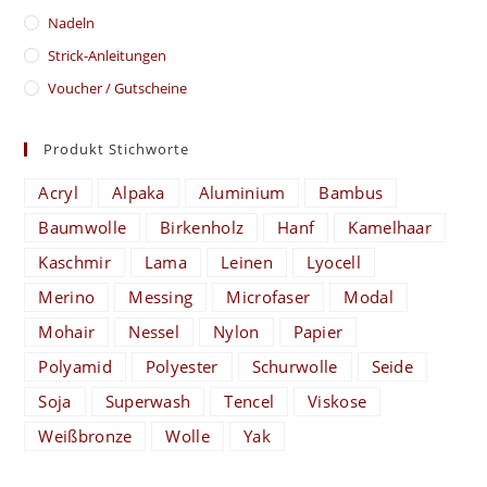
Nadeln
Strick-Anleitungen
Voucher / Gutscheine
Produkt Stichworte
Acryl
Alpaka
Aluminium
Bambus
Baumwolle
Birkenholz
Hanf
Kamelhaar
Kaschmir
Lama
Leinen
Lyocell
Merino
Messing
Microfaser
Modal
Mohair
Nessel
Nylon
Papier
Polyamid
Polyester
Schurwolle
Seide
Soja
Superwash
Tencel
Viskose
Weißbronze
Wolle
Yak