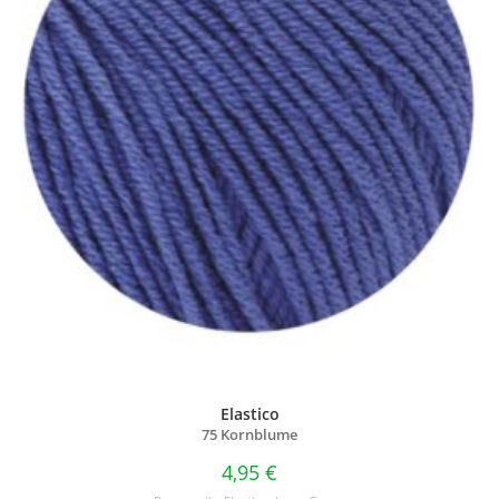
Elastico
75 Kornblume
4,95
€