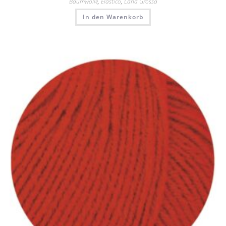
Baumwolle
,
Elastico
,
Lana Grossa
In den Warenkorb