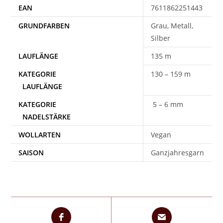
EAN
7611862251443
Grau, Metall,
Silber
135 m
130 – 159 m
5 – 6 mm
WOLLARTEN
Vegan
SAISON
Ganzjahresgarn