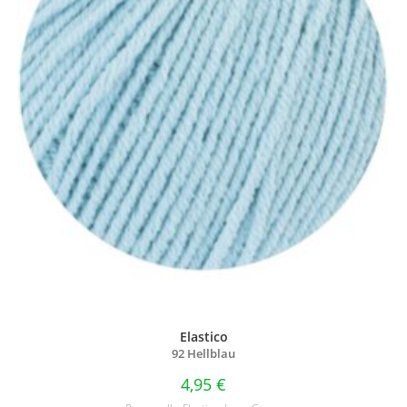
Elastico
92 Hellblau
4,95
€