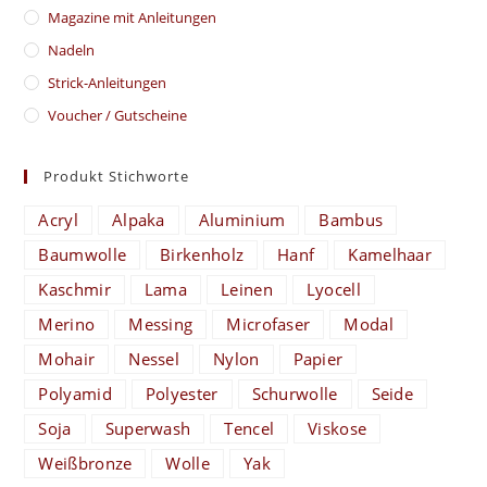
Magazine mit Anleitungen
Nadeln
Strick-Anleitungen
Voucher / Gutscheine
Produkt Stichworte
Acryl
Alpaka
Aluminium
Bambus
Baumwolle
Birkenholz
Hanf
Kamelhaar
Kaschmir
Lama
Leinen
Lyocell
Merino
Messing
Microfaser
Modal
Mohair
Nessel
Nylon
Papier
Polyamid
Polyester
Schurwolle
Seide
Soja
Superwash
Tencel
Viskose
Weißbronze
Wolle
Yak