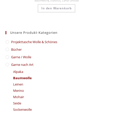
Baumwolle
,
Elastico
,
Lana Grossa
In den Warenkorb
Unsere Produkt-Kategorien
​Projekttasche Wolle & Schönes
Bücher
Garne / Wolle
Garne nach Art
Alpaka
Baumwolle
Leinen
Merino
Mohair
Seide
Sockenwolle