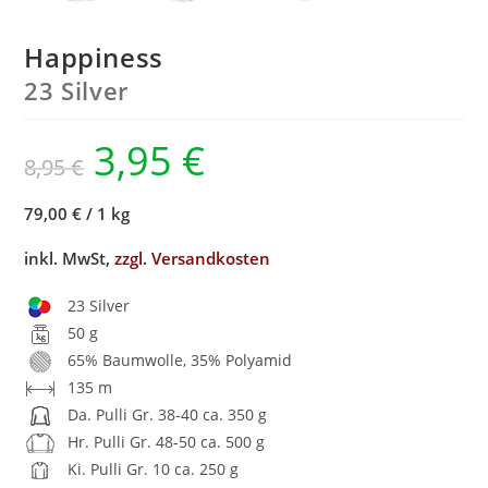
Happiness
23 Silver
3,95
€
8,95
€
79,00 €
/
1 kg
inkl. MwSt,
zzgl. Versandkosten
23 Silver
50 g
65% Baumwolle, 35% Polyamid
135 m
Da. Pulli Gr. 38-40 ca. 350 g
Hr. Pulli Gr. 48-50 ca. 500 g
Ki. Pulli Gr. 10 ca. 250 g