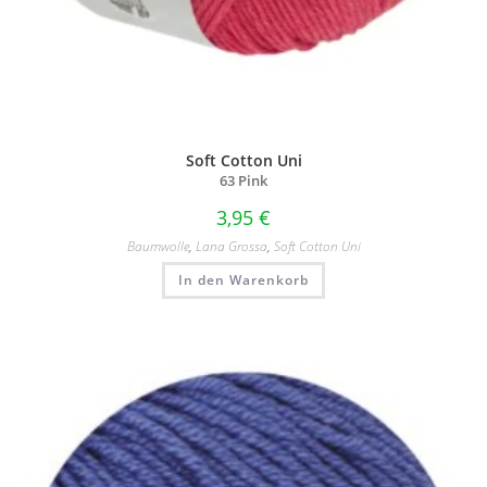
Soft Cotton Uni
63 Pink
3,95
€
Baumwolle
,
Lana Grossa
,
Soft Cotton Uni
In den Warenkorb