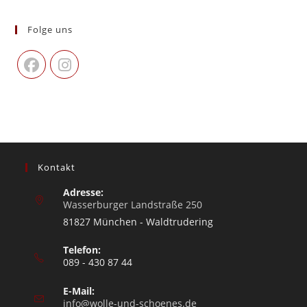
Folge uns
Kontakt
Adresse:
Wasserburger Landstraße 250
81827 München - Waldtrudering
Telefon:
089 - 430 87 44
E-Mail:
info@wolle-und-schoenes.de