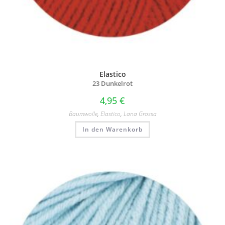
Elastico
23 Dunkelrot
4,95
€
Baumwolle
,
Elastico
,
Lana Grossa
In den Warenkorb