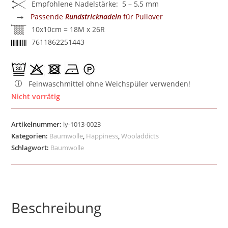
Empfohlene Nadelstärke: 5 – 5,5 mm
→
Passende
Rundstricknadeln
für Pullover
10x10cm = 18M x 26R
7611862251443
Feinwaschmittel ohne Weichspüler verwenden!
Nicht vorrätig
Artikelnummer:
ly-1013-0023
Kategorien:
Baumwolle
,
Happiness
,
Wooladdicts
Schlagwort:
Baumwolle
Beschreibung