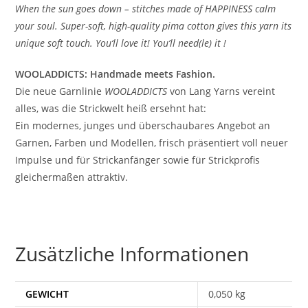
When the sun goes down – stitches made of HAPPINESS calm
your soul. Super-soft, high-quality pima cotton gives this yarn its
unique soft touch. You‘ll love it! You’ll need(le) it !
WOOLADDICTS: Handmade meets Fashion.
Die neue Garnlinie
WOOLADDICTS
von Lang Yarns vereint
alles, was die Strickwelt heiß ersehnt hat:
Ein modernes, junges und überschaubares Angebot an
Garnen, Farben und Modellen, frisch präsentiert voll neuer
Impulse und für Strickanfänger sowie für Strickprofis
gleichermaßen attraktiv.
Zusätzliche Informationen
GEWICHT
0,050 kg