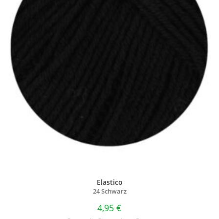
Elastico
24 Schwarz
4,95
€