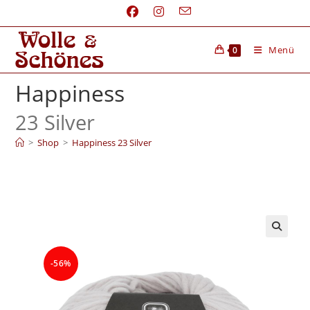
Menü
0
Happiness
23 Silver
>
Shop
>
Happiness 23 Silver
-56%