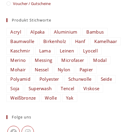
Voucher / Gutscheine
Produkt Stichworte
Acryl
Alpaka
Aluminium
Bambus
Baumwolle
Birkenholz
Hanf
Kamelhaar
Kaschmir
Lama
Leinen
Lyocell
Merino
Messing
Microfaser
Modal
Mohair
Nessel
Nylon
Papier
Polyamid
Polyester
Schurwolle
Seide
Soja
Superwash
Tencel
Viskose
Weißbronze
Wolle
Yak
Folge uns