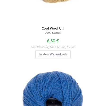
Cool Wool Uni
2092 Camel
6,50
€
Cool Wool Uni
,
Lana Grossa
,
Merino
In den Warenkorb