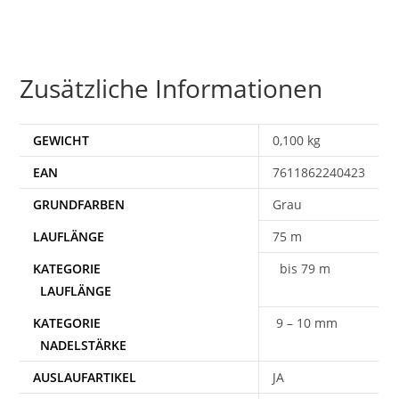
Zusätzliche Informationen
GEWICHT
0,100 kg
EAN
7611862240423
Grau
75 m
bis 79 m
9 – 10 mm
AUSLAUFARTIKEL
JA