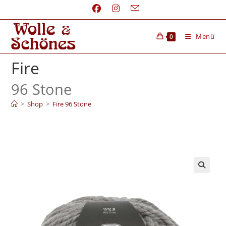
Menü
0
Fire
96 Stone
>
Shop
>
Fire 96 Stone