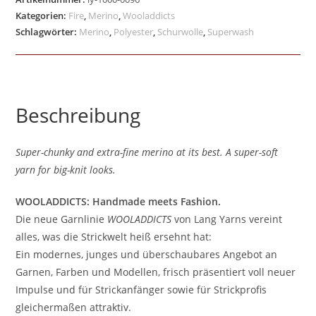
Kategorien:
Fire
,
Merino
,
Wooladdicts
Schlagwörter:
Merino
,
Polyester
,
Schurwolle
,
Superwash
Beschreibung
Super-chunky and extra-fine merino at its best. A super-soft
yarn for big-knit looks.
WOOLADDICTS: Handmade meets Fashion.
Die neue Garnlinie
WOOLADDICTS
von Lang Yarns vereint
alles, was die Strickwelt heiß ersehnt hat:
Ein modernes, junges und überschaubares Angebot an
Garnen, Farben und Modellen, frisch präsentiert voll neuer
Impulse und für Strickanfänger sowie für Strickprofis
gleichermaßen attraktiv.