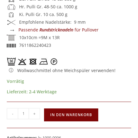
Hr. Pulli Gr. 48-50 ca. 1000 g
Ki. Pulli Gr. 10 ca. 500 g
Empfohlene Nadelstärke: 9 mm
→
Passende
Rundstricknadeln
für Pullover
10x10cm =9M x 13R
7611862240423
Wollwaschmittel ohne Weichspüler verwenden!
Vorrätig
Lieferzeit:
2-4 Werktage
-
+
IN DEN WARENKORB
Artikelnummer:
ly-1000-0096