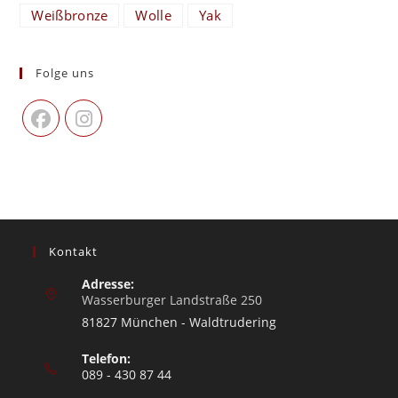
Weißbronze
Wolle
Yak
Folge uns
Kontakt
Adresse:
Wasserburger Landstraße 250
81827 München - Waldtrudering
Telefon:
089 - 430 87 44