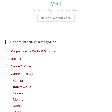
7,95
€
Cool Merino Big
,
Lana Grossa
,
Merino
In den Warenkorb
Unsere Produkt-Kategorien
​Projekttasche Wolle & Schönes
Bücher
Garne / Wolle
Garne nach Art
Alpaka
Baumwolle
Leinen
Merino
Mohair
Seide