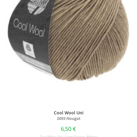
Cool Wool Uni
2093 Nougat
6,50
€
Cool Wool Uni
,
Lana Grossa
,
Merino