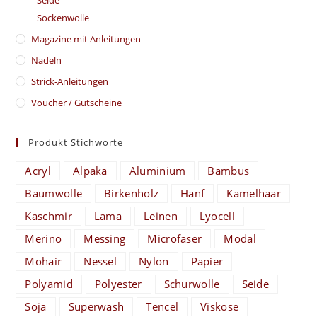
Sockenwolle
Magazine mit Anleitungen
Nadeln
Strick-Anleitungen
Voucher / Gutscheine
Produkt Stichworte
Acryl
Alpaka
Aluminium
Bambus
Baumwolle
Birkenholz
Hanf
Kamelhaar
Kaschmir
Lama
Leinen
Lyocell
Merino
Messing
Microfaser
Modal
Mohair
Nessel
Nylon
Papier
Polyamid
Polyester
Schurwolle
Seide
Soja
Superwash
Tencel
Viskose