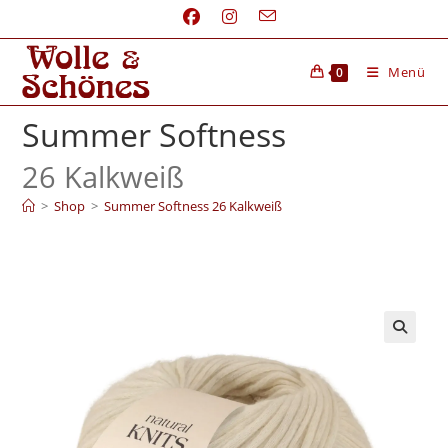
Menü
0
Summer Softness
26 Kalkweiß
>
Shop
>
Summer Softness 26 Kalkweiß