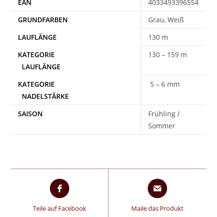
EAN
4033493396554
Grau, Weiß
130 m
130 – 159 m
5 – 6 mm
SAISON
Frühling /
Sommer
Teile auf Facebook
Maile das Produkt