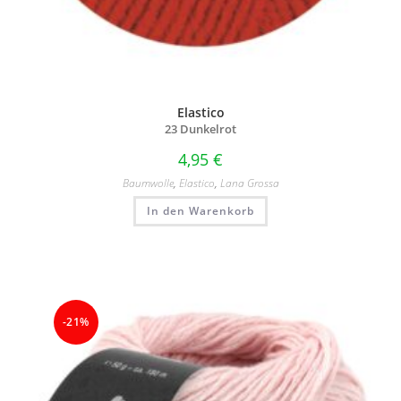
Elastico
23 Dunkelrot
4,95
€
Baumwolle
,
Elastico
,
Lana Grossa
In den Warenkorb
-21%