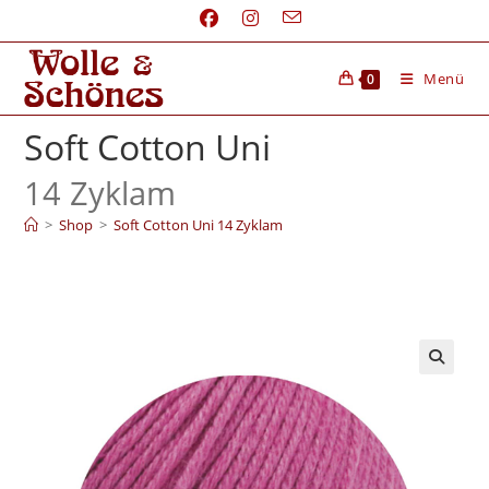
Menü
0
Soft Cotton Uni
14 Zyklam
>
Shop
>
Soft Cotton Uni 14 Zyklam