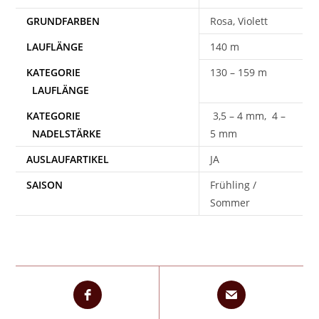
Rosa, Violett
140 m
130 – 159 m
3,5 – 4 mm, 4 –
5 mm
AUSLAUFARTIKEL
JA
SAISON
Frühling /
Sommer