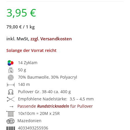
3,95
€
79,00 €
/
1 kg
inkl. MwSt,
zzgl. Versandkosten
Solange der Vorrat reicht
14 Zyklam
50 g
70% Baumwolle, 30% Polyacryl
140 m
Pullover Gr. 38-40 ca. 400 g
Empfohlene Nadelstärke: 3,5 – 4,5 mm
→
Passende
Rundstricknadeln
für Pullover
10x10cm = 20M x 25R
Mazedonien
4033493255936