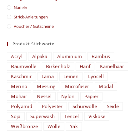
Nadeln
Strick-Anleitungen
Voucher / Gutscheine
Produkt Stichworte
Acryl
Alpaka
Aluminium
Bambus
Baumwolle
Birkenholz
Hanf
Kamelhaar
Kaschmir
Lama
Leinen
Lyocell
Merino
Messing
Microfaser
Modal
Mohair
Nessel
Nylon
Papier
Polyamid
Polyester
Schurwolle
Seide
Soja
Superwash
Tencel
Viskose
Weißbronze
Wolle
Yak