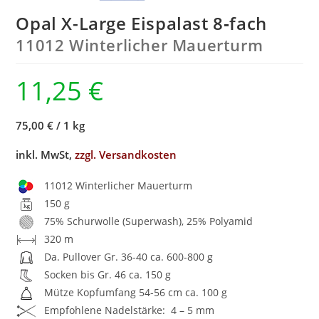
Opal X-Large Eispalast 8‑fach
11012 Winterlicher Mauerturm
11,25
€
75,00 €
/
1 kg
inkl. MwSt,
zzgl. Versandkosten
11012 Winterlicher Mauerturm
150 g
75% Schurwolle (Superwash), 25% Polyamid
320 m
Da. Pullover Gr. 36-40 ca. 600-800 g
Socken bis Gr. 46 ca. 150 g
Mütze Kopfumfang 54-56 cm ca. 100 g
Empfohlene Nadelstärke: 4 – 5 mm