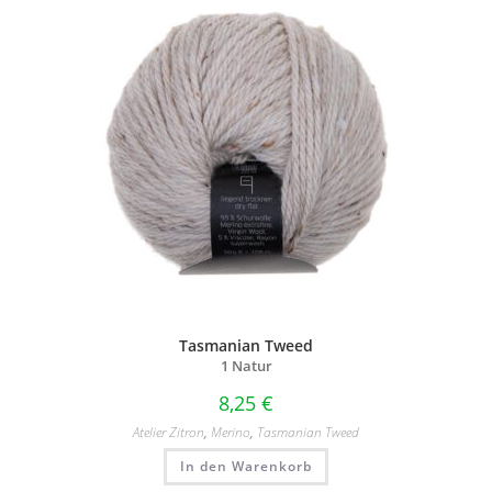
Tasmanian Tweed
1 Natur
8,25
€
Atelier Zitron
,
Merino
,
Tasmanian Tweed
In den Warenkorb