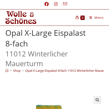
Menü
0
Opal X-Large Eispalast
8‑fach
11012 Winterlicher
Mauerturm
>
Shop
>
Opal X-Large Eispalast 8‑fach 11012 Winterlicher Mauertu