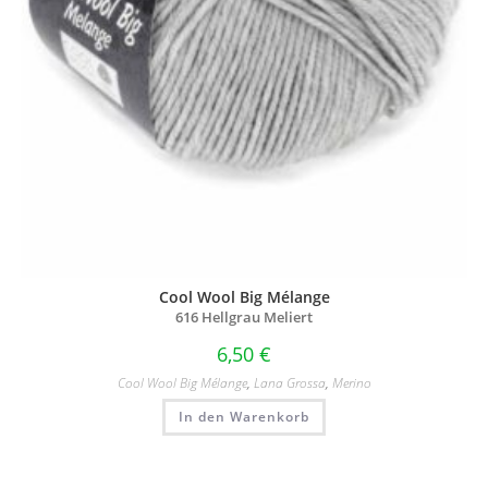
Cool Wool Big Mélange
616 Hellgrau Meliert
6,50
€
Cool Wool Big Mélange
,
Lana Grossa
,
Merino
In den Warenkorb