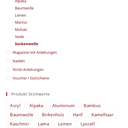
Alpaka
Baumwolle
Leinen
Merino
Mohair
Seide
Sockenwolle
Magazine mit Anleitungen
Nadeln
Strick-Anleitungen
Voucher / Gutscheine
Produkt Stichworte
Acryl
Alpaka
Aluminium
Bambus
Baumwolle
Birkenholz
Hanf
Kamelhaar
Kaschmir
Lama
Leinen
Lyocell