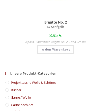
Brigitte No. 2
67 Senfgelb
8,95
€
Alpaka
,
Baumwolle
,
Brigitte No. 2
,
Lana Grossa
In den Warenkorb
Unsere Produkt-Kategorien
​Projekttasche Wolle & Schönes
Bücher
Garne / Wolle
Garne nach Art