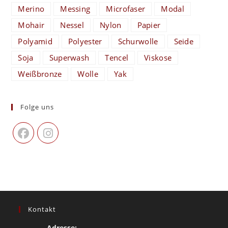
Merino
Messing
Microfaser
Modal
Mohair
Nessel
Nylon
Papier
Polyamid
Polyester
Schurwolle
Seide
Soja
Superwash
Tencel
Viskose
Weißbronze
Wolle
Yak
Folge uns
Kontakt
Adresse: