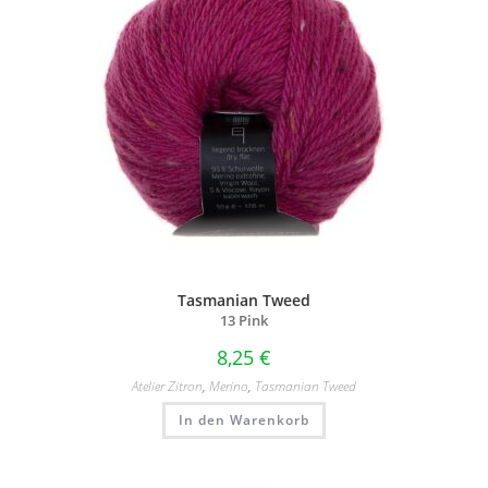
Tasmanian Tweed
13 Pink
8,25
€
Atelier Zitron
,
Merino
,
Tasmanian Tweed
In den Warenkorb