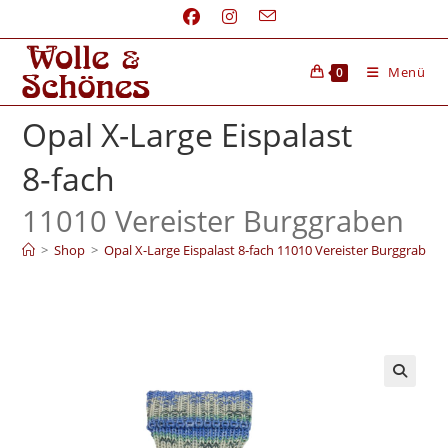
Menü
0
Opal X-Large Eispalast
8‑fach
11010 Vereister Burggraben
>
Shop
>
Opal X-Large Eispalast 8‑fach 11010 Vereister Burggraben