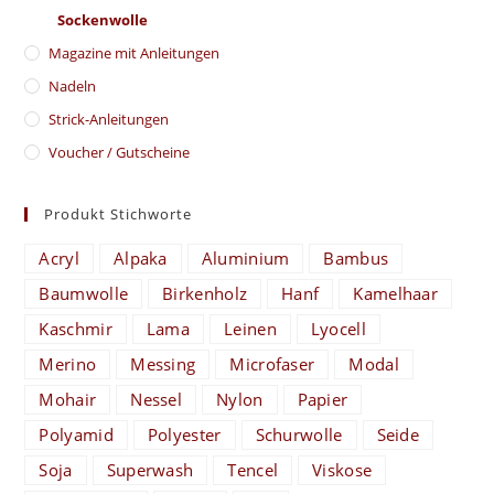
Sockenwolle
Magazine mit Anleitungen
Nadeln
Strick-Anleitungen
Voucher / Gutscheine
Produkt Stichworte
Acryl
Alpaka
Aluminium
Bambus
Baumwolle
Birkenholz
Hanf
Kamelhaar
Kaschmir
Lama
Leinen
Lyocell
Merino
Messing
Microfaser
Modal
Mohair
Nessel
Nylon
Papier
Polyamid
Polyester
Schurwolle
Seide
Soja
Superwash
Tencel
Viskose