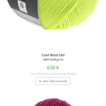
Cool Wool Uni
2089 Gelbgrün
6,50
€
Cool Wool Uni
,
Lana Grossa
,
Merino
In den Warenkorb