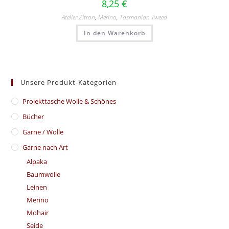
8,25
€
Atelier Zitron
,
Merino
,
Tasmanian Tweed
In den Warenkorb
Unsere Produkt-Kategorien
​Projekttasche Wolle & Schönes
Bücher
Garne / Wolle
Garne nach Art
Alpaka
Baumwolle
Leinen
Merino
Mohair
Seide