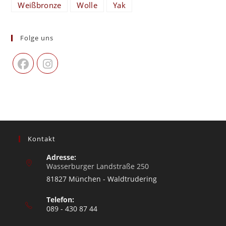
Weißbronze
Wolle
Yak
Folge uns
Kontakt
Adresse:
Wasserburger Landstraße 250
81827 München - Waldtrudering
Telefon:
089 - 430 87 44