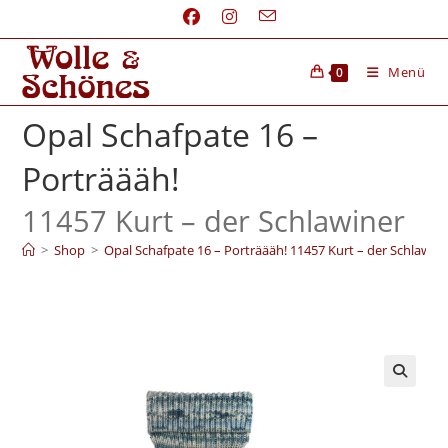
Menü
0
Opal Schafpate 16 –
Porträääh!
11457 Kurt – der Schlawiner
>
Shop
>
Opal Schafpate 16 – Porträääh! 11457 Kurt – der Schlawin