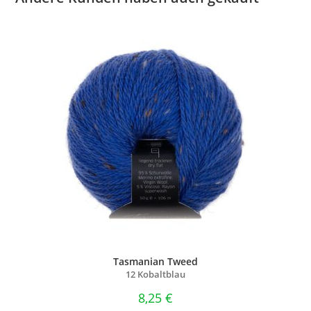
Tasmanian Tweed
12 Kobaltblau
8,25
€