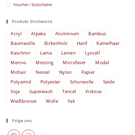
Voucher / Gutscheine
Produkt Stichworte
Acryl
Alpaka
Aluminium
Bambus
Baumwolle
Birkenholz
Hanf
Kamelhaar
Kaschmir
Lama
Leinen
Lyocell
Merino
Messing
Microfaser
Modal
Mohair
Nessel
Nylon
Papier
Polyamid
Polyester
Schurwolle
Seide
Soja
Superwash
Tencel
Viskose
Weißbronze
Wolle
Yak
Folge uns