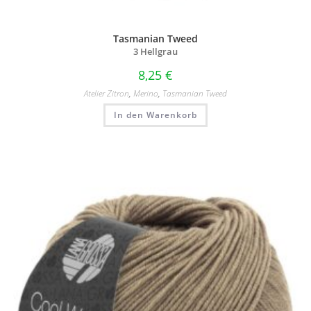
Tasmanian Tweed
3 Hellgrau
8,25
€
Atelier Zitron
,
Merino
,
Tasmanian Tweed
In den Warenkorb