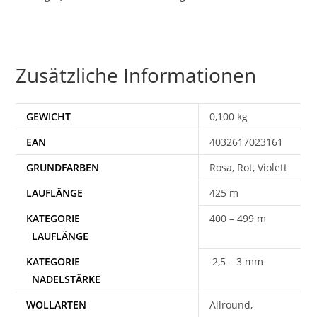
Zusätzliche Informationen
GEWICHT
0,100 kg
EAN
4032617023161
Rosa, Rot, Violett
425 m
400 – 499 m
2,5 – 3 mm
WOLLARTEN
Allround,