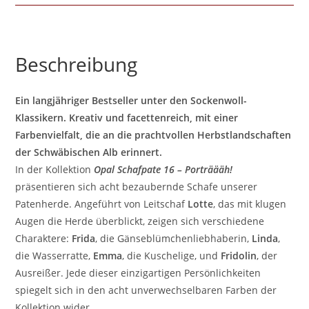
Beschreibung
Ein langjähriger Bestseller unter den Sockenwoll-
Klassikern. Kreativ und facettenreich, mit einer
Farbenvielfalt, die an die prachtvollen Herbstlandschaften
der Schwäbischen Alb erinnert.
In der Kollektion
Opal Schafpate 16 – Porträääh!
präsentieren sich acht bezaubernde Schafe unserer
Patenherde. Angeführt von Leitschaf
Lotte
, das mit klugen
Augen die Herde überblickt, zeigen sich verschiedene
Charaktere:
Frida
, die Gänseblümchenliebhaberin,
Linda
,
die Wasserratte,
Emma
, die Kuschelige, und
Fridolin
, der
Ausreißer. Jede dieser einzigartigen Persönlichkeiten
spiegelt sich in den acht unverwechselbaren Farben der
Kollektion wider.