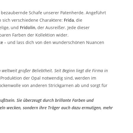
t bezaubernde Schafe unserer Patenherde. Angeführt
en sich verschiedene Charaktere:
Frida
, die
elige, und
Fridolin
, der Ausreißer. Jede dieser
baren Farben der Kollektion wider.
ke
– und lass dich von den wunderschönen Nuancen
weltweit großer Beliebtheit. Seit Beginn liegt die Firma in
ie Produktion der Opal notwendig sind, werden im
ockenwolle von anderen Strickgarnen ab und sorgt für
ußtsein. Sie überzeugt durch brillante Farben und
keln wecken, sondern ihre Träger auch dazu ermutigen, mehr