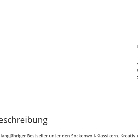
eschreibung
 langjähriger Bestseller unter den Sockenwoll-Klassikern. Kreativ u