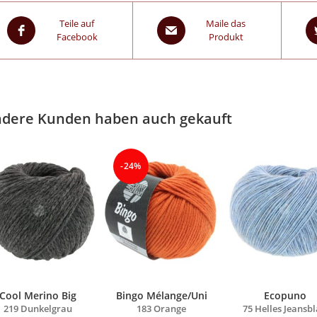
Teile auf
Maile das
Facebook
Produkt
dere Kunden haben auch gekauft
-24%
Cool Merino Big
Bingo Mélange/Uni
Ecopuno
219 Dunkelgrau
183 Orange
75 Helles Jeansb