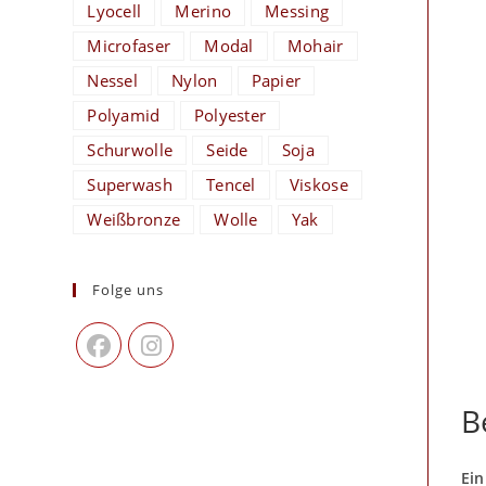
Lyocell
Merino
Messing
Microfaser
Modal
Mohair
Nessel
Nylon
Papier
Polyamid
Polyester
Schurwolle
Seide
Soja
Superwash
Tencel
Viskose
Weißbronze
Wolle
Yak
Folge uns
B
Ein