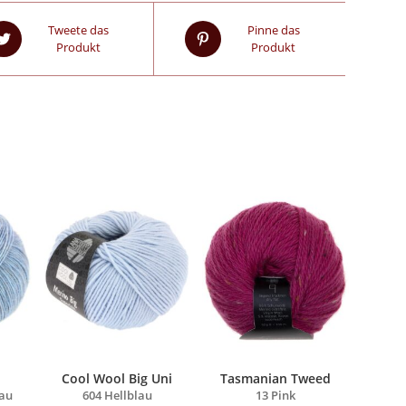
Tweete das
Pinne das
Produkt
Produkt
Cool Wool Big Uni
Tasmanian Tweed
lau
604 Hellblau
13 Pink