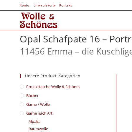
Konto
Einkaufskorb
Kontakt
Opal Schafpate 16 – Port
11456 Emma – die Kuschlig
Unsere Produkt-Kategorien
​Projekttasche Wolle & Schönes
Bücher
Garne / Wolle
Garne nach Art
Alpaka
Baumwolle