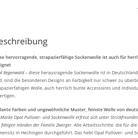
eschreibung
se hervorragende, strapazierfähige Sockenwolle ist auch für her
ignet
l Regenwald
– diese herausragende Sockenwolle ist in Deutschland 
d, sind die besonderen Designs an Farbigkeit nur schwer zu überbi
apazierfähigen Wolle, auch herrlich bunte Accessoires und individ
ertigen.
llante Farben und ungewöhnliche Muster, feinste Wolle von deu
 Marke Opal Pullover- und Sockenwolle erfreut sich unter Strickfreunden 
 fähigen Händen der Familie Zwerger.
Alle Arbeitsschritte, die für d
mensitz in Hechingen durchgeführt. Das hebt Opal Pullover- und S