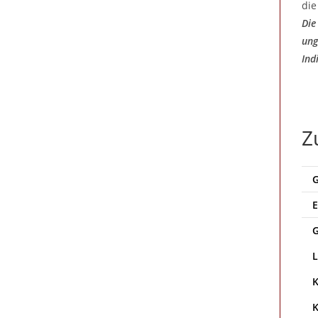
die
Die
ung
Ind
Z