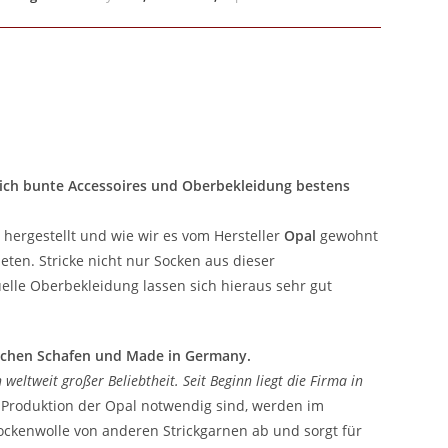
rlich bunte Accessoires und Oberbekleidung bestens
hergestellt und wie wir es vom Hersteller
Opal
gewohnt
eten. Stricke nicht nur Socken aus dieser
uelle Oberbekleidung lassen sich hieraus sehr gut
tschen Schafen und Made in Germany.
weltweit großer Beliebtheit. Seit Beginn liegt die Firma in
ie Produktion der Opal notwendig sind, werden im
ockenwolle von anderen Strickgarnen ab und sorgt für