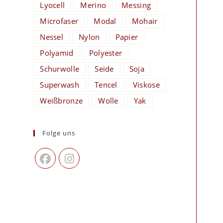
Lyocell
Merino
Messing
Microfaser
Modal
Mohair
Nessel
Nylon
Papier
Polyamid
Polyester
Schurwolle
Seide
Soja
Superwash
Tencel
Viskose
Weißbronze
Wolle
Yak
Folge uns