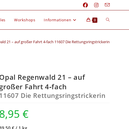
les
Workshops
Informationen
0
ld 21 – auf großer Fahrt 4‑fach 11607 Die Rettungsringstrickerin
Opal Regenwald 21 – auf
großer Fahrt 4‑fach
11607 Die Rettungsringstrickerin
8,95
€
89,50 €
/
1 kg