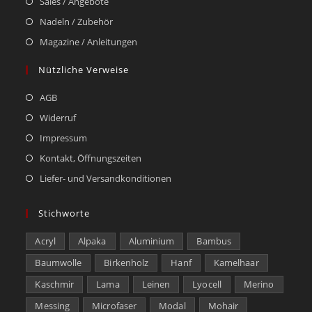
Sales / Angebote
Nadeln / Zubehör
Magazine / Anleitungen
Nützliche Verweise
AGB
Widerruf
Impressum
Kontakt, Öffnungszeiten
Liefer- und Versandkonditionen
Stichworte
Acryl
Alpaka
Aluminium
Bambus
Baumwolle
Birkenholz
Hanf
Kamelhaar
Kaschmir
Lama
Leinen
Lyocell
Merino
Messing
Microfaser
Modal
Mohair