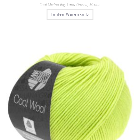
Cool Merino Big
,
Lana Grossa
,
Merino
In den Warenkorb