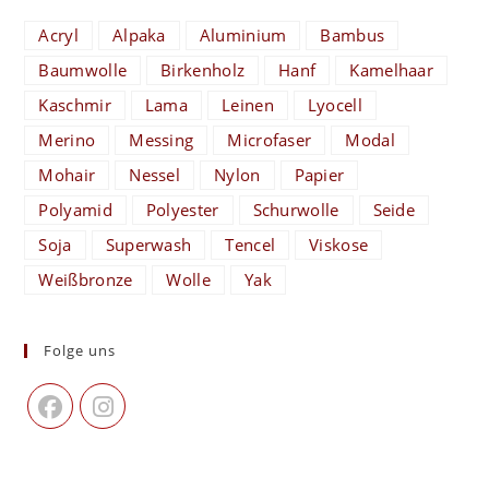
Acryl
Alpaka
Aluminium
Bambus
Baumwolle
Birkenholz
Hanf
Kamelhaar
Kaschmir
Lama
Leinen
Lyocell
Merino
Messing
Microfaser
Modal
Mohair
Nessel
Nylon
Papier
Polyamid
Polyester
Schurwolle
Seide
Soja
Superwash
Tencel
Viskose
Weißbronze
Wolle
Yak
Folge uns