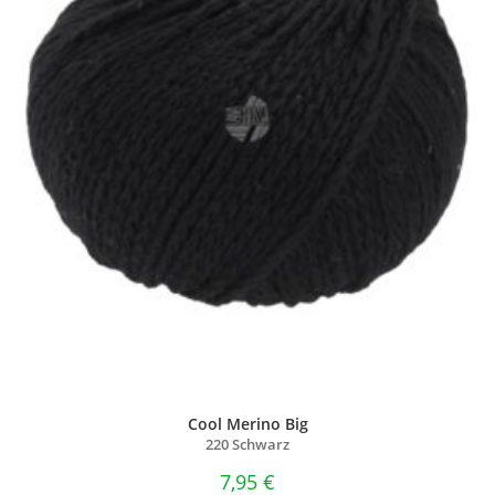
Cool Merino Big
220 Schwarz
7,95
€