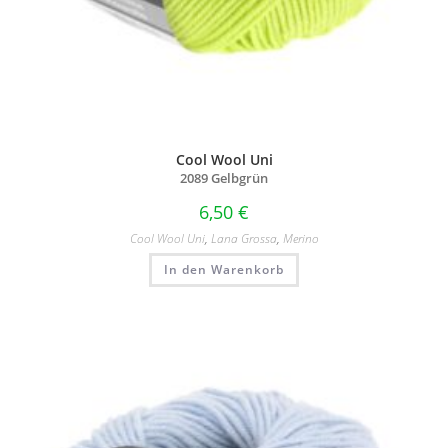
Cool Wool Uni
2089 Gelbgrün
6,50
€
Cool Wool Uni
,
Lana Grossa
,
Merino
In den Warenkorb