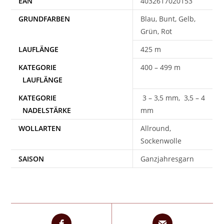
EAN
4032617020153
Blau, Bunt, Gelb,
Grün, Rot
425 m
400 – 499 m
3 – 3,5 mm, 3,5 – 4
mm
WOLLARTEN
Allround,
Sockenwolle
SAISON
Ganzjahresgarn