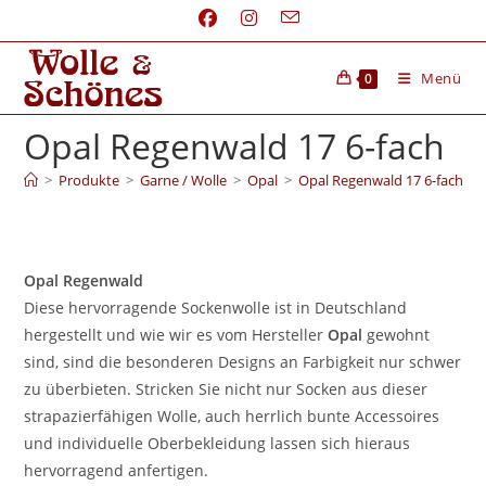
Menü
0
Opal Regenwald 17 6-fach
>
Produkte
>
Garne / Wolle
>
Opal
>
Opal Regenwald 17 6-fach
Opal Regenwald
Diese hervorragende Sockenwolle ist in Deutschland
hergestellt und wie wir es vom Hersteller
Opal
gewohnt
sind, sind die besonderen Designs an Farbigkeit nur schwer
zu überbieten. Stricken Sie nicht nur Socken aus dieser
strapazierfähigen Wolle, auch herrlich bunte Accessoires
und individuelle Oberbekleidung lassen sich hieraus
hervorragend anfertigen.