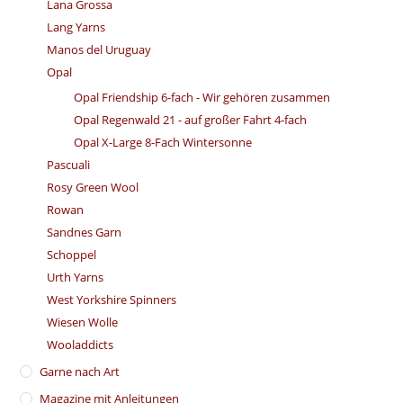
Lana Grossa
Lang Yarns
Manos del Uruguay
Opal
Opal Friendship 6-fach - Wir gehören zusammen
Opal Regenwald 21 - auf großer Fahrt 4-fach
Opal X-Large 8-Fach Wintersonne
Pascuali
Rosy Green Wool
Rowan
Sandnes Garn
Schoppel
Urth Yarns
West Yorkshire Spinners
Wiesen Wolle
Wooladdicts
Garne nach Art
Magazine mit Anleitungen