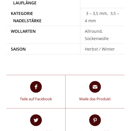
3 – 3,5 mm, 3,5 –
4 mm
WOLLARTEN
Allround,
Sockenwolle
SAISON
Herbst / Winter
Teile auf Facebook
Maile das Produkt