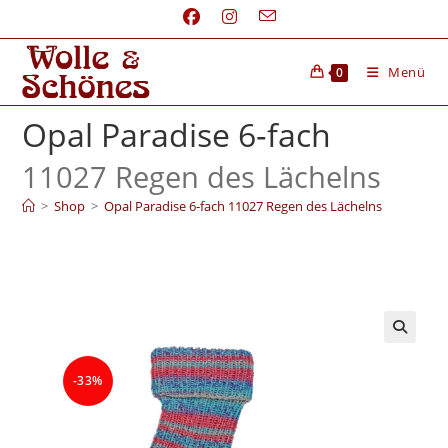
Menü
0
Opal Paradise 6‑fach
11027 Regen des Lächelns
>
Shop
>
Opal Paradise 6‑fach 11027 Regen des Lächelns
-33%