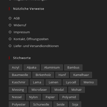
Nützliche Verweise
AGB
Widerruf
Impressum
Kontakt, Öffnungszeiten
Liefer- und Versandkonditionen
Stichworte
Acryl
Alpaka
Aluminium
Bambus
Baumwolle
Birkenholz
Hanf
Kamelhaar
Kaschmir
Lama
Leinen
Lyocell
Merino
Messing
Microfaser
Modal
Mohair
Nessel
Nylon
Papier
Polyamid
Polyester
Schurwolle
Seide
Soja