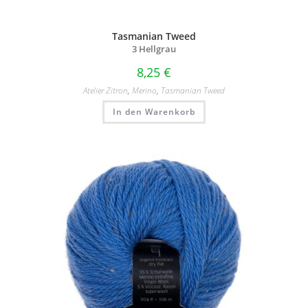
Tasmanian Tweed
3 Hellgrau
8,25
€
Atelier Zitron
,
Merino
,
Tasmanian Tweed
In den Warenkorb