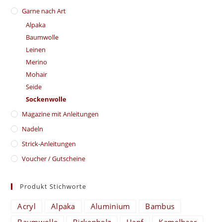
Garne nach Art
Alpaka
Baumwolle
Leinen
Merino
Mohair
Seide
Sockenwolle
Magazine mit Anleitungen
Nadeln
Strick-Anleitungen
Voucher / Gutscheine
Produkt Stichworte
Acryl
Alpaka
Aluminium
Bambus
Baumwolle
Birkenholz
Hanf
Kamelhaar