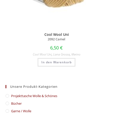
Cool Wool Uni
2092 Camel
6,50
€
Cool Wool Uni
,
Lana Grossa
,
Merino
In den Warenkorb
Unsere Produkt-Kategorien
​Projekttasche Wolle & Schönes
Bücher
Garne / Wolle