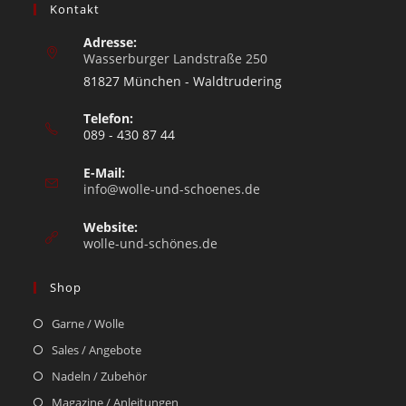
Kontakt
Adresse:
Wasserburger Landstraße 250
81827 München - Waldtrudering
Telefon:
089 - 430 87 44
E-Mail:
info@wolle-und-schoenes.de
Website:
wolle-und-schönes.de
Shop
Garne / Wolle
Sales / Angebote
Nadeln / Zubehör
Magazine / Anleitungen