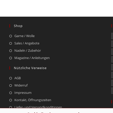
Shop
Garne / Wolle
Sales / Angebote
Nadeln / Zubehör
Magazine / Anleitungen
Nützliche Verweise
AGB
Widerruf
Impressum
Kontakt, Öffnungszeiten
Liefer- und Versandkonditionen