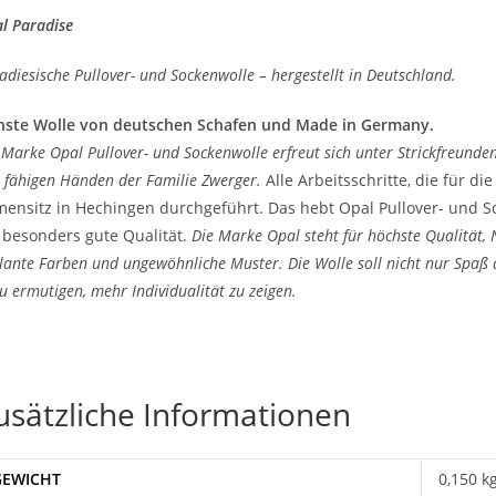
l Paradise
adiesische Pullover- und Sockenwolle – hergestellt in Deutschland.
nste Wolle von deutschen Schafen und Made in Germany.
 Marke Opal Pullover- und Sockenwolle erfreut sich unter Strickfreunden 
 fähigen Händen der Familie Zwerger.
Alle Arbeitsschritte, die für d
mensitz in Hechingen durchgeführt. Das hebt Opal Pullover- und S
 besonders gute Qualität.
Die Marke Opal steht für höchste Qualität,
llante Farben und ungewöhnliche Muster. Die Wolle soll nicht nur Spaß
u ermutigen, mehr Individualität zu zeigen.
usätzliche Informationen
GEWICHT
0,150 k