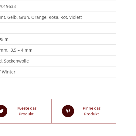
7019638
nt, Gelb, Grün, Orange, Rosa, Rot, Violett
99 m
 mm, 3,5 – 4 mm
d, Sockenwolle
/ Winter
Tweete das
Pinne das
Produkt
Produkt