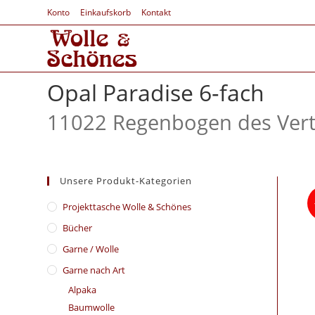
Konto
Einkaufskorb
Kontakt
Opal Paradise 6‑fach
11022 Regenbogen des Ver
Unsere Produkt-Kategorien
​Projekttasche Wolle & Schönes
Bücher
Garne / Wolle
Garne nach Art
Alpaka
Baumwolle