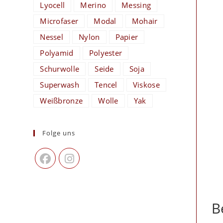
Lyocell
Merino
Messing
Microfaser
Modal
Mohair
Nessel
Nylon
Papier
Polyamid
Polyester
Schurwolle
Seide
Soja
Superwash
Tencel
Viskose
Weißbronze
Wolle
Yak
Folge uns
B