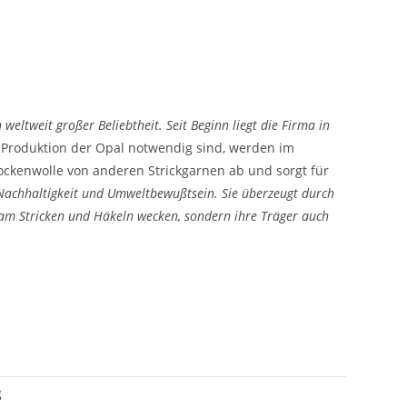
weltweit großer Beliebtheit. Seit Beginn liegt die Firma in
ie Produktion der Opal notwendig sind, werden im
ockenwolle von anderen Strickgarnen ab und sorgt für
 Nachhaltigkeit und Umweltbewußtsein. Sie überzeugt durch
 am Stricken und Häkeln wecken, sondern ihre Träger auch
g