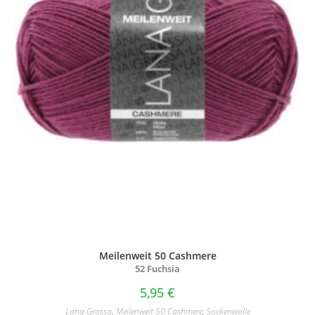
Meilenweit 50 Cashmere
52 Fuchsia
5,95
€
Lana Grossa
,
Meilenweit 50 Cashmere
,
Sockenwolle