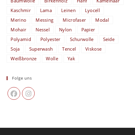
Baumwolle
Birkenholz
Hanf
Kamelhaar
Kaschmir
Lama
Leinen
Lyocell
Merino
Messing
Microfaser
Modal
Mohair
Nessel
Nylon
Papier
Polyamid
Polyester
Schurwolle
Seide
Soja
Superwash
Tencel
Viskose
Weißbronze
Wolle
Yak
Folge uns