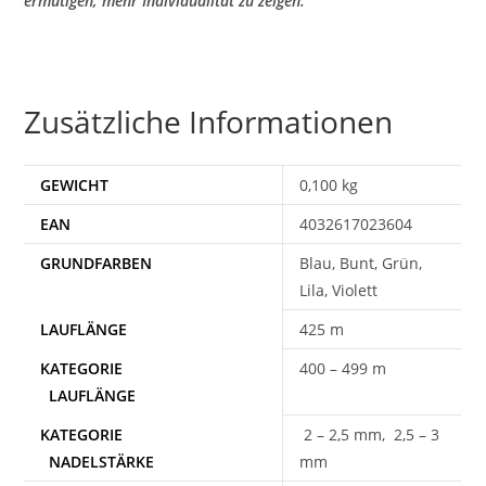
ermutigen, mehr Individualität zu zeigen.
Zusätzliche Informationen
GEWICHT
0,100 kg
EAN
4032617023604
Blau, Bunt, Grün,
Lila, Violett
425 m
400 – 499 m
2 – 2,5 mm, 2,5 – 3
mm