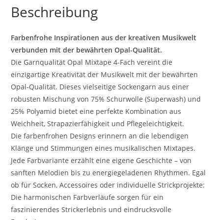
Beschreibung
Farbenfrohe Inspirationen aus der kreativen Musikwelt
verbunden mit der bewährten Opal-Qualität.
Die Garnqualität Opal Mixtape 4-Fach vereint die
einzigartige Kreativität der Musikwelt mit der bewährten
Opal-Qualität. Dieses vielseitige Sockengarn aus einer
robusten Mischung von 75% Schurwolle (Superwash) und
25% Polyamid bietet eine perfekte Kombination aus
Weichheit, Strapazierfähigkeit und Pflegeleichtigkeit.
Die farbenfrohen Designs erinnern an die lebendigen
Klänge und Stimmungen eines musikalischen Mixtapes.
Jede Farbvariante erzählt eine eigene Geschichte – von
sanften Melodien bis zu energiegeladenen Rhythmen. Egal
ob für Socken, Accessoires oder individuelle Strickprojekte:
Die harmonischen Farbverläufe sorgen für ein
faszinierendes Strickerlebnis und eindrucksvolle