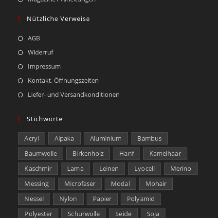
Nützliche Verweise
AGB
Widerruf
Impressum
Kontakt, Öffnungszeiten
Liefer- und Versandkonditionen
Stichworte
Acryl
Alpaka
Aluminium
Bambus
Baumwolle
Birkenholz
Hanf
Kamelhaar
Kaschmir
Lama
Leinen
Lyocell
Merino
Messing
Microfaser
Modal
Mohair
Nessel
Nylon
Papier
Polyamid
Polyester
Schurwolle
Seide
Soja