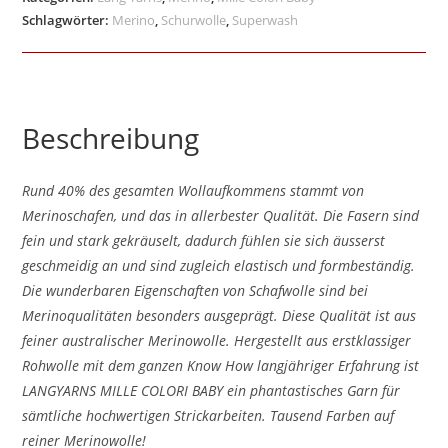
Schlagwörter:
Merino
,
Schurwolle
,
Superwash
Beschreibung
Rund 40% des gesamten Wollaufkommens stammt von
Merinoschafen, und das in allerbester Qualität. Die Fasern sind
fein und stark gekräuselt, dadurch fühlen sie sich äusserst
geschmeidig an und sind zugleich elastisch und formbeständig.
Die wunderbaren Eigenschaften von Schafwolle sind bei
Merinoqualitäten besonders ausgeprägt. Diese Qualität ist aus
feiner australischer Merinowolle. Hergestellt aus erstklassiger
Rohwolle mit dem ganzen Know How langjähriger Erfahrung ist
LANGYARNS MILLE COLORI BABY ein phantastisches Garn für
sämtliche hochwertigen Strickarbeiten. Tausend Farben auf
reiner Merinowolle!