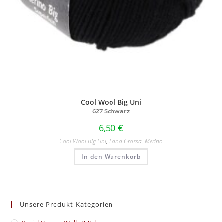
Cool Wool Big Uni
627 Schwarz
6,50
€
Cool Wool Big Uni
,
Lana Grossa
,
Merino
In den Warenkorb
Unsere Produkt-Kategorien