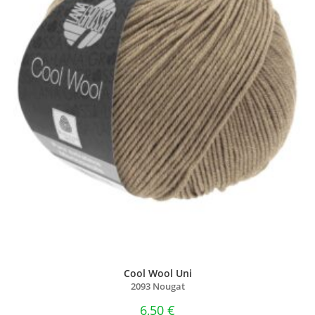
Cool Wool Uni
2093 Nougat
6,50
€