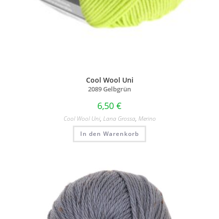
Cool Wool Uni
2089 Gelbgrün
6,50
€
Cool Wool Uni
,
Lana Grossa
,
Merino
In den Warenkorb