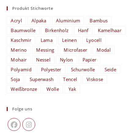
Produkt Stichworte
Acryl
Alpaka
Aluminium
Bambus
Baumwolle
Birkenholz
Hanf
Kamelhaar
Kaschmir
Lama
Leinen
Lyocell
Merino
Messing
Microfaser
Modal
Mohair
Nessel
Nylon
Papier
Polyamid
Polyester
Schurwolle
Seide
Soja
Superwash
Tencel
Viskose
Weißbronze
Wolle
Yak
Folge uns