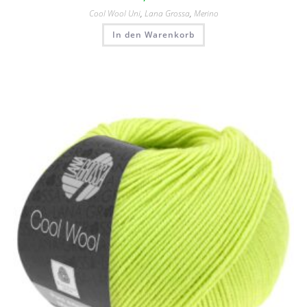
Cool Wool Uni
,
Lana Grossa
,
Merino
In den Warenkorb