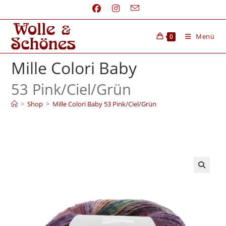
Menü
0
Mille Colori Baby
53 Pink/
Ciel/
Grün
>
Shop
>
Mille Colori Baby 53 Pink/Ciel/Grün