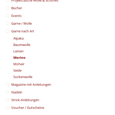
​Projekttasche Wolle & Schönes
Bücher
Events
Garne / Wolle
Garne nach Art
Alpaka
Baumwolle
Leinen
Merino
Mohair
Seide
Sockenwolle
Magazine mit Anleitungen
Nadeln
Strick-Anleitungen
Voucher / Gutscheine