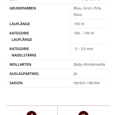
Blau, Grün, Pink,
Rosa
190 m
180 – 199 m
3 – 3,5 mm
WOLLARTEN
Baby-/Kinderwolle
AUSLAUFARTIKEL
JA
SAISON
Herbst / Winter