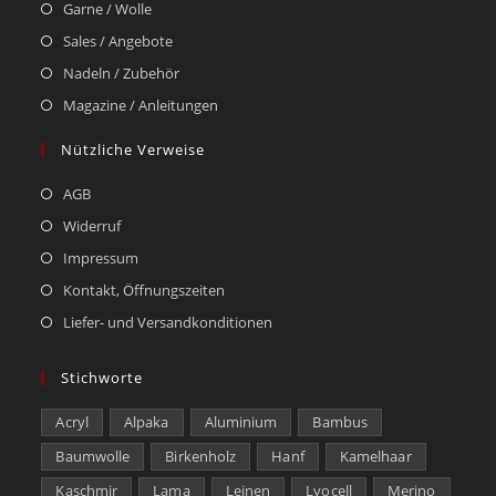
Garne / Wolle
Sales / Angebote
Nadeln / Zubehör
Magazine / Anleitungen
Nützliche Verweise
AGB
Widerruf
Impressum
Kontakt, Öffnungszeiten
Liefer- und Versandkonditionen
Stichworte
Acryl
Alpaka
Aluminium
Bambus
Baumwolle
Birkenholz
Hanf
Kamelhaar
Kaschmir
Lama
Leinen
Lyocell
Merino