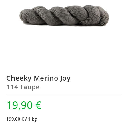
Cheeky Merino Joy
114 Taupe
19,90
€
199,00 €
/
1 kg