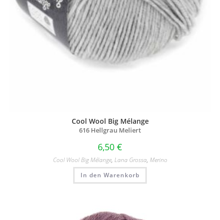
Cool Wool Big Mélange
616 Hellgrau Meliert
6,50
€
Cool Wool Big Mélange
,
Lana Grossa
,
Merino
In den Warenkorb