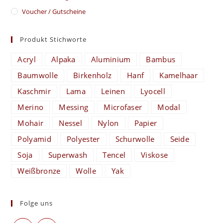
Voucher / Gutscheine
Produkt Stichworte
Acryl
Alpaka
Aluminium
Bambus
Baumwolle
Birkenholz
Hanf
Kamelhaar
Kaschmir
Lama
Leinen
Lyocell
Merino
Messing
Microfaser
Modal
Mohair
Nessel
Nylon
Papier
Polyamid
Polyester
Schurwolle
Seide
Soja
Superwash
Tencel
Viskose
Weißbronze
Wolle
Yak
Folge uns