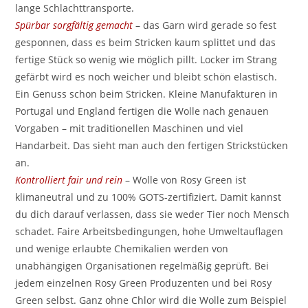
lange Schlachttransporte.
Spürbar sorgfältig gemacht
– das Garn wird gerade so fest
gesponnen, dass es beim Stricken kaum splittet und das
fertige Stück so wenig wie möglich pillt. Locker im Strang
gefärbt wird es noch weicher und bleibt schön elastisch.
Ein Genuss schon beim Stricken. Kleine Manufakturen in
Portugal und England fertigen die Wolle nach genauen
Vorgaben – mit traditionellen Maschinen und viel
Handarbeit. Das sieht man auch den fertigen Strickstücken
an.
Kontrolliert fair und rein
– Wolle von Rosy Green ist
klimaneutral und zu 100% GOTS-zertifiziert. Damit kannst
du dich darauf verlassen, dass sie weder Tier noch Mensch
schadet. Faire Arbeitsbedingungen, hohe Umweltauflagen
und wenige erlaubte Chemikalien werden von
unabhängigen Organisationen regelmäßig geprüft. Bei
jedem einzelnen Rosy Green Produzenten und bei Rosy
Green selbst. Ganz ohne Chlor wird die Wolle zum Beispiel