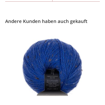
Andere Kunden haben auch gekauft