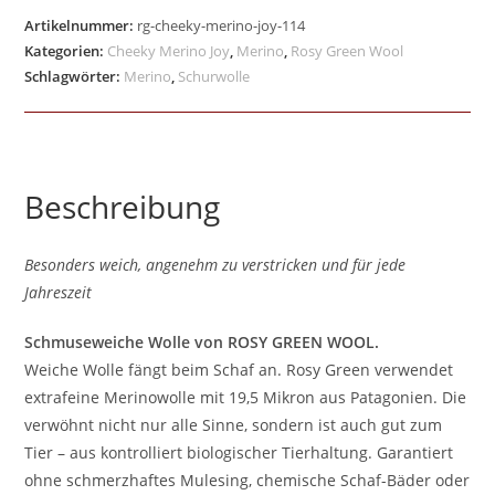
Artikelnummer:
rg-cheeky-merino-joy-114
Kategorien:
Cheeky Merino Joy
,
Merino
,
Rosy Green Wool
Schlagwörter:
Merino
,
Schurwolle
Beschreibung
Besonders weich, angenehm zu verstricken und für jede
Jahreszeit
Schmuseweiche Wolle von ROSY GREEN WOOL.
Weiche Wolle fängt beim Schaf an. Rosy Green verwendet
extrafeine Merinowolle mit 19,5 Mikron aus Patagonien. Die
verwöhnt nicht nur alle Sinne, sondern ist auch gut zum
Tier – aus kontrolliert biologischer Tierhaltung. Garantiert
ohne schmerzhaftes Mulesing, chemische Schaf-Bäder oder