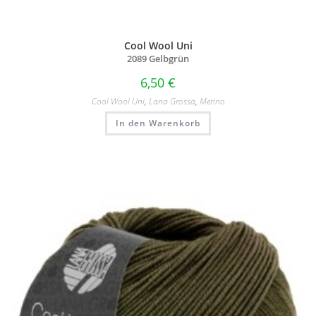
Cool Wool Uni
2089 Gelbgrün
6,50
€
Cool Wool Uni
,
Lana Grossa
,
Merino
In den Warenkorb