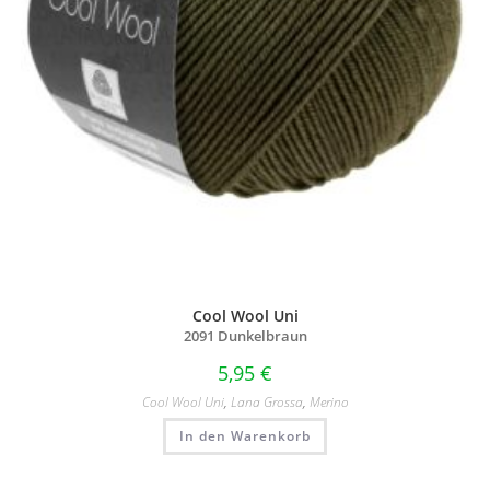
Cool Wool Uni
2091 Dunkelbraun
5,95
€
Cool Wool Uni
,
Lana Grossa
,
Merino
In den Warenkorb