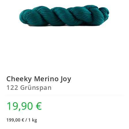
Cheeky Merino Joy
122 Grünspan
19,90
€
199,00 €
/
1 kg