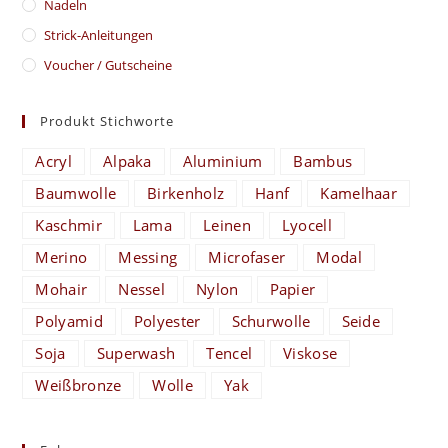
Nadeln
Strick-Anleitungen
Voucher / Gutscheine
Produkt Stichworte
Acryl
Alpaka
Aluminium
Bambus
Baumwolle
Birkenholz
Hanf
Kamelhaar
Kaschmir
Lama
Leinen
Lyocell
Merino
Messing
Microfaser
Modal
Mohair
Nessel
Nylon
Papier
Polyamid
Polyester
Schurwolle
Seide
Soja
Superwash
Tencel
Viskose
Weißbronze
Wolle
Yak