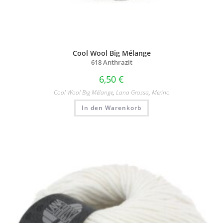
Cool Wool Big Mélange
618 Anthrazit
6,50
€
Cool Wool Big Mélange
,
Lana Grossa
,
Merino
In den Warenkorb