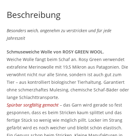
Beschreibung
Besonders weich, angenehm zu verstricken und für jede
Jahreszeit
Schmuseweiche Wolle von ROSY GREEN WOOL.
Weiche Wolle fängt beim Schaf an. Rosy Green verwendet
extrafeine Merinowolle mit 19,5 Mikron aus Patagonien. Die
verwöhnt nicht nur alle Sinne, sondern ist auch gut zum
Tier – aus kontrolliert biologischer Tierhaltung. Garantiert
ohne schmerzhaftes Mulesing, chemische Schaf-Bäder oder
lange Schlachttransporte.
Spürbar sorgfältig gemacht
– das Garn wird gerade so fest
gesponnen, dass es beim Stricken kaum splittet und das
fertige Stück so wenig wie möglich pillt. Locker im Strang
gefärbt wird es noch weicher und bleibt schön elastisch.
Ein Genuss schon beim Stricken. Kleine Manufakturen in