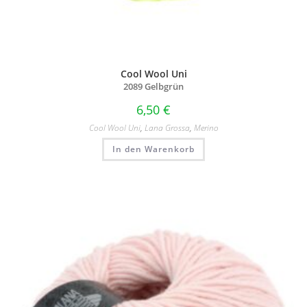
Cool Wool Uni
2089 Gelbgrün
6,50
€
Cool Wool Uni
,
Lana Grossa
,
Merino
In den Warenkorb