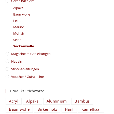
Garne nach Art
Alpaka
Baumwolle
Leinen
Merino
Mohair
Seide
Sockenwolle
Magazine mit Anleitungen
Nadeln
Strick-Anleitungen
Voucher / Gutscheine
Produkt Stichworte
Acryl
Alpaka
Aluminium
Bambus
Baumwolle
Birkenholz
Hanf
Kamelhaar