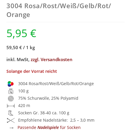
3004 Rosa/
Rost/
Weiß/
Gelb/
Rot/
Orange
5,95
€
59,50 €
/
1 kg
inkl. MwSt,
zzgl. Versandkosten
Solange der Vorrat reicht
3004 Rosa/Rost/Weiß/Gelb/Rot/Orange
100 g
75% Schurwolle, 25% Polyamid
420 m
Socken Gr. 38-40 ca. 100 g
Empfohlene Nadelstärke: 2,5 – 3,0 mm
→
Passende
Nadelspiele
für Socken