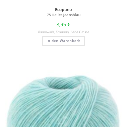
Ecopuno
75 Helles Jeansblau
8,95
€
Baumwolle
,
Ecopuno
,
Lana Grossa
In den Warenkorb