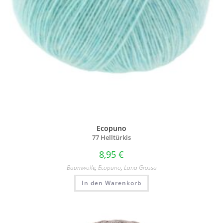
Ecopuno
77 Helltürkis
8,95
€
Baumwolle
,
Ecopuno
,
Lana Grossa
In den Warenkorb