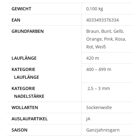
GEWICHT
0,100 kg
EAN
4033493376334
Braun, Bunt, Gelb,
Orange, Pink, Rosa,
Rot, Weiß
420 m
400 – 499 m
2,5 – 3 mm
WOLLARTEN
Sockenwolle
AUSLAUFARTIKEL
JA
SAISON
Ganzjahresgarn