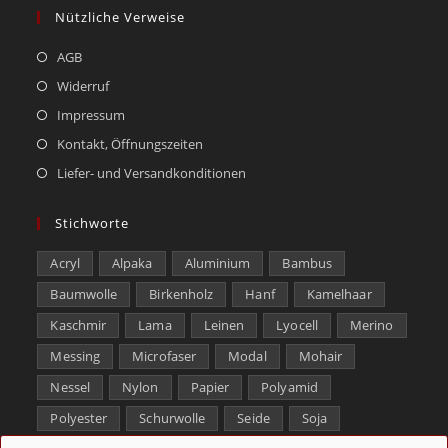
Nützliche Verweise
AGB
Widerruf
Impressum
Kontakt, Öffnungszeiten
Liefer- und Versandkonditionen
Stichworte
Acryl
Alpaka
Aluminium
Bambus
Baumwolle
Birkenholz
Hanf
Kamelhaar
Kaschmir
Lama
Leinen
Lyocell
Merino
Messing
Microfaser
Modal
Mohair
Nessel
Nylon
Papier
Polyamid
Polyester
Schurwolle
Seide
Soja