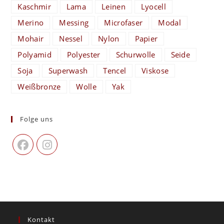
Kaschmir
Lama
Leinen
Lyocell
Merino
Messing
Microfaser
Modal
Mohair
Nessel
Nylon
Papier
Polyamid
Polyester
Schurwolle
Seide
Soja
Superwash
Tencel
Viskose
Weißbronze
Wolle
Yak
Folge uns
Kontakt