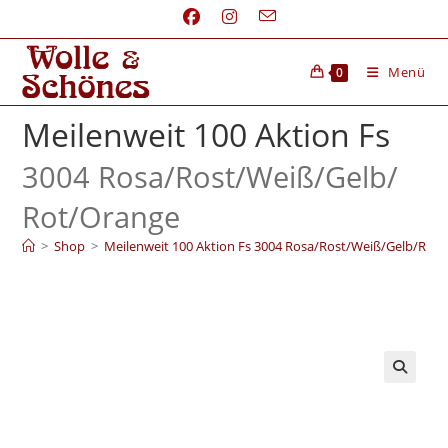
Menü
0
Meilenweit 100 Aktion Fs
3004 Rosa/
Rost/
Weiß/
Gelb/
Rot/
Orange
>
Shop
>
Meilenweit 100 Aktion Fs 3004 Rosa/Rost/Weiß/Gelb/Rot