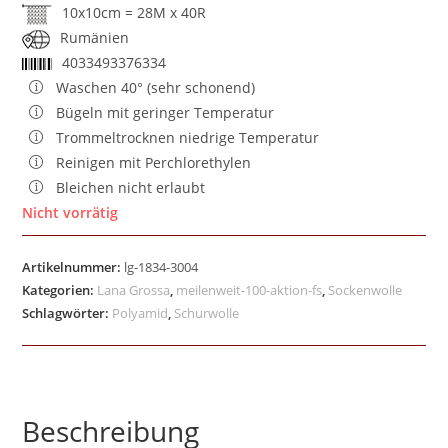
10x10cm = 28M x 40R
Rumänien
4033493376334
Waschen 40° (sehr schonend)
Bügeln mit geringer Temperatur
Trommeltrocknen niedrige Temperatur
Reinigen mit Perchlorethylen
Bleichen nicht erlaubt
Nicht vorrätig
Artikelnummer:
lg-1834-3004
Kategorien:
Lana Grossa
,
meilenweit-100-aktion-fs
,
Sockenwolle
Schlagwörter:
Polyamid
,
Schurwolle
Beschreibung