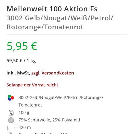
Meilenweit 100 Aktion Fs
3002 Gelb/
Nougat/
Weiß/
Petrol/
Rotorange/
Tomatenrot
5,95
€
59,50 €
/
1 kg
inkl. MwSt,
zzgl. Versandkosten
Solange der Vorrat reicht
3002 Gelb/Nougat/Weiß/Petrol/Rotorange/
Tomatenrot
100 g
75% Schurwolle, 25% Polyamid
420 m