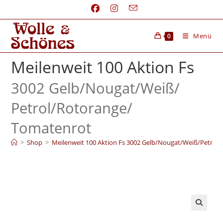
Menü
0
Meilenweit 100 Aktion Fs
3002 Gelb/
Nougat/
Weiß/
Petrol/
Rotorange/
Tomatenrot
>
Shop
>
Meilenweit 100 Aktion Fs 3002 Gelb/Nougat/Weiß/Petrol