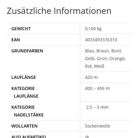
Zusätzliche Informationen
GEWICHT
0,100 kg
EAN
4033493376310
Blau, Braun, Bunt,
Gelb, Grün, Orange,
Rot, Weiß
420 m
400 – 499 m
2,5 – 3 mm
WOLLARTEN
Sockenwolle
AUSLAUFARTIKEL
JA