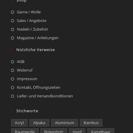
Shop
Garne / Wolle
Sales / Angebote
Nadeln / Zubehör
Magazine / Anleitungen
Nützliche Verweise
AGB
Widerruf
Impressum
Kontakt, Öffnungszeiten
Liefer- und Versandkonditionen
Stichworte
Acryl
Alpaka
Aluminium
Bambus
Baumwolle
Birkenholz
Hanf
Kamelhaar