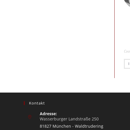
Coo
Kontakt
Adresse:
Wasserburger Landstraße 250
81827 München - Waldtrudering