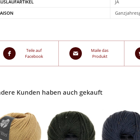
AUSLAUFARTIKEL
JA
SAISON
Ganzjahres
Teile auf
Maile das
Facebook
Produkt
dere Kunden haben auch gekauft