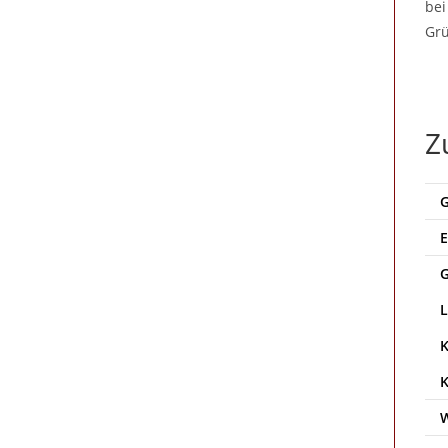
bei
Grü
Z