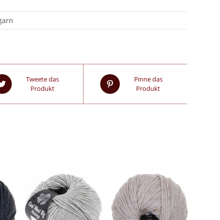
garn
Tweete das
Pinne das
Produkt
Produkt