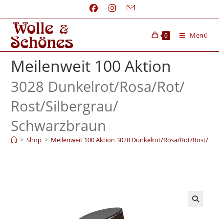
Menü
0
Meilenweit 100 Aktion
3028 Dunkelrot/
Rosa/
Rot/
Rost/
Silbergrau/
Schwarzbraun
>
Shop
>
Meilenweit 100 Aktion 3028 Dunkelrot/Rosa/Rot/Rost/Si