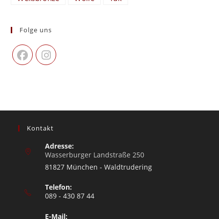
Folge uns
Kontakt
Adresse:
Wasserburger Landstraße 250
81827 München - Waldtrudering
Telefon:
089 - 430 87 44
E-Mail: