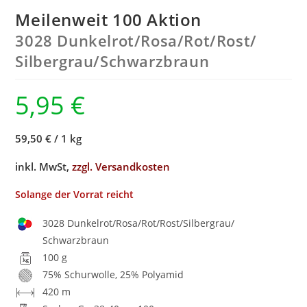
Meilenweit 100 Aktion
3028 Dunkelrot/
Rosa/
Rot/
Rost/
Silbergrau/
Schwarzbraun
5,95
€
59,50 €
/
1 kg
inkl. MwSt,
zzgl. Versandkosten
Solange der Vorrat reicht
3028 Dunkelrot/Rosa/Rot/Rost/Silbergrau/
Schwarzbraun
100 g
75% Schurwolle, 25% Polyamid
420 m