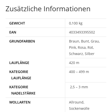
Zusätzliche Informationen
GEWICHT
0,100 kg
EAN
4033493395502
Braun, Bunt, Grau,
Pink, Rosa, Rot,
Schwarz, Silber
420 m
400 – 499 m
2,5 – 3 mm
WOLLARTEN
Allround,
Sockenwolle