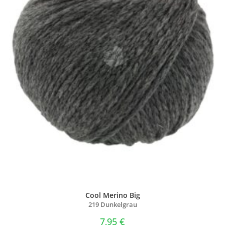
Cool Merino Big
219 Dunkelgrau
7,95
€