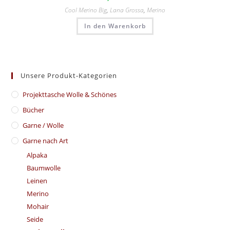
Cool Merino Big
,
Lana Grossa
,
Merino
In den Warenkorb
Unsere Produkt-Kategorien
​Projekttasche Wolle & Schönes
Bücher
Garne / Wolle
Garne nach Art
Alpaka
Baumwolle
Leinen
Merino
Mohair
Seide