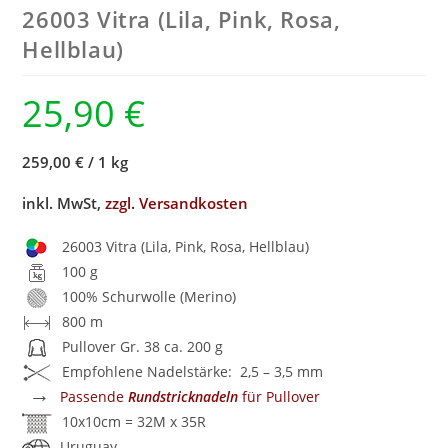
26003 Vitra (Lila, Pink, Rosa,
Hellblau)
25,90
€
259,00 €
/
1 kg
inkl. MwSt,
zzgl. Versandkosten
26003 Vitra (Lila, Pink, Rosa, Hellblau)
100 g
100% Schurwolle (Merino)
800 m
Pullover Gr. 38 ca. 200 g
Empfohlene Nadelstärke: 2,5 – 3,5 mm
→
Passende
Rundstricknadeln
für Pullover
10x10cm = 32M x 35R
Uruguay