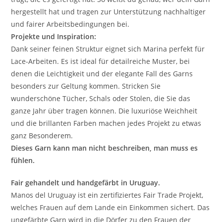
hergestellt hat und tragen zur Unterstützung nachhaltiger
und fairer Arbeitsbedingungen bei.
Projekte und Inspiration:
Dank seiner feinen Struktur eignet sich Marina perfekt für
Lace-Arbeiten. Es ist ideal für detailreiche Muster, bei
denen die Leichtigkeit und der elegante Fall des Garns
besonders zur Geltung kommen. Stricken Sie
wunderschöne Tücher, Schals oder Stolen, die Sie das
ganze Jahr über tragen können. Die luxuriöse Weichheit
und die brillanten Farben machen jedes Projekt zu etwas
ganz Besonderem.
Dieses Garn kann man nicht beschreiben, man muss es
fühlen.
Fair gehandelt und handgefärbt in Uruguay.
Manos del Uruguay ist ein zertifiziertes Fair Trade Projekt,
welches Frauen auf dem Lande ein Einkommen sichert. Das
ungefärbte Garn wird in die Dörfer zu den Frauen der