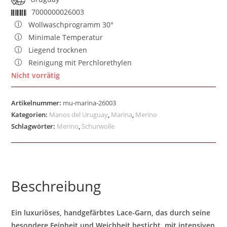
7000000026003
Wollwaschprogramm 30°
Minimale Temperatur
Liegend trocknen
Reinigung mit Perchlorethylen
Nicht vorrätig
Artikelnummer:
mu-marina-26003
Kategorien:
Manos del Uruguay
,
Marina
,
Merino
Schlagwörter:
Merino
,
Schurwolle
Beschreibung
Ein luxuriöses, handgefärbtes Lace-Garn, das durch seine
besondere Feinheit und Weichheit besticht, mit intensiven