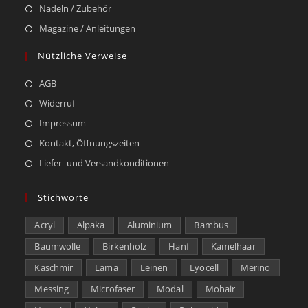
Nadeln / Zubehör
Magazine / Anleitungen
Nützliche Verweise
AGB
Widerruf
Impressum
Kontakt, Öffnungszeiten
Liefer- und Versandkonditionen
Stichworte
Acryl
Alpaka
Aluminium
Bambus
Baumwolle
Birkenholz
Hanf
Kamelhaar
Kaschmir
Lama
Leinen
Lyocell
Merino
Messing
Microfaser
Modal
Mohair