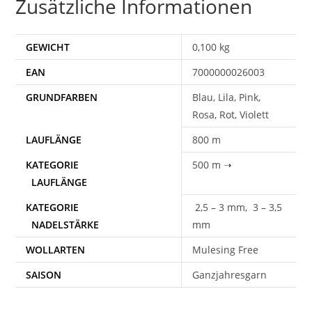
Zusätzliche Informationen
GEWICHT
0,100 kg
EAN
7000000026003
Blau, Lila, Pink,
Rosa, Rot, Violett
800 m
500 m ➝
2,5 – 3 mm, 3 – 3,5
mm
WOLLARTEN
Mulesing Free
SAISON
Ganzjahresgarn