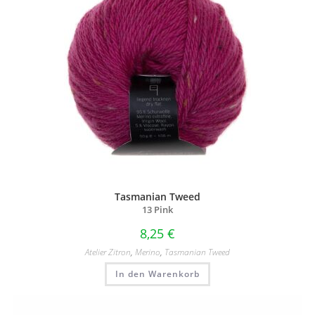
Tasmanian Tweed
13 Pink
8,25
€
Atelier Zitron
,
Merino
,
Tasmanian Tweed
In den Warenkorb