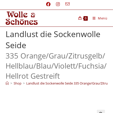
Menü
0
Landlust die Sockenwolle
Seide
335 Orange/
Grau/
Zitrusgelb/
Hellblau/
Blau/
Violett/
Fuchsia/
Hellrot Gestreift
>
Shop
>
Landlust die Sockenwolle Seide 335 Orange/Grau/Zitrusgel