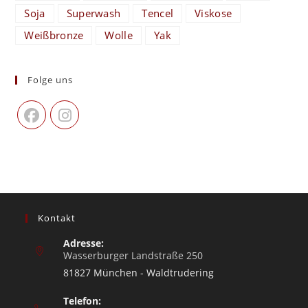
Soja
Superwash
Tencel
Viskose
Weißbronze
Wolle
Yak
Folge uns
Kontakt
Adresse:
Wasserburger Landstraße 250
81827 München - Waldtrudering
Telefon: