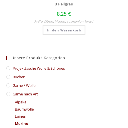
3 Hellgrau
8,25
€
Atelier Zitron
,
Merino
,
Tasmanian Tweed
In den Warenkorb
Unsere Produkt-Kategorien
​Projekttasche Wolle & Schönes
Bücher
Garne / Wolle
Garne nach Art
Alpaka
Baumwolle
Leinen
Merino