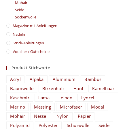
Mohair
Seide
Sockenwolle
Magazine mit Anleitungen
Nadeln
Strick-Anleitungen
Voucher / Gutscheine
Produkt Stichworte
Acryl
Alpaka
Aluminium
Bambus
Baumwolle
Birkenholz
Hanf
Kamelhaar
Kaschmir
Lama
Leinen
Lyocell
Merino
Messing
Microfaser
Modal
Mohair
Nessel
Nylon
Papier
Polyamid
Polyester
Schurwolle
Seide