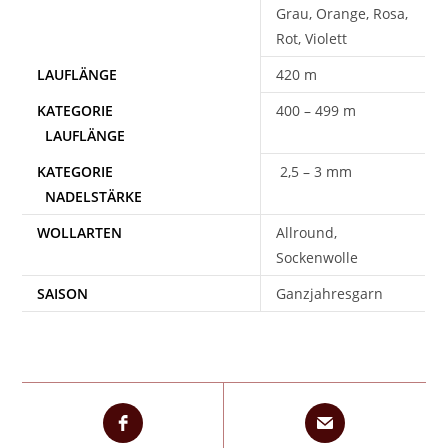
Grau, Orange, Rosa,
Rot, Violett
420 m
400 – 499 m
2,5 – 3 mm
WOLLARTEN
Allround,
Sockenwolle
SAISON
Ganzjahresgarn