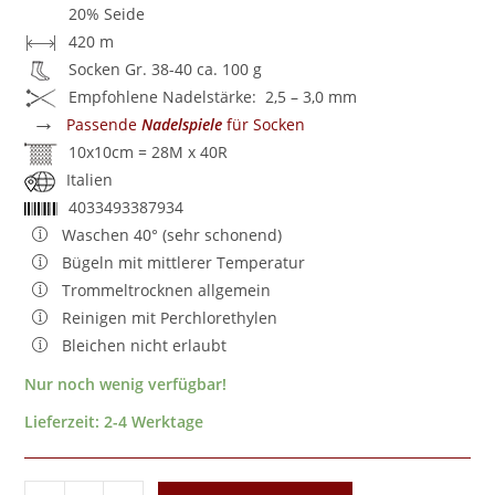
20% Seide
420 m
Socken Gr. 38-40 ca. 100 g
Empfohlene Nadelstärke: 2,5 – 3,0 mm
→
Passende
Nadelspiele
für Socken
10x10cm = 28M x 40R
Italien
4033493387934
Waschen 40° (sehr schonend)
Bügeln mit mittlerer Temperatur
Trommeltrocknen allgemein
Reinigen mit Perchlorethylen
Bleichen nicht erlaubt
Nur noch wenig verfügbar!
Lieferzeit:
2-4 Werktage