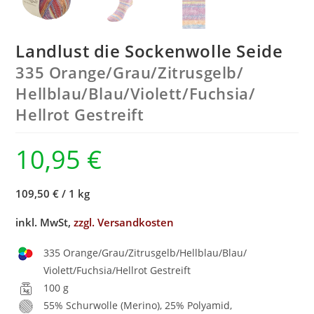
Landlust die Sockenwolle Seide
335 Orange/
Grau/
Zitrusgelb/
Hellblau/
Blau/
Violett/
Fuchsia/
Hellrot Gestreift
10,95
€
109,50 €
/
1 kg
inkl. MwSt,
zzgl. Versandkosten
335 Orange/Grau/Zitrusgelb/Hellblau/Blau/
Violett/Fuchsia/Hellrot Gestreift
100 g
55% Schurwolle (Merino), 25% Polyamid,