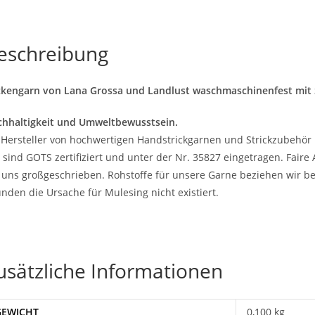
eschreibung
kengarn von Lana Grossa und Landlust waschmaschinenfest mit Seid
hhaltigkeit und Umweltbewusstsein.
 Hersteller von hochwertigen Handstrickgarnen und Strickzubehör 
 sind GOTS zertifiziert und unter der Nr. 35827 eingetragen. Fair
 uns großgeschrieben. Rohstoffe für unsere Garne beziehen wir be
nden die Ursache für Mulesing nicht existiert.
usätzliche Informationen
GEWICHT
0,100 kg