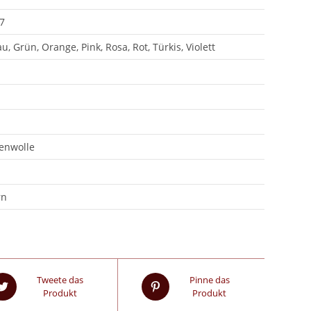
7
u, Grün, Orange, Pink, Rosa, Rot, Türkis, Violett
kenwolle
rn
Tweete das
Pinne das
Produkt
Produkt