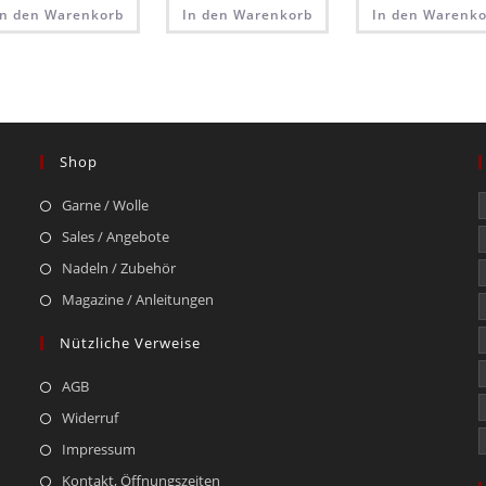
In den Warenkorb
In den Warenkorb
In den Warenko
Shop
Garne / Wolle
Sales / Angebote
Nadeln / Zubehör
Magazine / Anleitungen
Nützliche Verweise
AGB
Widerruf
Impressum
Kontakt, Öffnungszeiten