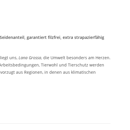
enanteil, garantiert filzfrei, extra strapazierfähig
liegt uns,
Lana Grossa
, die Umwelt besonders am Herzen.
e Arbeitsbedingungen, Tierwohl und Tierschutz werden
vorzugt aus Regionen, in denen aus klimatischen