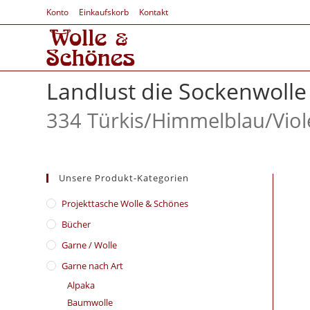
Konto
Einkaufskorb
Kontakt
Landlust die Sockenwolle
334 Türkis/
Himmelblau/
Viol
Unsere Produkt-Kategorien
​Projekttasche Wolle & Schönes
Bücher
Garne / Wolle
Garne nach Art
Alpaka
Baumwolle