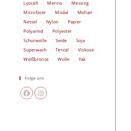
Lyocell
Merino
Messing
Microfaser
Modal
Mohair
Nessel
Nylon
Papier
Polyamid
Polyester
Schurwolle
Seide
Soja
Superwash
Tencel
Viskose
Weißbronze
Wolle
Yak
Folge uns