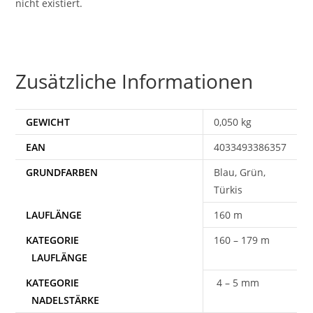
nicht existiert.
Zusätzliche Informationen
GEWICHT
0,050 kg
EAN
4033493386357
Blau, Grün,
Türkis
160 m
160 – 179 m
4 – 5 mm