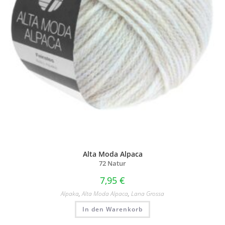
Alta Moda Alpaca
72 Natur
7,95
€
Alpaka
,
Alta Moda Alpaca
,
Lana Grossa
In den Warenkorb