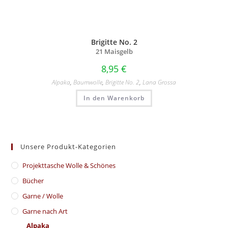
Brigitte No. 2
21 Maisgelb
8,95
€
Alpaka
,
Baumwolle
,
Brigitte No. 2
,
Lana Grossa
In den Warenkorb
Unsere Produkt-Kategorien
​Projekttasche Wolle & Schönes
Bücher
Garne / Wolle
Garne nach Art
Alpaka