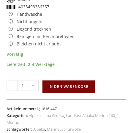
4033493386357
Handwäsche
Nicht bügeln
Liegend trocknen
Reinigen mit Perchlorethylen
Bleichen nicht erlaubt
Vorrätig
Lieferzeit:
2-4 Werktage
-
+
IN DEN WARENKORB
Artikelnummer:
lg-1816-447
Kategorien:
Alpaka
,
Lana Grossa
,
Landlust Alpaka Merino 160
,
Merino
Schlagwörter:
Alpaka
,
Merino
,
Schurwolle