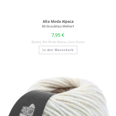
Alta Moda Alpaca
60 Graublau Meliert
7,95
€
Alpaka
,
Alta Moda Alpaca
,
Lana Grossa
In den Warenkorb