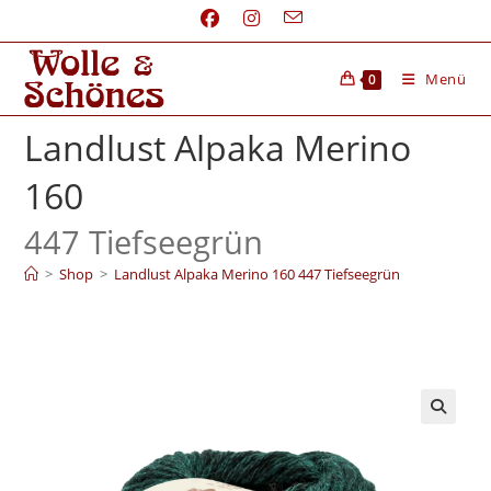
Menü
0
Landlust Alpaka Merino
160
447 Tiefseegrün
>
Shop
>
Landlust Alpaka Merino 160 447 Tiefseegrün