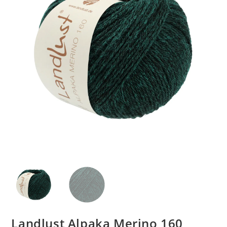
Landlust Alpaka Merino 160