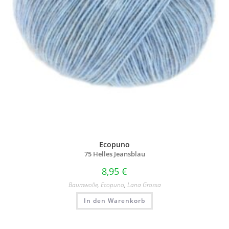
Ecopuno
75 Helles Jeansblau
8,95
€
Baumwolle
,
Ecopuno
,
Lana Grossa
In den Warenkorb