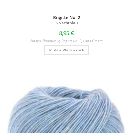
Brigitte No. 2
5 Nachtblau
8,95
€
Alpaka
,
Baumwolle
,
Brigitte No. 2
,
Lana Grossa
In den Warenkorb