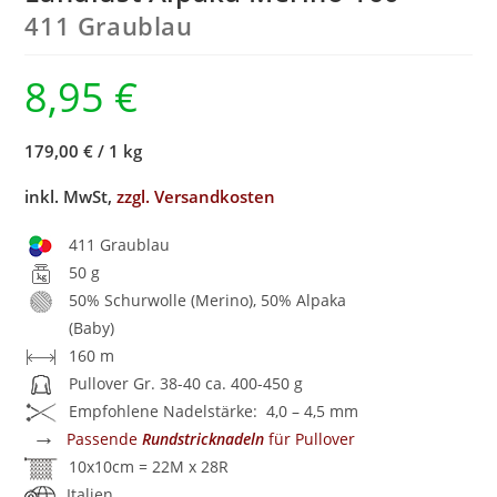
411 Graublau
8,95
€
179,00 €
/
1 kg
inkl. MwSt,
zzgl. Versandkosten
411 Graublau
50 g
50% Schurwolle (Merino), 50% Alpaka
(Baby)
160 m
Pullover Gr. 38-40 ca. 400-450 g
Empfohlene Nadelstärke: 4,0 – 4,5 mm
→
Passende
Rundstricknadeln
für Pullover
10x10cm = 22M x 28R
Italien