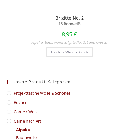
Brigitte No. 2
16 Rohweiß
8,95
€
Alpaka
,
Baumwolle
,
Brigitte No. 2
,
Lana Grossa
In den Warenkorb
Unsere Produkt-Kategorien
​Projekttasche Wolle & Schönes
Bücher
Garne / Wolle
Garne nach Art
Alpaka
Baumwolle