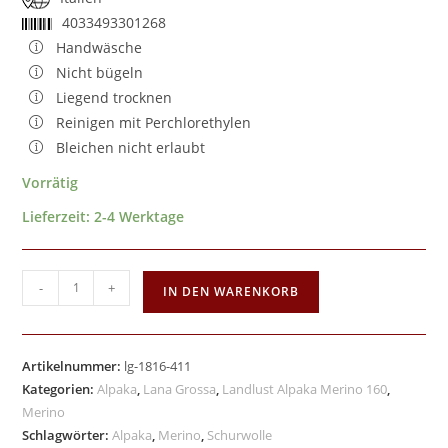
4033493301268
Handwäsche
Nicht bügeln
Liegend trocknen
Reinigen mit Perchlorethylen
Bleichen nicht erlaubt
Vorrätig
Lieferzeit:
2-4 Werktage
-
+
IN DEN WARENKORB
Artikelnummer:
lg-1816-411
Kategorien:
Alpaka
,
Lana Grossa
,
Landlust Alpaka Merino 160
,
Merino
Schlagwörter:
Alpaka
,
Merino
,
Schurwolle