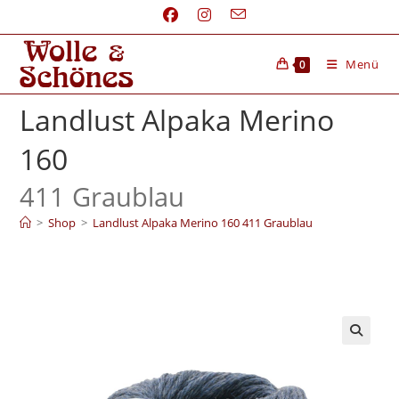
Menü
0
Landlust Alpaka Merino
160
411 Graublau
>
Shop
>
Landlust Alpaka Merino 160 411 Graublau