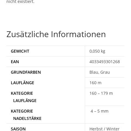
nicht existiert.
Zusätzliche Informationen
GEWICHT
0,050 kg
EAN
4033493301268
Blau, Grau
160 m
160 – 179 m
4 – 5 mm
SAISON
Herbst / Winter