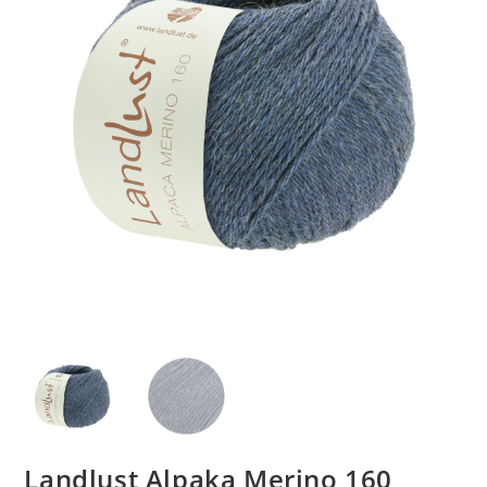
Landlust Alpaka Merino 160