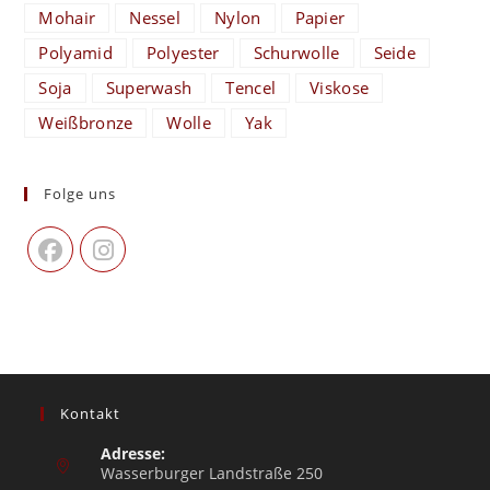
Mohair
Nessel
Nylon
Papier
Polyamid
Polyester
Schurwolle
Seide
Soja
Superwash
Tencel
Viskose
Weißbronze
Wolle
Yak
Folge uns
Kontakt
Adresse:
Wasserburger Landstraße 250