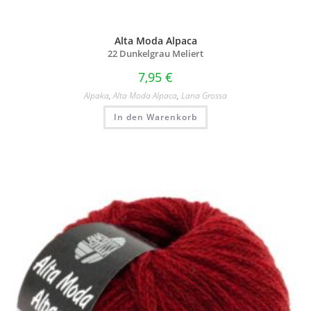
Alta Moda Alpaca
22 Dunkelgrau Meliert
7,95
€
Alpaka
,
Alta Moda Alpaca
,
Lana Grossa
In den Warenkorb