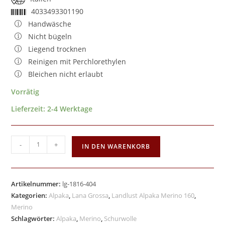
4033493301190
Handwäsche
Nicht bügeln
Liegend trocknen
Reinigen mit Perchlorethylen
Bleichen nicht erlaubt
Vorrätig
Lieferzeit:
2-4 Werktage
-
+
IN DEN WARENKORB
Artikelnummer:
lg-1816-404
Kategorien:
Alpaka
,
Lana Grossa
,
Landlust Alpaka Merino 160
,
Merino
Schlagwörter:
Alpaka
,
Merino
,
Schurwolle