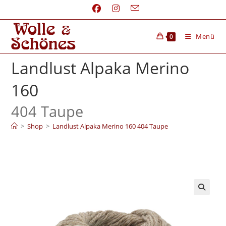
Menü
0
Landlust Alpaka Merino
160
404 Taupe
>
Shop
>
Landlust Alpaka Merino 160 404 Taupe