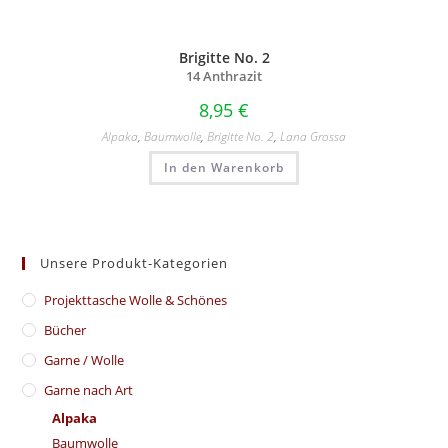
Brigitte No. 2
14 Anthrazit
8,95
€
Alpaka
,
Baumwolle
,
Brigitte No. 2
,
Lana Grossa
In den Warenkorb
Unsere Produkt-Kategorien
​Projekttasche Wolle & Schönes
Bücher
Garne / Wolle
Garne nach Art
Alpaka
Baumwolle