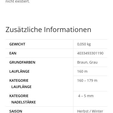
nicht existiert.
Zusätzliche Informationen
GEWICHT
0,050 kg
EAN
4033493301190
Braun, Grau
160 m
160 – 179 m
4 – 5 mm
SAISON
Herbst / Winter