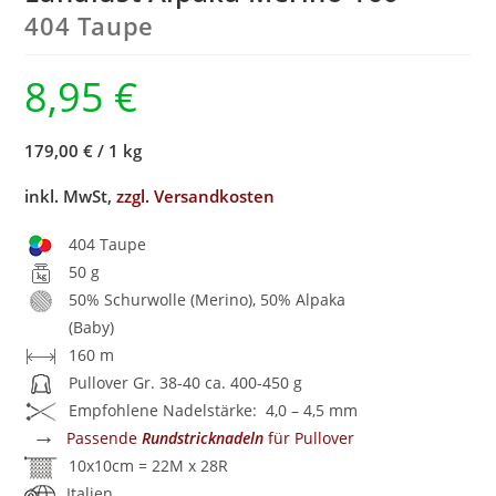
404 Taupe
8,95
€
179,00 €
/
1 kg
inkl. MwSt,
zzgl. Versandkosten
404 Taupe
50 g
50% Schurwolle (Merino), 50% Alpaka
(Baby)
160 m
Pullover Gr. 38-40 ca. 400-450 g
Empfohlene Nadelstärke: 4,0 – 4,5 mm
→
Passende
Rundstricknadeln
für Pullover
10x10cm = 22M x 28R
Italien