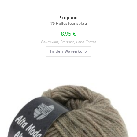
Ecopuno
75 Helles Jeansblau
8,95
€
Baumwolle
,
Ecopuno
,
Lana Grossa
In den Warenkorb