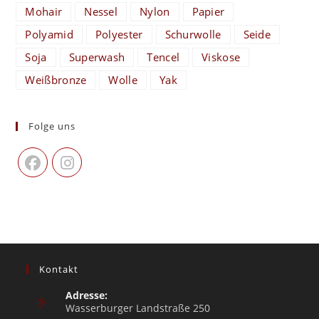
Mohair
Nessel
Nylon
Papier
Polyamid
Polyester
Schurwolle
Seide
Soja
Superwash
Tencel
Viskose
Weißbronze
Wolle
Yak
Folge uns
Kontakt
Adresse:
Wasserburger Landstraße 250