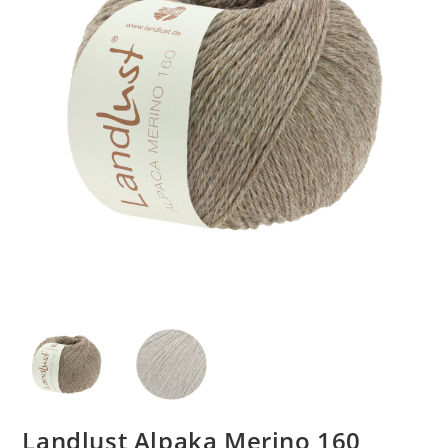
Landlust Alpaka Merino 160