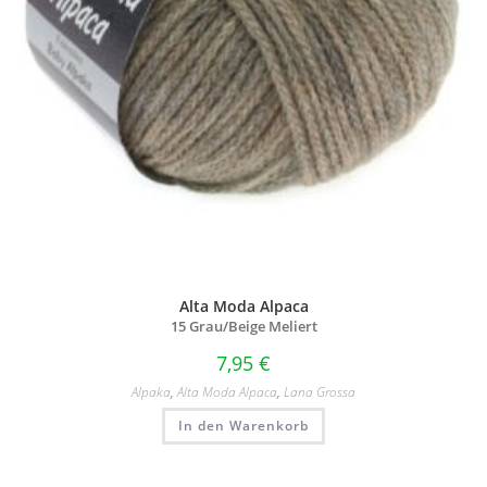
Alta Moda Alpaca
15 Grau/
Beige Meliert
7,95
€
Alpaka
,
Alta Moda Alpaca
,
Lana Grossa
In den Warenkorb