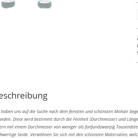
eschreibung
 haben uns auf die Suche nach dem feinsten und schönsten Mohair begeb
unden. Diese wird bestimmt durch die Feinheit (Durchmesser) und Läng
ern mit einem Durchmesser von weniger als fünfundzwanzig Tausendste
hwertige Seide. Verwöhnen Sie sich mit den schönsten Materialien, welc