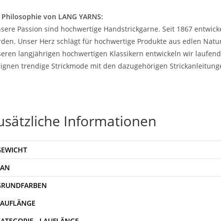
 Philosophie von LANG YARNS:
sere Passion sind hochwertige Handstrickgarne. Seit 1867 entwicke
den. Unser Herz schlägt für hochwertige Produkte aus edlen Natur
eren langjährigen hochwertigen Klassikern entwickeln wir laufe
ignen trendige Strickmode mit den dazugehörigen Strickanleitung
usätzliche Informationen
GEWICHT
EAN