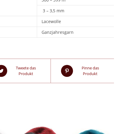
3 – 3,5 mm
Lacewolle
Ganzjahresgarn
Tweete das
Pinne das
Produkt
Produkt