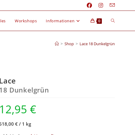
les
Workshops
Informationen
0
>
Shop
>
Lace 18 Dunkelgrün
Lace
18 Dunkelgrün
12,95
€
518,00 €
/
1 kg